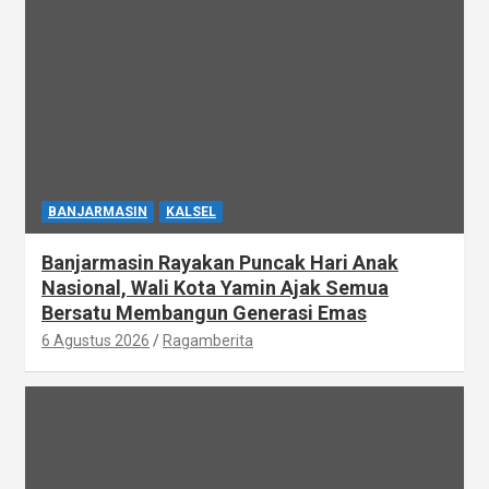
BANJARMASIN
KALSEL
Banjarmasin Rayakan Puncak Hari Anak
Nasional, Wali Kota Yamin Ajak Semua
Bersatu Membangun Generasi Emas
6 Agustus 2026
Ragamberita