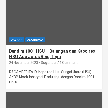
DAERAH
OLAHRAGA
Dandim 1001 HSU – Balangan dan Kapolres
HSU Adu Jotos Ring Tinju
24 November 2023
Sugianoor
1 Comment
RAGAMBERITA.ID, Kapolres Hulu Sungai Utara (HSU)
AKBP Moch Isharyadi F adu tinju dengan Dandim 1001
HSU/…