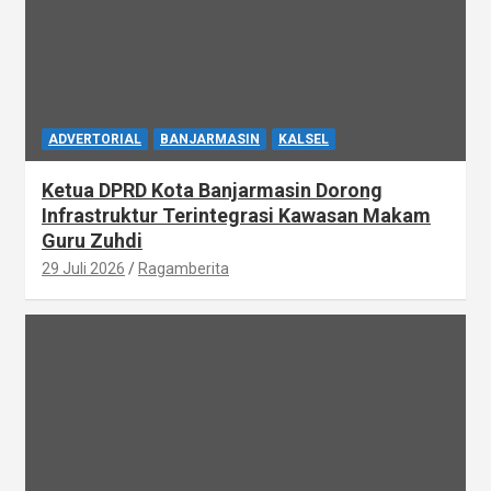
ADVERTORIAL
BANJARMASIN
KALSEL
Ketua DPRD Kota Banjarmasin Dorong
Infrastruktur Terintegrasi Kawasan Makam
Guru Zuhdi
29 Juli 2026
Ragamberita