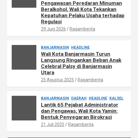
Pengawasan Peredaran Minuman
Beralkohol, Wali Kota Tekankan
Kepatuhan Pelaku Usaha terhadap
Regulasi
29 Juni 2026
Ragamberita
BANJARMASIN
HEADLINE
Wali Kota Banjarmasin Turun
Langsung Ringankan Beban Anak
Celebral Palsy di Banjarmasin
Utara
25 Agustus 2025
Ragamberita
BANJARMASIN
DAERAH
HEADLINE
KALSEL
Lantik 65 Pejabat Administrator
dan Pengawas, Wali Kota Yamin:
Bentuk Penyegaran Birokrasi
21 Juli 2025
Ragamberita