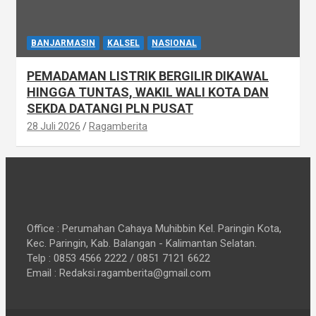
BANJARMASIN
KALSEL
NASIONAL
PEMADAMAN LISTRIK BERGILIR DIKAWAL
HINGGA TUNTAS, WAKIL WALI KOTA DAN
SEKDA DATANGI PLN PUSAT
28 Juli 2026
Ragamberita
Office : Perumahan Cahaya Muhibbin Kel. Paringin Kota,
Kec. Paringin, Kab. Balangan - Kalimantan Selatan.
Telp : 0853 4566 2222 / 0851 7121 6622
Email : Redaksi.ragamberita@gmail.com