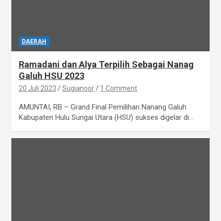
DAERAH
Ramadani dan Alya Terpilih Sebagai Nanag
Galuh HSU 2023
20 Juli 2023
Sugianoor
1 Comment
AMUNTAI, RB – Grand Final Pemilihan Nanang Galuh
Kabupaten Hulu Sungai Utara (HSU) sukses digelar di…