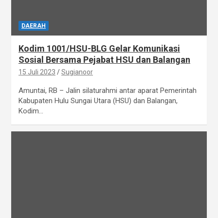
DAERAH
Kodim 1001/HSU-BLG Gelar Komunikasi
Sosial Bersama Pejabat HSU dan Balangan
15 Juli 2023
Sugianoor
Amuntai, RB – Jalin silaturahmi antar aparat Pemerintah
Kabupaten Hulu Sungai Utara (HSU) dan Balangan,
Kodim…