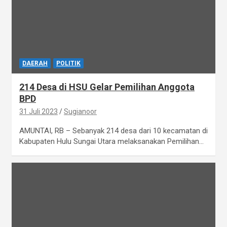
DAERAH
POLITIK
214 Desa di HSU Gelar Pemilihan Anggota
BPD
31 Juli 2023
Sugianoor
AMUNTAI, RB – Sebanyak 214 desa dari 10 kecamatan di
Kabupaten Hulu Sungai Utara melaksanakan Pemilihan…