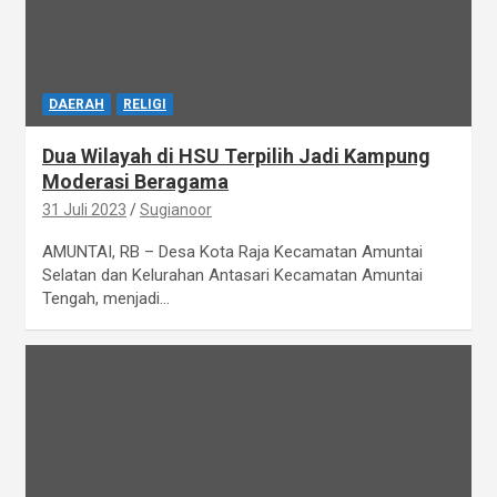
DAERAH
RELIGI
Dua Wilayah di HSU Terpilih Jadi Kampung
Moderasi Beragama
31 Juli 2023
Sugianoor
AMUNTAI, RB – Desa Kota Raja Kecamatan Amuntai
Selatan dan Kelurahan Antasari Kecamatan Amuntai
Tengah, menjadi…