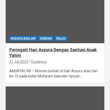
BUDAYA BANJAR
DAERAH
RELIGI
Peringati Hari Asyura Dengan Santuni Anak
Yatim
31 Juli 2023
Sugianoor
AMUNTAI, RB – Momen berkah di Hari Asyura atau hari
ke-10 pada bulan Muharam kalender hijriyah…