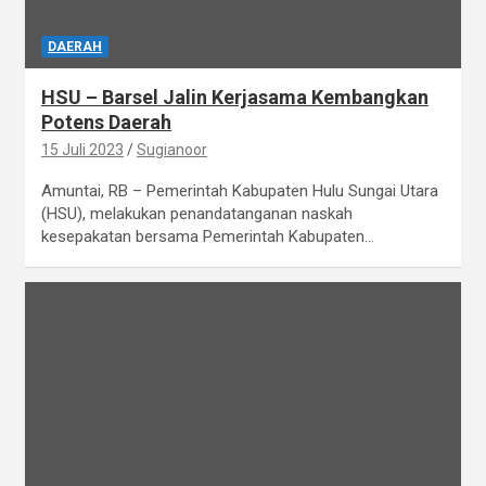
DAERAH
HSU – Barsel Jalin Kerjasama Kembangkan
Potens Daerah
15 Juli 2023
Sugianoor
Amuntai, RB – Pemerintah Kabupaten Hulu Sungai Utara
(HSU), melakukan penandatanganan naskah
kesepakatan bersama Pemerintah Kabupaten…