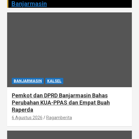
Banjarmasin
BANJARMASIN
KALSEL
Pemkot dan DPRD Banjarmasin Bahas
Perubahan KUA-PPAS dan Empat Buah
Raperda
6 Agustus 2026
Ragamberita