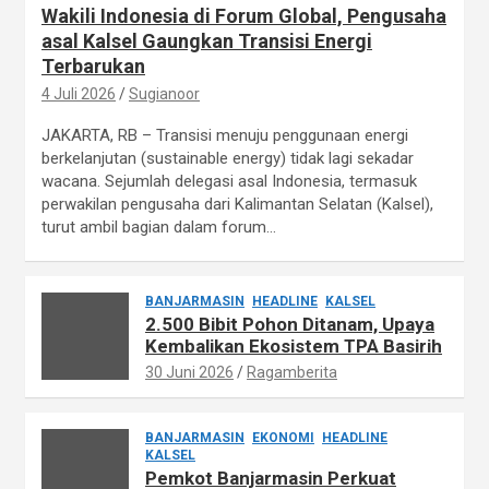
Wakili Indonesia di Forum Global, Pengusaha
asal Kalsel Gaungkan Transisi Energi
Terbarukan
4 Juli 2026
Sugianoor
JAKARTA, RB – Transisi menuju penggunaan energi
berkelanjutan (sustainable energy) tidak lagi sekadar
wacana. Sejumlah delegasi asal Indonesia, termasuk
perwakilan pengusaha dari Kalimantan Selatan (Kalsel),
turut ambil bagian dalam forum…
BANJARMASIN
HEADLINE
KALSEL
2.500 Bibit Pohon Ditanam, Upaya
Kembalikan Ekosistem TPA Basirih
30 Juni 2026
Ragamberita
BANJARMASIN
EKONOMI
HEADLINE
KALSEL
Pemkot Banjarmasin Perkuat