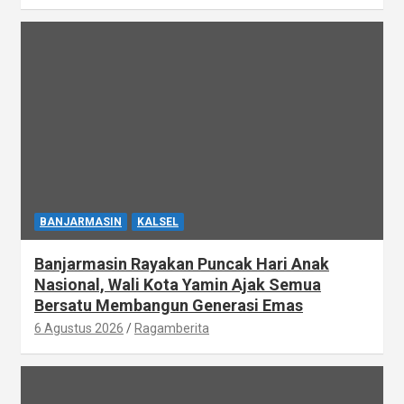
BANJARMASIN
KALSEL
Banjarmasin Rayakan Puncak Hari Anak
Nasional, Wali Kota Yamin Ajak Semua
Bersatu Membangun Generasi Emas
6 Agustus 2026
Ragamberita