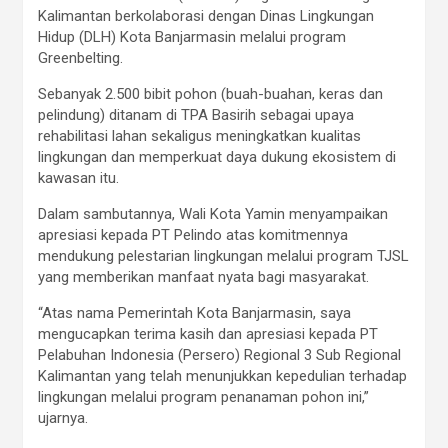
Kalimantan berkolaborasi dengan Dinas Lingkungan
Hidup (DLH) Kota Banjarmasin melalui program
Greenbelting.
Sebanyak 2.500 bibit pohon (buah-buahan, keras dan
pelindung) ditanam di TPA Basirih sebagai upaya
rehabilitasi lahan sekaligus meningkatkan kualitas
lingkungan dan memperkuat daya dukung ekosistem di
kawasan itu.
Dalam sambutannya, Wali Kota Yamin menyampaikan
apresiasi kepada PT Pelindo atas komitmennya
mendukung pelestarian lingkungan melalui program TJSL
yang memberikan manfaat nyata bagi masyarakat.
“Atas nama Pemerintah Kota Banjarmasin, saya
mengucapkan terima kasih dan apresiasi kepada PT
Pelabuhan Indonesia (Persero) Regional 3 Sub Regional
Kalimantan yang telah menunjukkan kepedulian terhadap
lingkungan melalui program penanaman pohon ini,”
ujarnya.