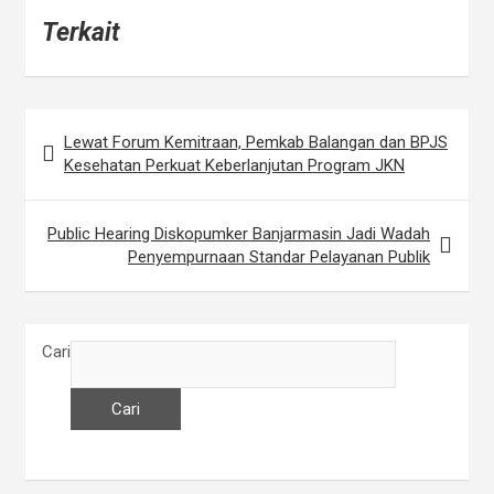
Terkait
Lewat Forum Kemitraan, Pemkab Balangan dan BPJS
N
Kesehatan Perkuat Keberlanjutan Program JKN
a
v
Public Hearing Diskopumker Banjarmasin Jadi Wadah
i
Penyempurnaan Standar Pelayanan Publik
g
a
Cari
s
i
Cari
p
o