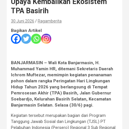
Upaya Kembalikan Ekosistem
TPA Basirih
30 Juni 2026
Ragamberita
Bagikan Artikel
BANJARMASIN – Wali Kota Banjarmasin, H.
Muhammad Yamin HR, ditemani Sekretaris Daerah
Ichrom Muftezar, memimpin kegiatan penanaman
pohon dalam rangka Peringatan Hari Lingkungan
Hidup Tahun 2026 yang berlangsung di Tempat
Pemrosesan Akhir (TPA) Basirih, Jalan Gubernur
Soebardjo, Kelurahan Basirih Selatan, Kecamatan
Banjarmasin Selatan. Selasa (30/6) pagi.
Kegiatan tersebut merupakan bagian dari Program
Tanggung Jawab Sosial dan Lingkungan (TJSL) PT
Pelabuhan Indonesia (Persero) Regional 3 Sub Regional