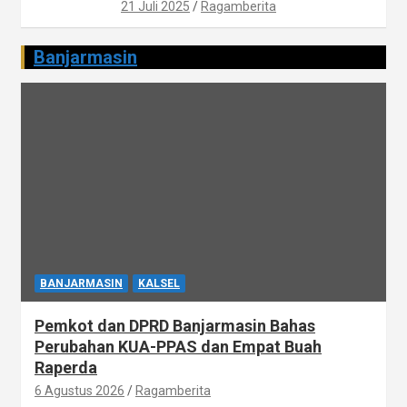
21 Juli 2025
Ragamberita
Banjarmasin
BANJARMASIN
KALSEL
Pemkot dan DPRD Banjarmasin Bahas
Perubahan KUA-PPAS dan Empat Buah
Raperda
6 Agustus 2026
Ragamberita