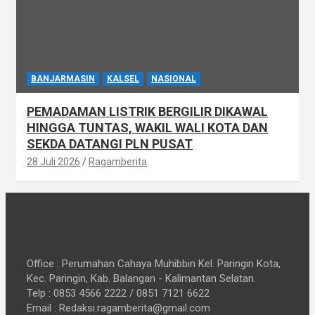
BANJARMASIN
KALSEL
NASIONAL
PEMADAMAN LISTRIK BERGILIR DIKAWAL
HINGGA TUNTAS, WAKIL WALI KOTA DAN
SEKDA DATANGI PLN PUSAT
28 Juli 2026
Ragamberita
Office : Perumahan Cahaya Muhibbin Kel. Paringin Kota,
Kec. Paringin, Kab. Balangan - Kalimantan Selatan.
Telp : 0853 4566 2222 / 0851 7121 6622
Email : Redaksi.ragamberita@gmail.com