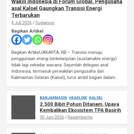
Wakili Indonesia di Forum Global, Pengusaha
asal Kalsel Gaungkan Transisi Energi
Terbarukan
4 Juli 2026
Sugianoor
Bagikan Artikel
Bagikan ArtikelJAKARTA, RB – Transisi menuju
penggunaan energi berkelanjutan (sustainable energy)
tidak lagi sekadar wacana. Sejumlah delegasi asal
Indonesia, termasuk perwakilan pengusaha dari
Kalimantan Selatan (Kalsel), turut ambil bagian dalam…
BANJARMASIN
HEADLINE
KALSEL
2.500 Bibit Pohon Ditanam, Upaya
Kembalikan Ekosistem TPA Basirih
30 Juni 2026
Ragamberita