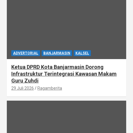
ADVERTORIAL
BANJARMASIN
KALSEL
Ketua DPRD Kota Banjarmasin Dorong
Infrastruktur Terintegrasi Kawasan Makam
Guru Zuhdi
29 Juli 2026
Ragamberita