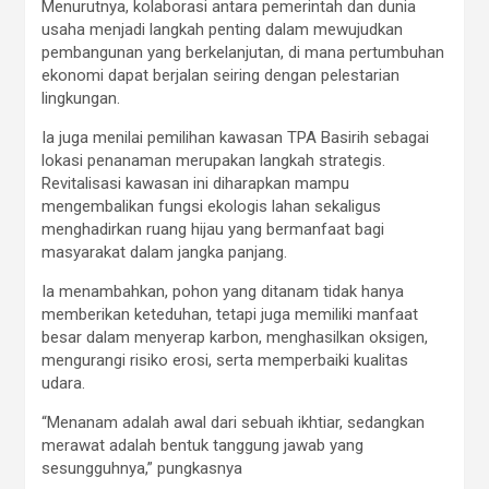
Menurutnya, kolaborasi antara pemerintah dan dunia
usaha menjadi langkah penting dalam mewujudkan
pembangunan yang berkelanjutan, di mana pertumbuhan
ekonomi dapat berjalan seiring dengan pelestarian
lingkungan.
Ia juga menilai pemilihan kawasan TPA Basirih sebagai
lokasi penanaman merupakan langkah strategis.
Revitalisasi kawasan ini diharapkan mampu
mengembalikan fungsi ekologis lahan sekaligus
menghadirkan ruang hijau yang bermanfaat bagi
masyarakat dalam jangka panjang.
Ia menambahkan, pohon yang ditanam tidak hanya
memberikan keteduhan, tetapi juga memiliki manfaat
besar dalam menyerap karbon, menghasilkan oksigen,
mengurangi risiko erosi, serta memperbaiki kualitas
udara.
“Menanam adalah awal dari sebuah ikhtiar, sedangkan
merawat adalah bentuk tanggung jawab yang
sesungguhnya,” pungkasnya