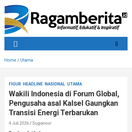
Skip
to
content
Informatif, Edukatif & Inpiratif
Ragamberita
Home
Utama
FIGUR
HEADLINE
NASIONAL
UTAMA
Wakili Indonesia di Forum Global,
Pengusaha asal Kalsel Gaungkan
Transisi Energi Terbarukan
4 Juli 2026
Sugianoor