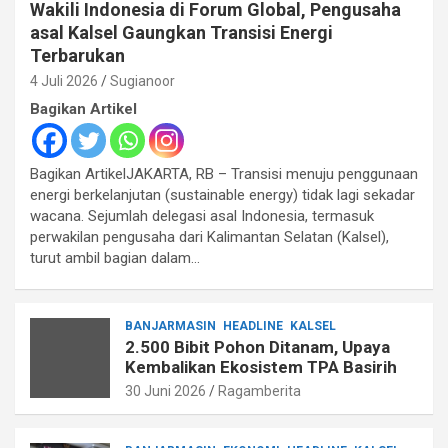
Wakili Indonesia di Forum Global, Pengusaha
asal Kalsel Gaungkan Transisi Energi
Terbarukan
4 Juli 2026
Sugianoor
Bagikan Artikel
Bagikan ArtikelJAKARTA, RB – Transisi menuju penggunaan
energi berkelanjutan (sustainable energy) tidak lagi sekadar
wacana. Sejumlah delegasi asal Indonesia, termasuk
perwakilan pengusaha dari Kalimantan Selatan (Kalsel),
turut ambil bagian dalam…
BANJARMASIN
HEADLINE
KALSEL
2.500 Bibit Pohon Ditanam, Upaya
Kembalikan Ekosistem TPA Basirih
30 Juni 2026
Ragamberita