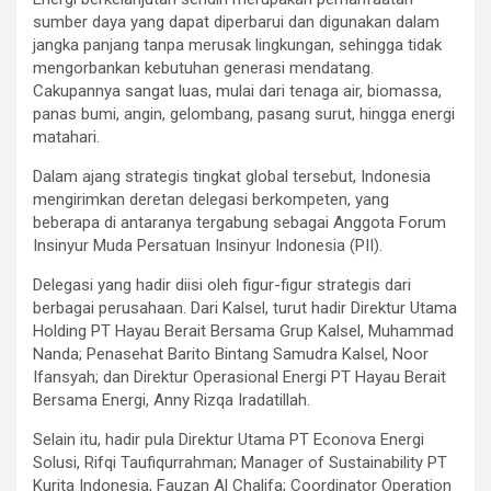
sumber daya yang dapat diperbarui dan digunakan dalam
jangka panjang tanpa merusak lingkungan, sehingga tidak
mengorbankan kebutuhan generasi mendatang.
Cakupannya sangat luas, mulai dari tenaga air, biomassa,
panas bumi, angin, gelombang, pasang surut, hingga energi
matahari.
Dalam ajang strategis tingkat global tersebut, Indonesia
mengirimkan deretan delegasi berkompeten, yang
beberapa di antaranya tergabung sebagai Anggota Forum
Insinyur Muda Persatuan Insinyur Indonesia (PII).
Delegasi yang hadir diisi oleh figur-figur strategis dari
berbagai perusahaan. Dari Kalsel, turut hadir Direktur Utama
Holding PT Hayau Berait Bersama Grup Kalsel, Muhammad
Nanda; Penasehat Barito Bintang Samudra Kalsel, Noor
Ifansyah; dan Direktur Operasional Energi PT Hayau Berait
Bersama Energi, Anny Rizqa Iradatillah.
Selain itu, hadir pula Direktur Utama PT Econova Energi
Solusi, Rifqi Taufiqurrahman; Manager of Sustainability PT
Kurita Indonesia, Fauzan Al Chalifa; Coordinator Operation