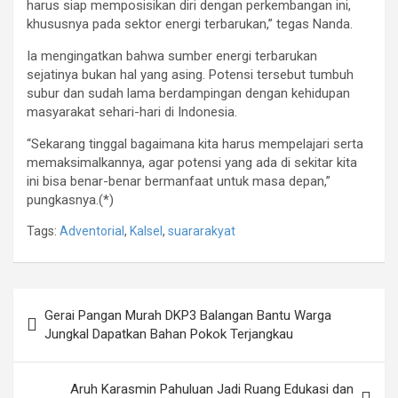
harus siap memposisikan diri dengan perkembangan ini,
khususnya pada sektor energi terbarukan,” tegas Nanda.
Ia mengingatkan bahwa sumber energi terbarukan
sejatinya bukan hal yang asing. Potensi tersebut tumbuh
subur dan sudah lama berdampingan dengan kehidupan
masyarakat sehari-hari di Indonesia.
“Sekarang tinggal bagaimana kita harus mempelajari serta
memaksimalkannya, agar potensi yang ada di sekitar kita
ini bisa benar-benar bermanfaat untuk masa depan,”
pungkasnya.(*)
Tags:
Adventorial
,
Kalsel
,
suararakyat
Navigasi
Gerai Pangan Murah DKP3 Balangan Bantu Warga
pos
Jungkal Dapatkan Bahan Pokok Terjangkau
Aruh Karasmin Pahuluan Jadi Ruang Edukasi dan