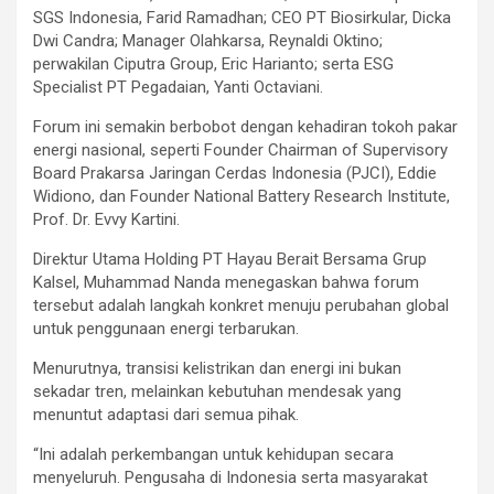
SGS Indonesia, Farid Ramadhan; CEO PT Biosirkular, Dicka
Dwi Candra; Manager Olahkarsa, Reynaldi Oktino;
perwakilan Ciputra Group, Eric Harianto; serta ESG
Specialist PT Pegadaian, Yanti Octaviani.
Forum ini semakin berbobot dengan kehadiran tokoh pakar
energi nasional, seperti Founder Chairman of Supervisory
Board Prakarsa Jaringan Cerdas Indonesia (PJCI), Eddie
Widiono, dan Founder National Battery Research Institute,
Prof. Dr. Evvy Kartini.
Direktur Utama Holding PT Hayau Berait Bersama Grup
Kalsel, Muhammad Nanda menegaskan bahwa forum
tersebut adalah langkah konkret menuju perubahan global
untuk penggunaan energi terbarukan.
Menurutnya, transisi kelistrikan dan energi ini bukan
sekadar tren, melainkan kebutuhan mendesak yang
menuntut adaptasi dari semua pihak.
“Ini adalah perkembangan untuk kehidupan secara
menyeluruh. Pengusaha di Indonesia serta masyarakat