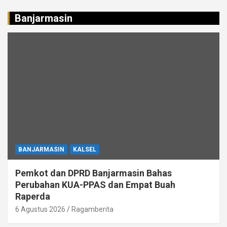
Banjarmasin
BANJARMASIN
KALSEL
Pemkot dan DPRD Banjarmasin Bahas
Perubahan KUA-PPAS dan Empat Buah
Raperda
6 Agustus 2026
Ragamberita