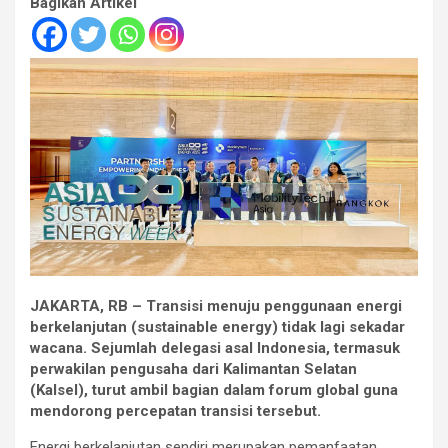
Bagikan Artikel
JAKARTA, RB – Transisi menuju penggunaan energi
berkelanjutan (sustainable energy) tidak lagi sekadar
wacana. Sejumlah delegasi asal Indonesia, termasuk
perwakilan pengusaha dari Kalimantan Selatan
(Kalsel), turut ambil bagian dalam forum global guna
mendorong percepatan transisi tersebut.
Energi berkelanjutan sendiri merupakan pemanfaatan