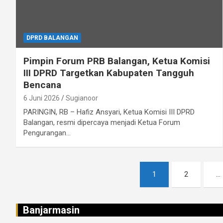
DPRD BALANGAN
Pimpin Forum PRB Balangan, Ketua Komisi
III DPRD Targetkan Kabupaten Tangguh
Bencana
6 Juni 2026
Sugianoor
PARINGIN, RB – Hafiz Ansyari, Ketua Komisi III DPRD
Balangan, resmi dipercaya menjadi Ketua Forum
Pengurangan…
Paginasi
1
2
…
pos
Banjarmasin