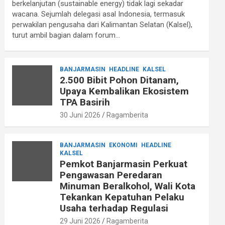
berkelanjutan (sustainable energy) tidak lagi sekadar
wacana. Sejumlah delegasi asal Indonesia, termasuk
perwakilan pengusaha dari Kalimantan Selatan (Kalsel),
turut ambil bagian dalam forum…
BANJARMASIN
HEADLINE
KALSEL
2.500 Bibit Pohon Ditanam,
Upaya Kembalikan Ekosistem
TPA Basirih
30 Juni 2026
Ragamberita
BANJARMASIN
EKONOMI
HEADLINE
KALSEL
Pemkot Banjarmasin Perkuat
Pengawasan Peredaran
Minuman Beralkohol, Wali Kota
Tekankan Kepatuhan Pelaku
Usaha terhadap Regulasi
29 Juni 2026
Ragamberita