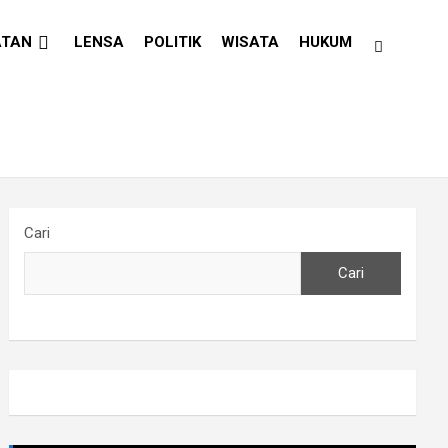
ATAN
LENSA
POLITIK
WISATA
HUKUM
Cari
Cari