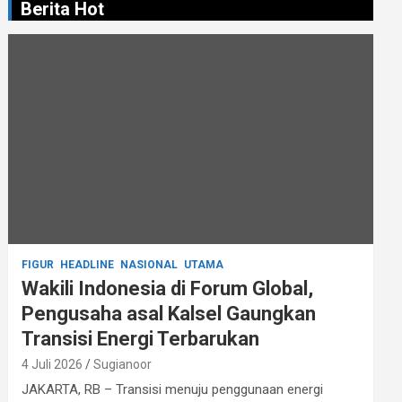
Berita Hot
FIGUR
HEADLINE
NASIONAL
UTAMA
Wakili Indonesia di Forum Global,
Pengusaha asal Kalsel Gaungkan
Transisi Energi Terbarukan
4 Juli 2026
Sugianoor
JAKARTA, RB – Transisi menuju penggunaan energi