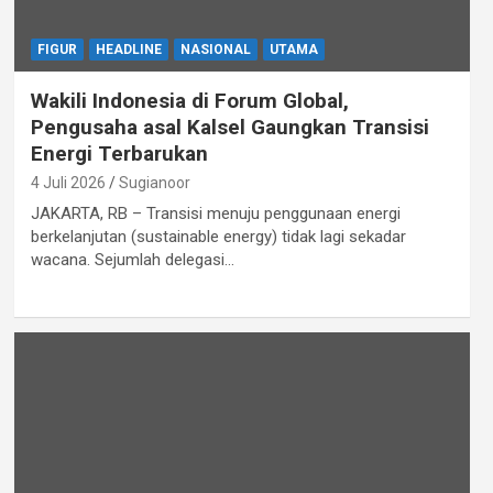
FIGUR
HEADLINE
NASIONAL
UTAMA
Wakili Indonesia di Forum Global,
Pengusaha asal Kalsel Gaungkan Transisi
Energi Terbarukan
4 Juli 2026
Sugianoor
JAKARTA, RB – Transisi menuju penggunaan energi
berkelanjutan (sustainable energy) tidak lagi sekadar
wacana. Sejumlah delegasi…