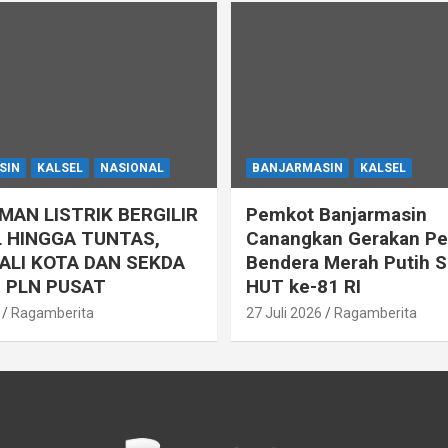
SIN
KALSEL
NASIONAL
BANJARMASIN
KALSEL
AN LISTRIK BERGILIR
Pemkot Banjarmasin
 HINGGA TUNTAS,
Canangkan Gerakan P
ALI KOTA DAN SEKDA
Bendera Merah Putih 
 PLN PUSAT
HUT ke-81 RI
Ragamberita
27 Juli 2026
Ragamberita