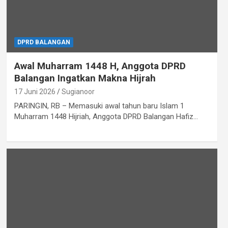
DPRD BALANGAN
Awal Muharram 1448 H, Anggota DPRD
Balangan Ingatkan Makna Hijrah
17 Juni 2026
Sugianoor
PARINGIN, RB – Memasuki awal tahun baru Islam 1
Muharram 1448 Hijriah, Anggota DPRD Balangan Hafiz…