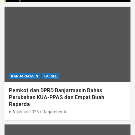
BANJARMASIN
KALSEL
Pemkot dan DPRD Banjarmasin Bahas
Perubahan KUA-PPAS dan Empat Buah
Raperda
6 Agustus 2026
Ragamberita