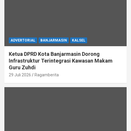
ADVERTORIAL
BANJARMASIN
KALSEL
Ketua DPRD Kota Banjarmasin Dorong
Infrastruktur Terintegrasi Kawasan Makam
Guru Zuhdi
29 Juli 2026
Ragamberita