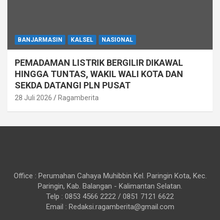
BANJARMASIN
KALSEL
NASIONAL
PEMADAMAN LISTRIK BERGILIR DIKAWAL
HINGGA TUNTAS, WAKIL WALI KOTA DAN
SEKDA DATANGI PLN PUSAT
28 Juli 2026
Ragamberita
Office : Perumahan Cahaya Muhibbin Kel. Paringin Kota, Kec.
Paringin, Kab. Balangan - Kalimantan Selatan.
Telp : 0853 4566 2222 / 0851 7121 6622
Email : Redaksi.ragamberita@gmail.com