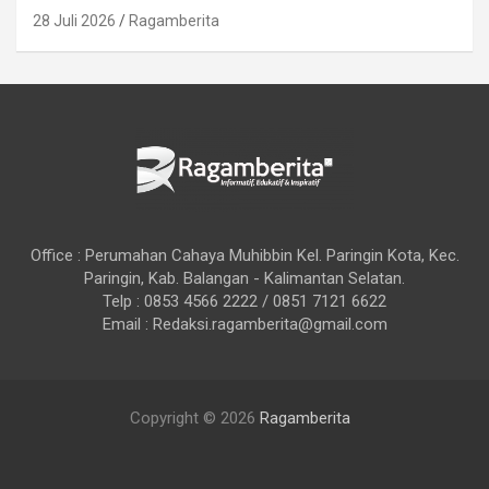
28 Juli 2026
Ragamberita
Office : Perumahan Cahaya Muhibbin Kel. Paringin Kota, Kec.
Paringin, Kab. Balangan - Kalimantan Selatan.
Telp : 0853 4566 2222 / 0851 7121 6622
Email : Redaksi.ragamberita@gmail.com
Copyright © 2026
Ragamberita