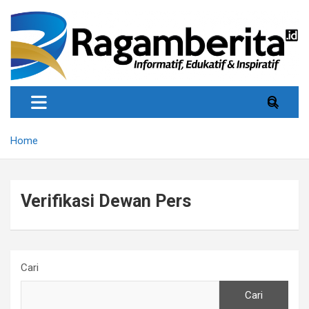
Skip
to
content
Informatif, Edukatif & Inpiratif
Ragamberita
Home
Verifikasi Dewan Pers
Cari
Cari