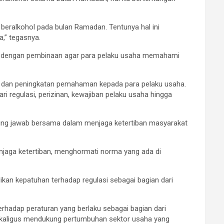
eralkohol pada bulan Ramadan. Tentunya hal ini
,” tegasnya.
ngi dengan pembinaan agar para pelaku usaha memahami
n dan peningkatan pemahaman kepada para pelaku usaha.
ri regulasi, perizinan, kewajiban pelaku usaha hingga
ng jawab bersama dalam menjaga ketertiban masyarakat
jaga ketertiban, menghormati norma yang ada di
kan kepatuhan terhadap regulasi sebagai bagian dari
rhadap peraturan yang berlaku sebagai bagian dari
ekaligus mendukung pertumbuhan sektor usaha yang