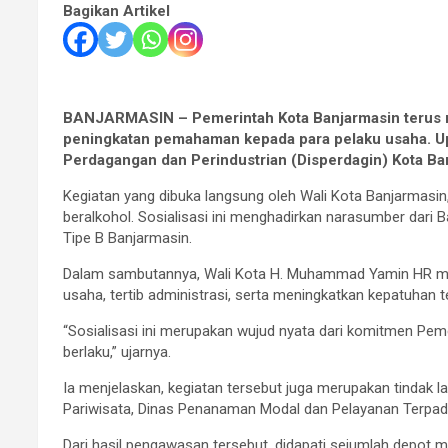
Bagikan Artikel
BANJARMASIN – Pemerintah Kota Banjarmasin terus m
peningkatan pemahaman kepada para pelaku usaha. Upa
Perdagangan dan Perindustrian (Disperdagin) Kota Ban
Kegiatan yang dibuka langsung oleh Wali Kota Banjarmasin,
beralkohol. Sosialisasi ini menghadirkan narasumber dar
Tipe B Banjarmasin.
Dalam sambutannya, Wali Kota H. Muhammad Yamin HR me
usaha, tertib administrasi, serta meningkatkan kepatuhan 
“Sosialisasi ini merupakan wujud nyata dari komitmen Pem
berlaku,” ujarnya.
Ia menjelaskan, kegiatan tersebut juga merupakan tindak 
Pariwisata, Dinas Penanaman Modal dan Pelayanan Terpadu
Dari hasil pengawasan tersebut, didapati sejumlah depot