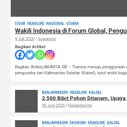
FIGUR
HEADLINE
NASIONAL
UTAMA
Wakili Indonesia di Forum Global, Peng
4 Juli 2026
Sugianoor
Bagikan Artikel
Bagikan ArtikelJAKARTA, RB – Transisi menuju penggunaan en
pengusaha dari Kalimantan Selatan (Kalsel), turut ambil bag
BANJARMASIN
HEADLINE
KALSEL
2.500 Bibit Pohon Ditanam, Upaya
30 Juni 2026
Ragamberita
BANJARMASIN
EKONOMI
HEADLINE
KALSEL