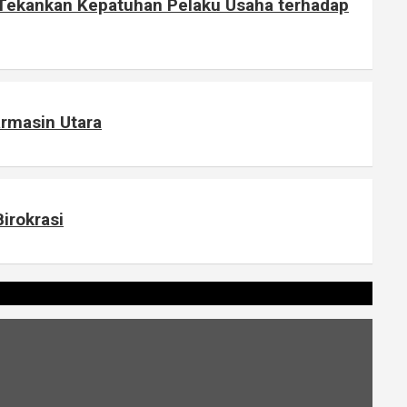
 Tekankan Kepatuhan Pelaku Usaha terhadap
armasin Utara
irokrasi