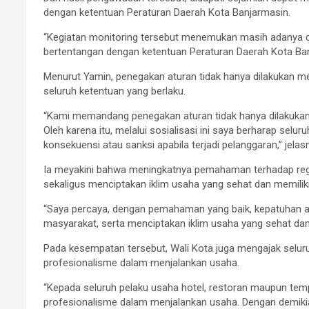
dengan ketentuan Peraturan Daerah Kota Banjarmasin.
“Kegiatan monitoring tersebut menemukan masih adanya de
bertentangan dengan ketentuan Peraturan Daerah Kota Ban
Menurut Yamin, penegakan aturan tidak hanya dilakukan m
seluruh ketentuan yang berlaku.
“Kami memandang penegakan aturan tidak hanya dilakukan
Oleh karena itu, melalui sosialisasi ini saya berharap sel
konsekuensi atau sanksi apabila terjadi pelanggaran,” jelasn
Ia meyakini bahwa meningkatnya pemahaman terhadap reg
sekaligus menciptakan iklim usaha yang sehat dan memilik
“Saya percaya, dengan pemahaman yang baik, kepatuhan a
masyarakat, serta menciptakan iklim usaha yang sehat dan
Pada kesempatan tersebut, Wali Kota juga mengajak seluru
profesionalisme dalam menjalankan usaha.
“Kepada seluruh pelaku usaha hotel, restoran maupun temp
profesionalisme dalam menjalankan usaha. Dengan demik