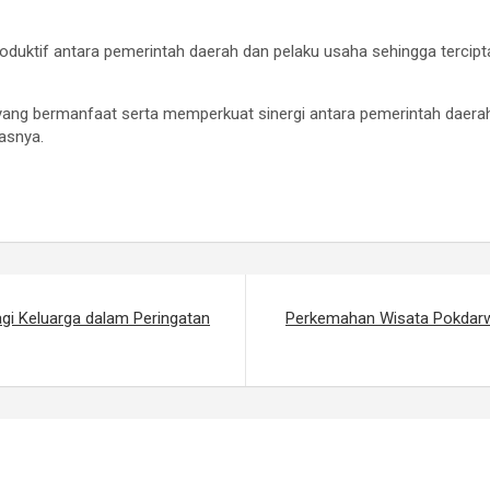
produktif antara pemerintah daerah dan pelaku usaha sehingga tercip
 yang bermanfaat serta memperkuat sinergi antara pemerintah daer
kasnya.
agi Keluarga dalam Peringatan
Perkemahan Wisata Pokdarw