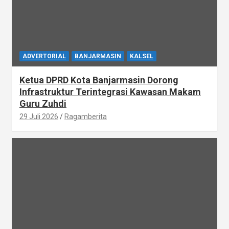
ADVERTORIAL
BANJARMASIN
KALSEL
Ketua DPRD Kota Banjarmasin Dorong
Infrastruktur Terintegrasi Kawasan Makam
Guru Zuhdi
29 Juli 2026
Ragamberita