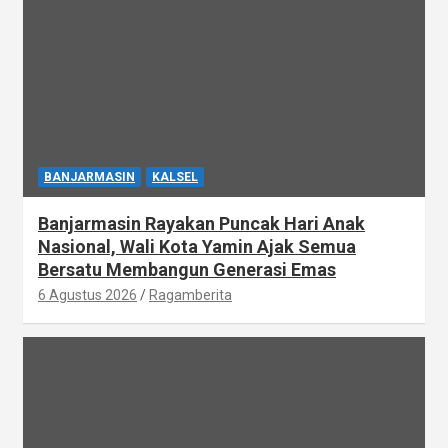
BANJARMASIN
KALSEL
Banjarmasin Rayakan Puncak Hari Anak
Nasional, Wali Kota Yamin Ajak Semua
Bersatu Membangun Generasi Emas
6 Agustus 2026
Ragamberita