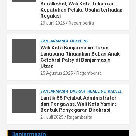
Beralkohol, Wali Kota Tekankan
Kepatuhan Pelaku Usaha terhadap
Regulasi
29 Juni 2026
Ragamberita
BANJARMASIN
HEADLINE
Wali Kota Banjarmasin Turun
Langsung Ringankan Beban Anak
Celebral Palsy di Banjarmasin
Utara
25 Agustus 2025
Ragamberita
BANJARMASIN
DAERAH
HEADLINE
KALSEL
Lantik 65 Pejabat Administrator
dan Pengawas, Wali Kota Yamin:
Bentuk Penyegaran Birokrasi
21 Juli 2025
Ragamberita
Banjarmasin