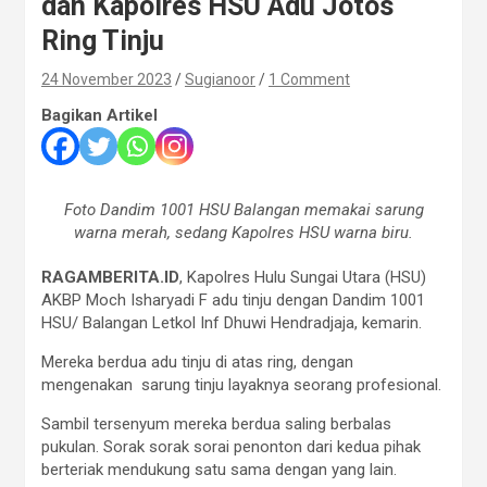
dan Kapolres HSU Adu Jotos
Ring Tinju
24 November 2023
Sugianoor
1 Comment
Bagikan Artikel
Foto Dandim 1001 HSU Balangan memakai sarung
warna merah, sedang Kapolres HSU warna biru.
RAGAMBERITA.ID
, Kapolres Hulu Sungai Utara (HSU)
AKBP Moch Isharyadi F adu tinju dengan Dandim 1001
HSU/ Balangan Letkol Inf Dhuwi Hendradjaja, kemarin.
Mereka berdua adu tinju di atas ring, dengan
mengenakan sarung tinju layaknya seorang profesional.
Sambil tersenyum mereka berdua saling berbalas
pukulan. Sorak sorak sorai penonton dari kedua pihak
berteriak mendukung satu sama dengan yang lain.