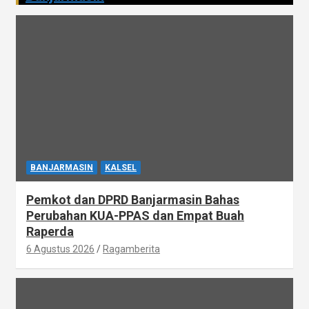
BANJARMASIN
KALSEL
Pemkot dan DPRD Banjarmasin Bahas
Perubahan KUA-PPAS dan Empat Buah
Raperda
6 Agustus 2026
Ragamberita