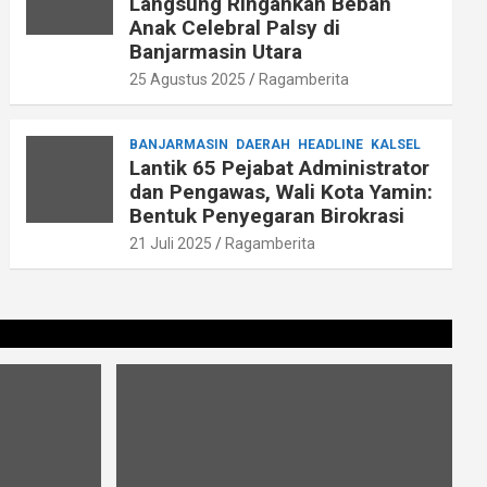
Langsung Ringankan Beban
Anak Celebral Palsy di
Banjarmasin Utara
25 Agustus 2025
Ragamberita
BANJARMASIN
DAERAH
HEADLINE
KALSEL
Lantik 65 Pejabat Administrator
dan Pengawas, Wali Kota Yamin:
Bentuk Penyegaran Birokrasi
21 Juli 2025
Ragamberita