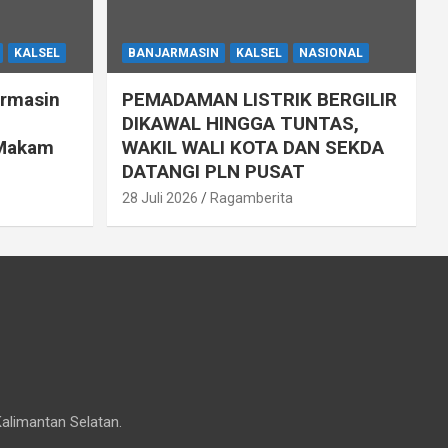
KALSEL
BANJARMASIN
KALSEL
NASIONAL
armasin
PEMADAMAN LISTRIK BERGILIR
DIKAWAL HINGGA TUNTAS,
 Makam
WAKIL WALI KOTA DAN SEKDA
DATANGI PLN PUSAT
28 Juli 2026
Ragamberita
Kalimantan Selatan.