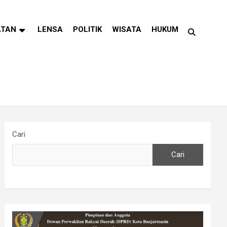
ATAN
LENSA
POLITIK
WISATA
HUKUM
Cari
Cari