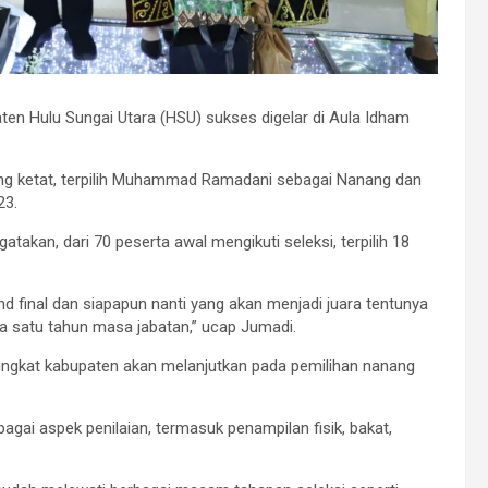
en Hulu Sungai Utara (HSU) sukses digelar di Aula Idham
yang ketat, terpilih Muhammad Ramadani sebagai Nanang dan
23.
kan, dari 70 peserta awal mengikuti seleksi, terpilih 18
rand final dan siapapun nanti yang akan menjadi juara tentunya
satu tahun masa jabatan,” ucap Jumadi.
ingkat kabupaten akan melanjutkan pada pemilihan nanang
agai aspek penilaian, termasuk penampilan fisik, bakat,