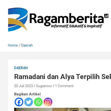
Skip
to
content
Informatif, Edukatif & Inpiratif
Ragamberita
Home
Daerah
DAERAH
Ramadani dan Alya Terpilih S
20 Juli 2023
Sugianoor
1 Comment
Bagikan Artikel