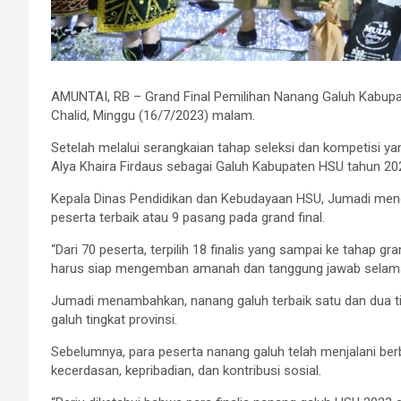
AMUNTAI, RB – Grand Final Pemilihan Nanang Galuh Kabupat
Chalid, Minggu (16/7/2023) malam.
Setelah melalui serangkaian tahap seleksi dan kompetisi 
Alya Khaira Firdaus sebagai Galuh Kabupaten HSU tahun 20
Kepala Dinas Pendidikan dan Kebudayaan HSU, Jumadi mengata
peserta terbaik atau 9 pasang pada grand final.
“Dari 70 peserta, terpilih 18 finalis yang sampai ke tahap g
harus siap mengemban amanah dan tanggung jawab selama 
Jumadi menambahkan, nanang galuh terbaik satu dan dua t
galuh tingkat provinsi.
Sebelumnya, para peserta nanang galuh telah menjalani berb
kecerdasan, kepribadian, dan kontribusi sosial.