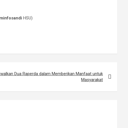
minfosandi
HSU)
dwalkan Dua Raperda dalam Memberikan Manfaat untuk
Masyarakat