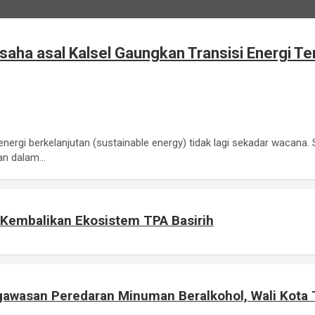
usaha asal Kalsel Gaungkan Transisi Energi T
ergi berkelanjutan (sustainable energy) tidak lagi sekadar wacana. 
ian dalam…
 Kembalikan Ekosistem TPA Basirih
awasan Peredaran Minuman Beralkohol, Wali Kota