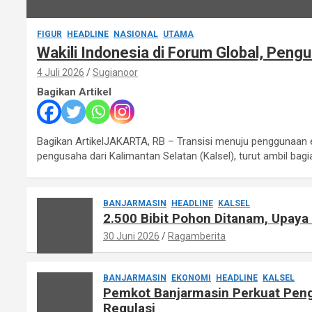
FIGUR
HEADLINE
NASIONAL
UTAMA
Wakili Indonesia di Forum Global, Peng
4 Juli 2026
Sugianoor
Bagikan Artikel
Bagikan ArtikelJAKARTA, RB – Transisi menuju penggunaan en
pengusaha dari Kalimantan Selatan (Kalsel), turut ambil bag
BANJARMASIN
HEADLINE
KALSEL
2.500 Bibit Pohon Ditanam, Upaya
30 Juni 2026
Ragamberita
BANJARMASIN
EKONOMI
HEADLINE
KALSEL
Pemkot Banjarmasin Perkuat Peng
Regulasi