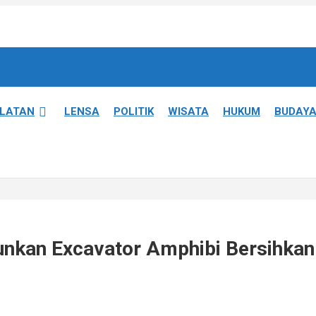
ELATAN
LENSA
POLITIK
WISATA
HUKUM
BUDAY
unkan Excavator Amphibi Bersihkan 