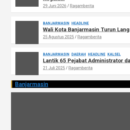
29 Juni 2026
Ragamberita
BANJARMASIN
HEADLINE
Wali Kota Banjarmasin Turun Lang
25 Agustus 2025
Ragamberita
BANJARMASIN
DAERAH
HEADLINE
KALSEL
Lantik 65 Pejabat Administrator d
21 Juli 2025
Ragamberita
Banjarmasin