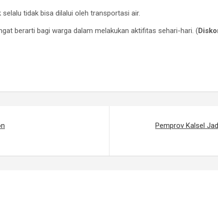
selalu tidak bisa dilalui oleh transportasi air.
ngat berarti bagi warga dalam melakukan aktifitas sehari-hari. (
Disko
on
Pemprov Kalsel Ja