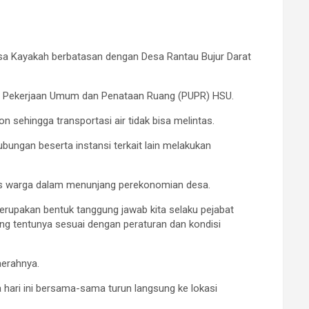
sa Kayakah berbatasan dengan Desa Rantau Bujur Darat
nas Pekerjaan Umum dan Penataan Ruang (PUPR) HSU.
sehingga transportasi air tidak bisa melintas.
ungan beserta instansi terkait lain melakukan
ses warga dalam menunjang perekonomian desa.
merupakan bentuk tanggung jawab kita selaku pejabat
g tentunya sesuai dengan peraturan dan kondisi
aerahnya.
ari ini bersama-sama turun langsung ke lokasi