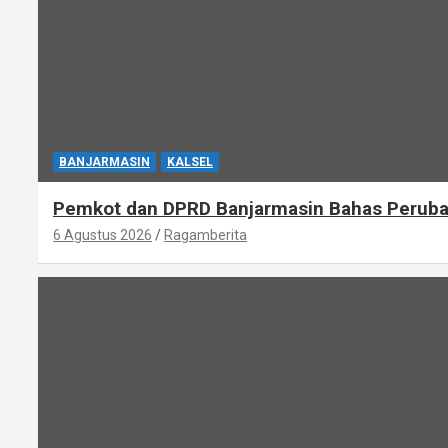
BANJARMASIN
KALSEL
Pemkot dan DPRD Banjarmasin Bahas Perub
6 Agustus 2026
Ragamberita