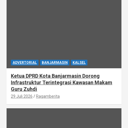
ADVERTORIAL
BANJARMASIN
KALSEL
Ketua DPRD Kota Banjarmasin Dorong
Infrastruktur Terintegrasi Kawasan Makam
Guru Zuhdi
29 Juli 2026
Ragamberita