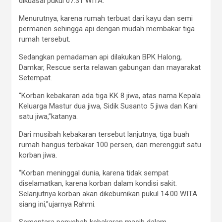
dikuasai pukul 07.31 WITA.
Menurutnya, karena rumah terbuat dari kayu dan semi
permanen sehingga api dengan mudah membakar tiga
rumah tersebut.
Sedangkan pemadaman api dilakukan BPK Halong,
Damkar, Rescue serta relawan gabungan dan mayarakat
Setempat.
“Korban kebakaran ada tiga KK 8 jiwa, atas nama Kepala
Keluarga Mastur dua jiwa, Sidik Susanto 5 jiwa dan Kani
satu jiwa,”katanya.
Dari musibah kebakaran tersebut lanjutnya, tiga buah
rumah hangus terbakar 100 persen, dan merenggut satu
korban jiwa.
“Korban meninggal dunia, karena tidak sempat
diselamatkan, karena korban dalam kondisi sakit.
Selanjutnya korban akan dikebumikan pukul 14.00 WITA
siang ini,”ujarnya Rahmi.