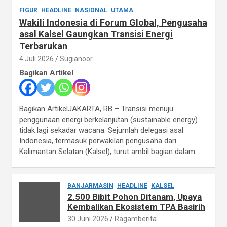
FIGUR
HEADLINE
NASIONAL
UTAMA
Wakili Indonesia di Forum Global, Pengusaha
asal Kalsel Gaungkan Transisi Energi
Terbarukan
4 Juli 2026
Sugianoor
Bagikan Artikel
Bagikan ArtikelJAKARTA, RB – Transisi menuju
penggunaan energi berkelanjutan (sustainable energy)
tidak lagi sekadar wacana. Sejumlah delegasi asal
Indonesia, termasuk perwakilan pengusaha dari
Kalimantan Selatan (Kalsel), turut ambil bagian dalam…
BANJARMASIN
HEADLINE
KALSEL
2.500 Bibit Pohon Ditanam, Upaya
Kembalikan Ekosistem TPA Basirih
30 Juni 2026
Ragamberita