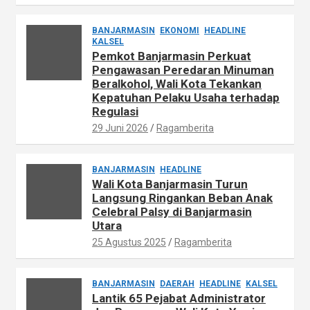
BANJARMASIN
EKONOMI
HEADLINE
KALSEL
Pemkot Banjarmasin Perkuat
Pengawasan Peredaran Minuman
Beralkohol, Wali Kota Tekankan
Kepatuhan Pelaku Usaha terhadap
Regulasi
29 Juni 2026
Ragamberita
BANJARMASIN
HEADLINE
Wali Kota Banjarmasin Turun
Langsung Ringankan Beban Anak
Celebral Palsy di Banjarmasin
Utara
25 Agustus 2025
Ragamberita
BANJARMASIN
DAERAH
HEADLINE
KALSEL
Lantik 65 Pejabat Administrator