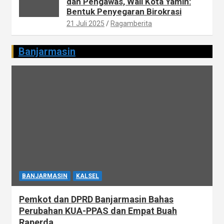
dan Pengawas, Wali Kota Yamin:
Bentuk Penyegaran Birokrasi
21 Juli 2025
Ragamberita
Banjarmasin
BANJARMASIN
KALSEL
Pemkot dan DPRD Banjarmasin Bahas
Perubahan KUA-PPAS dan Empat Buah
Raperda