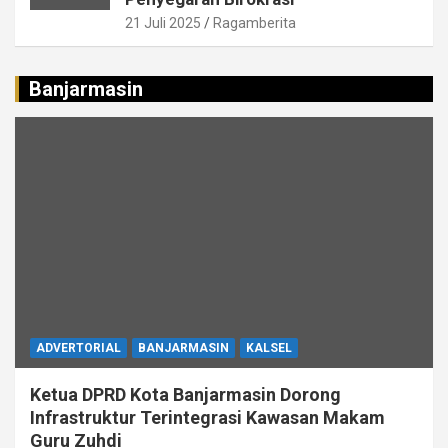
21 Juli 2025
Ragamberita
Banjarmasin
ADVERTORIAL
BANJARMASIN
KALSEL
Ketua DPRD Kota Banjarmasin Dorong
Infrastruktur Terintegrasi Kawasan Makam
Guru Zuhdi