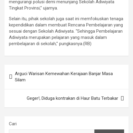
mengurangi polusi demi menunjang Sekolah Adiwiyata
Tingkat Provinsi,” ujarnya.
Selain itu, pihak sekolah juga saat ini memfokuskan tenaga
kependidikan dalam membuat Rencana Pembelajaran yang
sesuai dengan Sekolah Adiwiyata. “Sehingga Pembelajaran
Adiwiyata merupakan pelajaran yang masuk dalam
pembelajaran di sekolah,” pungkasnya.(RB)
Navigasi
Arguci Warisan Kemewahan Kerajaan Banjar Masa
pos
Silam
Geger!, Diduga kontrakan di Haur Batu Terbakar
Cari