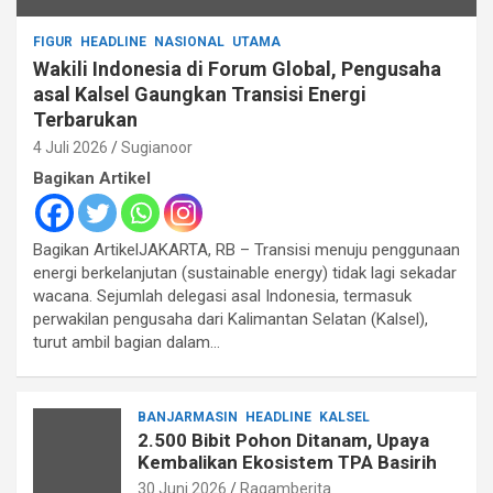
FIGUR
HEADLINE
NASIONAL
UTAMA
Wakili Indonesia di Forum Global, Pengusaha
asal Kalsel Gaungkan Transisi Energi
Terbarukan
4 Juli 2026
Sugianoor
Bagikan Artikel
Bagikan ArtikelJAKARTA, RB – Transisi menuju penggunaan
energi berkelanjutan (sustainable energy) tidak lagi sekadar
wacana. Sejumlah delegasi asal Indonesia, termasuk
perwakilan pengusaha dari Kalimantan Selatan (Kalsel),
turut ambil bagian dalam…
BANJARMASIN
HEADLINE
KALSEL
2.500 Bibit Pohon Ditanam, Upaya
Kembalikan Ekosistem TPA Basirih
30 Juni 2026
Ragamberita