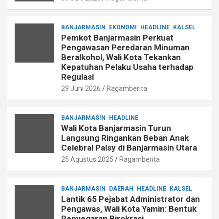
BANJARMASIN
EKONOMI
HEADLINE
KALSEL
Pemkot Banjarmasin Perkuat
Pengawasan Peredaran Minuman
Beralkohol, Wali Kota Tekankan
Kepatuhan Pelaku Usaha terhadap
Regulasi
29 Juni 2026
Ragamberita
BANJARMASIN
HEADLINE
Wali Kota Banjarmasin Turun
Langsung Ringankan Beban Anak
Celebral Palsy di Banjarmasin Utara
25 Agustus 2025
Ragamberita
BANJARMASIN
DAERAH
HEADLINE
KALSEL
Lantik 65 Pejabat Administrator dan
Pengawas, Wali Kota Yamin: Bentuk
Penyegaran Birokrasi