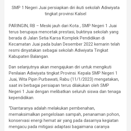
SMP 1 Negeri Juai persiapkan diri ikuti sekolah Adiwiyata
tingkat provinsi Kalsel
PARINGIN, RB – Meski jauh dari Kota , SMP Negeri 1 Juai
terus berupaya mencetak prestasi, buktinya sekolah yang
berada di Jalan Setia Karsa Komplek Pendidikan di
Kecamatan Juai pada bulan Desember 2022 kemarin telah
resmi dinyatakan sebagai sekolah Adiwiyata Tingkat
Kabupaten Balangan.
Dan selanjutnya akan mengajukan diri untuk mengikuti
Penilaian Adiwiyata tingkat Provinsi. Kepala SMP Negeri 1
Juai, Wita Pipin Purbawati, Rabu (11/1/2023) mengatakan,
saat ini berbagai persiapan terus dilakukan oleh SMP
Negeri 1 Juai dengan melibatkan seluruh siswa dan tenaga
kependidikan.
“Diantaranya adalah melakukan pembenahan,
memaksimalkan pengelolaan sampah, penanaman pohon,
konservasi energi hemat air yang pada dasarnya kegiatan
mengacu pada mitigasi adaptasi bagaimana caranya