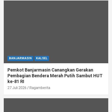
BANJARMASIN
KALSEL
Pemkot Banjarmasin Canangkan Gerakan
Pembagian Bendera Merah Putih Sambut HUT
ke-81 RI
27 Juli 2026
Ragamberita