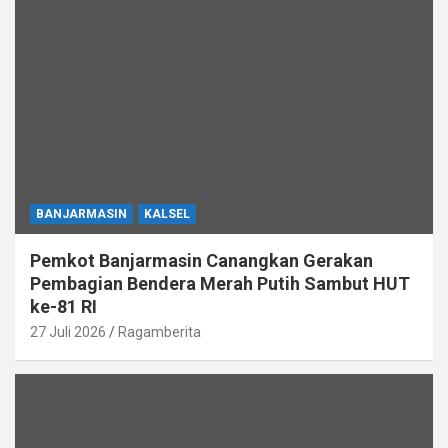
BANJARMASIN
KALSEL
Pemkot Banjarmasin Canangkan Gerakan
Pembagian Bendera Merah Putih Sambut HUT
ke-81 RI
27 Juli 2026
Ragamberita