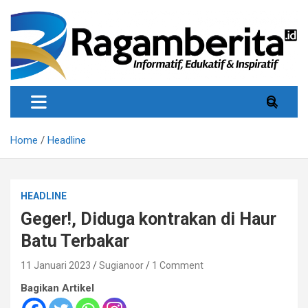
Skip
to
content
Informatif, Edukatif & Inpiratif
Ragamberita
Home
Headline
HEADLINE
Geger!, Diduga kontrakan di Haur
Batu Terbakar
11 Januari 2023
Sugianoor
1 Comment
Bagikan Artikel