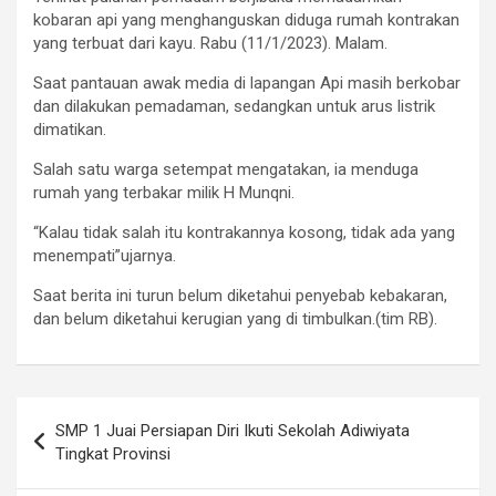
kobaran api yang menghanguskan diduga rumah kontrakan
yang terbuat dari kayu. Rabu (11/1/2023). Malam.
Saat pantauan awak media di lapangan Api masih berkobar
dan dilakukan pemadaman, sedangkan untuk arus listrik
dimatikan.
Salah satu warga setempat mengatakan, ia menduga
rumah yang terbakar milik H Munqni.
“Kalau tidak salah itu kontrakannya kosong, tidak ada yang
menempati”ujarnya.
Saat berita ini turun belum diketahui penyebab kebakaran,
dan belum diketahui kerugian yang di timbulkan.(tim RB).
Navigasi
SMP 1 Juai Persiapan Diri Ikuti Sekolah Adiwiyata
pos
Tingkat Provinsi