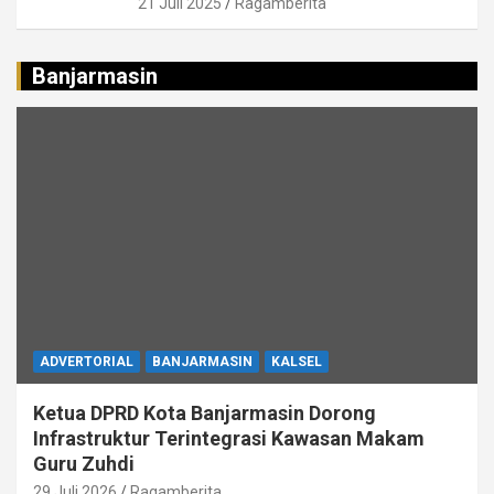
21 Juli 2025
Ragamberita
Banjarmasin
ADVERTORIAL
BANJARMASIN
KALSEL
Ketua DPRD Kota Banjarmasin Dorong
Infrastruktur Terintegrasi Kawasan Makam
Guru Zuhdi
29 Juli 2026
Ragamberita