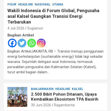
FIGUR
HEADLINE
NASIONAL
UTAMA
Wakili Indonesia di Forum Global, Pengusaha
asal Kalsel Gaungkan Transisi Energi
Terbarukan
4 Juli 2026
Sugianoor
Bagikan Artikel
Bagikan ArtikelJAKARTA, RB – Transisi menuju penggunaan
energi berkelanjutan (sustainable energy) tidak lagi sekadar
wacana. Sejumlah delegasi asal Indonesia, termasuk
perwakilan pengusaha dari Kalimantan Selatan (Kalsel),
turut ambil bagian dalam…
BANJARMASIN
HEADLINE
KALSEL
2.500 Bibit Pohon Ditanam, Upaya
Kembalikan Ekosistem TPA Basirih
30 Juni 2026
Ragamberita