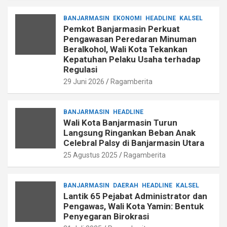
BANJARMASIN
EKONOMI
HEADLINE
KALSEL
Pemkot Banjarmasin Perkuat
Pengawasan Peredaran Minuman
Beralkohol, Wali Kota Tekankan
Kepatuhan Pelaku Usaha terhadap
Regulasi
29 Juni 2026
Ragamberita
BANJARMASIN
HEADLINE
Wali Kota Banjarmasin Turun
Langsung Ringankan Beban Anak
Celebral Palsy di Banjarmasin Utara
25 Agustus 2025
Ragamberita
BANJARMASIN
DAERAH
HEADLINE
KALSEL
Lantik 65 Pejabat Administrator dan
Pengawas, Wali Kota Yamin: Bentuk
Penyegaran Birokrasi