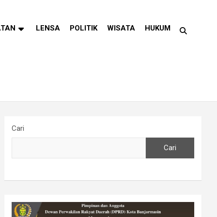
ATAN
LENSA
POLITIK
WISATA
HUKUM
Cari
Cari