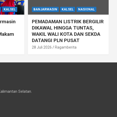
KALSEL
BANJARMASIN
KALSEL
NASIONAL
armasin
PEMADAMAN LISTRIK BERGILIR
DIKAWAL HINGGA TUNTAS,
 Makam
WAKIL WALI KOTA DAN SEKDA
DATANGI PLN PUSAT
28 Juli 2026
Ragamberita
Kalimantan Selatan.