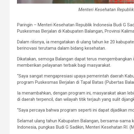
Menteri Kesehatan Republik
Paringin – Menteri Kesehatan Republik Indonesia Budi G Sa
Puskesmas Berjalan di Kabupaten Balangan, Provinsi Kalima
Dalam rilisnya, ia mengatakan di ulang tahun ke 20 kabupa
berinovasi terutama dalam bidang kesehatan.
Dikatakan, semoga Balangan dapat terus mengembangkan in
memberikan pelayanan terbaik bagi masyarakat.
“Saya sangat mengapresiasi upaya pemerintah daerah Kab
program Puskesmas Berjalan di Tapal Batas (Pubertas Bala
Ia menambahkan, dengan program ini, masyarakat akan le
di daerah terpencil, dan wilayah titik terjauh yang sulit dijang
“Saya percaya bahwa program seperti ini dapat dijadikan mod
Selamat ulang tahun Kabupaten Balangan, bersama-sama kit
Indonesia, pungkas Budi G Sadikin, Menteri Kesehatan RI. 