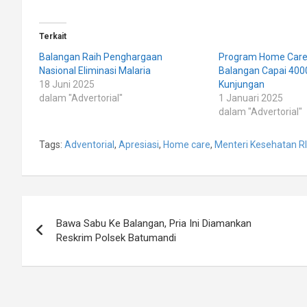
Terkait
Balangan Raih Penghargaan
Program Home Car
Nasional Eliminasi Malaria
Balangan Capai 400
18 Juni 2025
Kunjungan
dalam "Advertorial"
1 Januari 2025
dalam "Advertorial"
Tags:
Adventorial
,
Apresiasi
,
Home care
,
Menteri Kesehatan RI
Navigasi
Bawa Sabu Ke Balangan, Pria Ini Diamankan
pos
Reskrim Polsek Batumandi