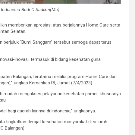
 Indonesia Budi G Sadikin(Mc)
dikin memberikan apresiasi atas berjalannya Home Care serta
ntan Selatan.
ten berjuluk “Bumi Sanggam” tersebut semoga dapat terus
ovasi-inovasi, termasuk di bidang kesehatan guna
upaten Balangan, terutama melalui program Home Care dan
ngan),” ungkap Kemenkes RI, Jumat (7/4/2023).
bih mudah mengakses pelayanan kesehatan primer, khususnya
kau.
el bagi daerah lainnya di Indonesia,” ungkapnya.
a tingkatkan derajat kesehatan masyarakat di seluruh
(MC Balangan)