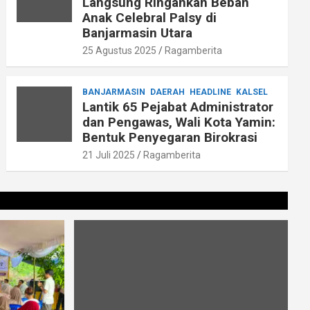
Langsung Ringankan Beban
Anak Celebral Palsy di
Banjarmasin Utara
25 Agustus 2025
Ragamberita
BANJARMASIN
DAERAH
HEADLINE
KALSEL
Lantik 65 Pejabat Administrator
dan Pengawas, Wali Kota Yamin:
Bentuk Penyegaran Birokrasi
21 Juli 2025
Ragamberita