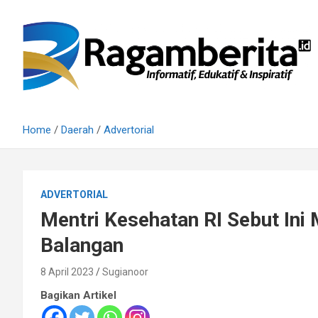
Skip
to
content
Informatif, Edukatif & Inpiratif
Ragamberita
Home
Daerah
Advertorial
ADVERTORIAL
Mentri Kesehatan RI Sebut In
Balangan
8 April 2023
Sugianoor
Bagikan Artikel