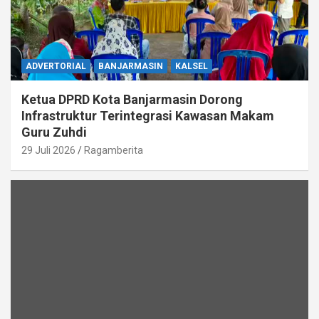
ADVERTORIAL
BANJARMASIN
KALSEL
Ketua DPRD Kota Banjarmasin Dorong
Infrastruktur Terintegrasi Kawasan Makam
Guru Zuhdi
29 Juli 2026
Ragamberita