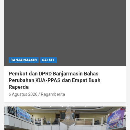
BANJARMASIN
KALSEL
Pemkot dan DPRD Banjarmasin Bahas
Perubahan KUA-PPAS dan Empat Buah
Raperda
6 Agustus 2026
Ragamberita