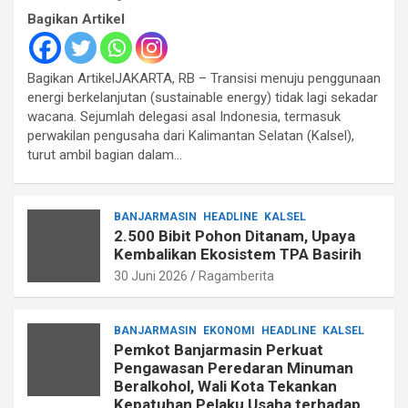
Bagikan Artikel
Bagikan ArtikelJAKARTA, RB – Transisi menuju penggunaan
energi berkelanjutan (sustainable energy) tidak lagi sekadar
wacana. Sejumlah delegasi asal Indonesia, termasuk
perwakilan pengusaha dari Kalimantan Selatan (Kalsel),
turut ambil bagian dalam…
BANJARMASIN
HEADLINE
KALSEL
2.500 Bibit Pohon Ditanam, Upaya
Kembalikan Ekosistem TPA Basirih
30 Juni 2026
Ragamberita
BANJARMASIN
EKONOMI
HEADLINE
KALSEL
Pemkot Banjarmasin Perkuat
Pengawasan Peredaran Minuman
Beralkohol, Wali Kota Tekankan
Kepatuhan Pelaku Usaha terhadap