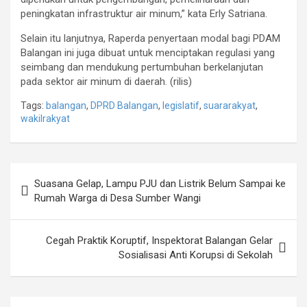
peningkatan infrastruktur air minum,” kata Erly Satriana.
Selain itu lanjutnya, Raperda penyertaan modal bagi PDAM
Balangan ini juga dibuat untuk menciptakan regulasi yang
seimbang dan mendukung pertumbuhan berkelanjutan
pada sektor air minum di daerah. (rilis)
Tags:
balangan
,
DPRD Balangan
,
legislatif
,
suararakyat
,
wakilrakyat
Navigasi
Suasana Gelap, Lampu PJU dan Listrik Belum Sampai ke
pos
Rumah Warga di Desa Sumber Wangi
Cegah Praktik Koruptif, Inspektorat Balangan Gelar
Sosialisasi Anti Korupsi di Sekolah