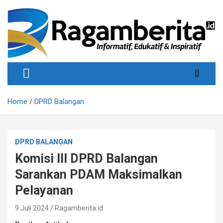
Skip
to
content
Informatif, Edukatif & Inpiratif
Ragamberita
Home
DPRD Balangan
DPRD BALANGAN
Komisi III DPRD Balangan
Sarankan PDAM Maksimalkan
Pelayanan
9 Juli 2024
Ragamberita.id