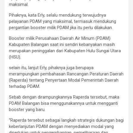
maksimal.
Pihaknya, kata Erly, selalu mendukung terwujudnya
pelayanan PDAM yang maksimal, termasuk mendukung
pergantian booster milik PDAM jika itu perlu dilakukan.
Booster milik Perusahaan Daerah Air Minum (PDAM)
Kabupaten Balangan saat ini sendiri kebanyakan masih
merupakan peninggalan dari Kabupaten Hulu Sungai Utara
(HSU).
selain itu, lanjut Erly, pihaknya juga berupaya
merampungkan pembahasan Rancangan Peraturan Daerah
(Raperda) tentang Penyertaan Modal Pemerintah Daerah
terhadap PDAM.
Sebab dengan dirampungkannya Raperda tersebut, maka
PDAM Balangan bisa menggunakannya untuk mengganti
booster yang baru.
“Raperda tersebut sebagai langkah strategis dukungan bagi
keberlanjutan PDAM dengan menyediakan modal yang
diperlukan untuk pengembangan, pemeliharaan dan