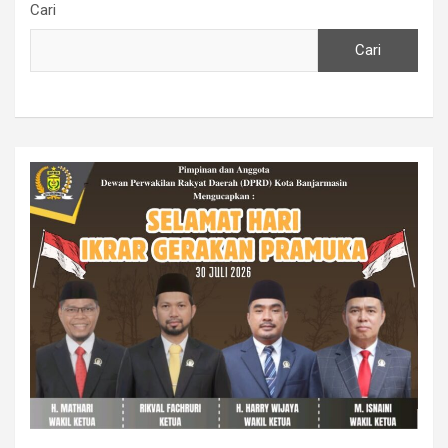
Cari
Cari