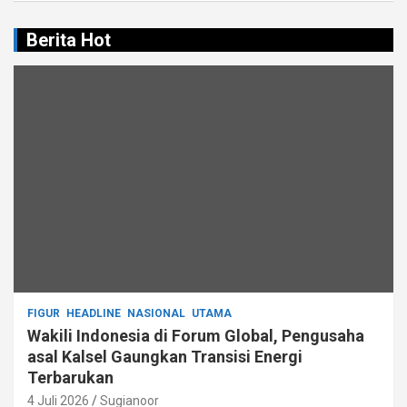
Berita Hot
FIGUR
HEADLINE
NASIONAL
UTAMA
Wakili Indonesia di Forum Global, Pengusaha
asal Kalsel Gaungkan Transisi Energi
Terbarukan
4 Juli 2026
Sugianoor