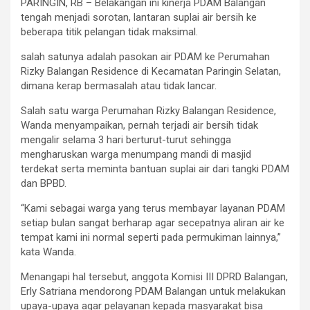
PARINGIN, RB – Belakangan ini kinerja PDAM Balangan
tengah menjadi sorotan, lantaran suplai air bersih ke
beberapa titik pelangan tidak maksimal.
salah satunya adalah pasokan air PDAM ke Perumahan
Rizky Balangan Residence di Kecamatan Paringin Selatan,
dimana kerap bermasalah atau tidak lancar.
Salah satu warga Perumahan Rizky Balangan Residence,
Wanda menyampaikan, pernah terjadi air bersih tidak
mengalir selama 3 hari berturut-turut sehingga
mengharuskan warga menumpang mandi di masjid
terdekat serta meminta bantuan suplai air dari tangki PDAM
dan BPBD.
“Kami sebagai warga yang terus membayar layanan PDAM
setiap bulan sangat berharap agar secepatnya aliran air ke
tempat kami ini normal seperti pada permukiman lainnya,”
kata Wanda.
Menangapi hal tersebut, anggota Komisi III DPRD Balangan,
Erly Satriana mendorong PDAM Balangan untuk melakukan
upaya-upaya agar pelayanan kepada masyarakat bisa