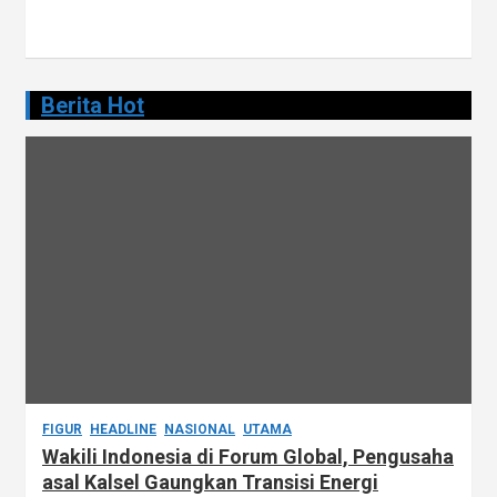
Berita Hot
FIGUR
HEADLINE
NASIONAL
UTAMA
Wakili Indonesia di Forum Global, Pengusaha
asal Kalsel Gaungkan Transisi Energi