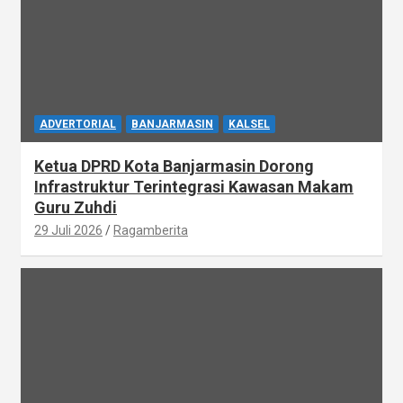
ADVERTORIAL
BANJARMASIN
KALSEL
Ketua DPRD Kota Banjarmasin Dorong
Infrastruktur Terintegrasi Kawasan Makam
Guru Zuhdi
29 Juli 2026
Ragamberita