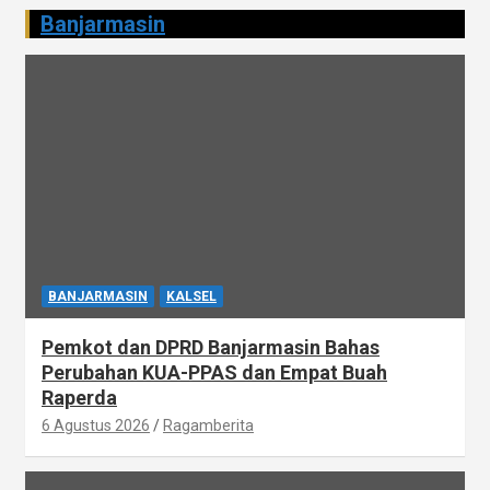
Banjarmasin
BANJARMASIN
KALSEL
Pemkot dan DPRD Banjarmasin Bahas
Perubahan KUA-PPAS dan Empat Buah
Raperda
6 Agustus 2026
Ragamberita