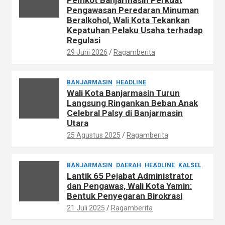
Pemkot Banjarmasin Perkuat
Pengawasan Peredaran Minuman
Beralkohol, Wali Kota Tekankan
Kepatuhan Pelaku Usaha terhadap
Regulasi
29 Juni 2026
Ragamberita
BANJARMASIN
HEADLINE
Wali Kota Banjarmasin Turun
Langsung Ringankan Beban Anak
Celebral Palsy di Banjarmasin
Utara
25 Agustus 2025
Ragamberita
BANJARMASIN
DAERAH
HEADLINE
KALSEL
Lantik 65 Pejabat Administrator
dan Pengawas, Wali Kota Yamin:
Bentuk Penyegaran Birokrasi
21 Juli 2025
Ragamberita