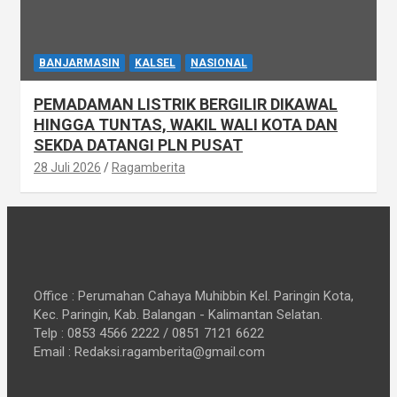
BANJARMASIN
KALSEL
NASIONAL
PEMADAMAN LISTRIK BERGILIR DIKAWAL
HINGGA TUNTAS, WAKIL WALI KOTA DAN
SEKDA DATANGI PLN PUSAT
28 Juli 2026
Ragamberita
Office : Perumahan Cahaya Muhibbin Kel. Paringin Kota,
Kec. Paringin, Kab. Balangan - Kalimantan Selatan.
Telp : 0853 4566 2222 / 0851 7121 6622
Email : Redaksi.ragamberita@gmail.com