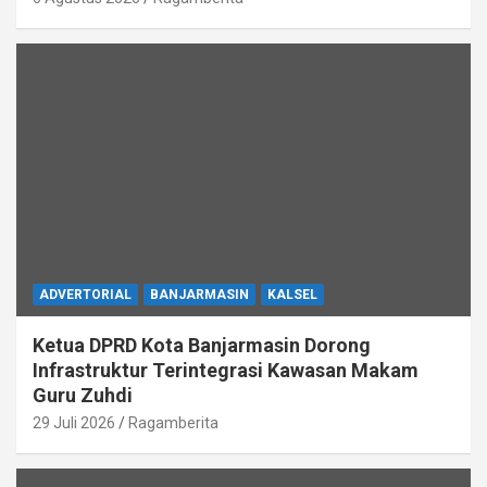
ADVERTORIAL
BANJARMASIN
KALSEL
Ketua DPRD Kota Banjarmasin Dorong
Infrastruktur Terintegrasi Kawasan Makam
Guru Zuhdi
29 Juli 2026
Ragamberita