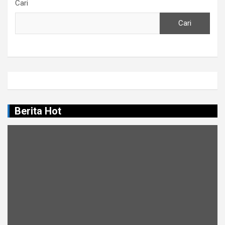
Cari
Cari
Berita Hot