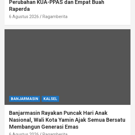
Perubahan KUA-PPAS dan Empat Buah
Raperda
6 Agustus 2026
Ragamberita
BANJARMASIN
KALSEL
Banjarmasin Rayakan Puncak Hari Anak
Nasional, Wali Kota Yamin Ajak Semua Bersatu
Membangun Generasi Emas
6 Agustus 2026
Ragamberita