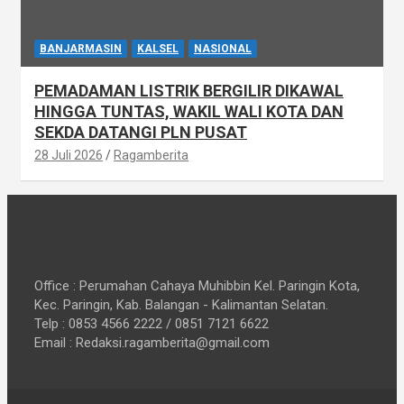
BANJARMASIN
KALSEL
NASIONAL
PEMADAMAN LISTRIK BERGILIR DIKAWAL
HINGGA TUNTAS, WAKIL WALI KOTA DAN
SEKDA DATANGI PLN PUSAT
28 Juli 2026
Ragamberita
Office : Perumahan Cahaya Muhibbin Kel. Paringin Kota,
Kec. Paringin, Kab. Balangan - Kalimantan Selatan.
Telp : 0853 4566 2222 / 0851 7121 6622
Email : Redaksi.ragamberita@gmail.com