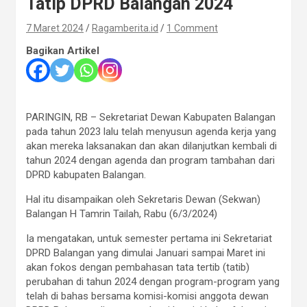
Tatip DPRD Balangan 2024
7 Maret 2024
Ragamberita.id
1 Comment
Bagikan Artikel
PARINGIN, RB – Sekretariat Dewan Kabupaten Balangan
pada tahun 2023 lalu telah menyusun agenda kerja yang
akan mereka laksanakan dan akan dilanjutkan kembali di
tahun 2024 dengan agenda dan program tambahan dari
DPRD kabupaten Balangan.
Hal itu disampaikan oleh Sekretaris Dewan (Sekwan)
Balangan H Tamrin Tailah, Rabu (6/3/2024)
Ia mengatakan, untuk semester pertama ini Sekretariat
DPRD Balangan yang dimulai Januari sampai Maret ini
akan fokos dengan pembahasan tata tertib (tatib)
perubahan di tahun 2024 dengan program-program yang
telah di bahas bersama komisi-komisi anggota dewan