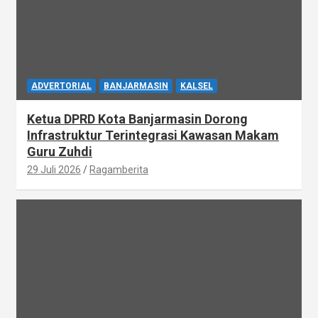
ADVERTORIAL
BANJARMASIN
KALSEL
Ketua DPRD Kota Banjarmasin Dorong
Infrastruktur Terintegrasi Kawasan Makam
Guru Zuhdi
29 Juli 2026
Ragamberita