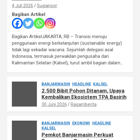
4 Juli 2026
Sugianoor
Bagikan Artikel
Bagikan ArtikelJAKARTA, RB – Transisi menuju
penggunaan energi berkelanjutan (sustainable energy)
tidak lagi sekadar wacana. Sejumlah delegasi asal
Indonesia, termasuk perwakilan pengusaha dari
Kalimantan Selatan (Kalsel), turut ambil bagian dalam…
BANJARMASIN
HEADLINE
KALSEL
2.500 Bibit Pohon Ditanam, Upaya
Kembalikan Ekosistem TPA Basirih
30 Juni 2026
Ragamberita
BANJARMASIN
EKONOMI
HEADLINE
KALSEL
Pemkot Banjarmasin Perkuat