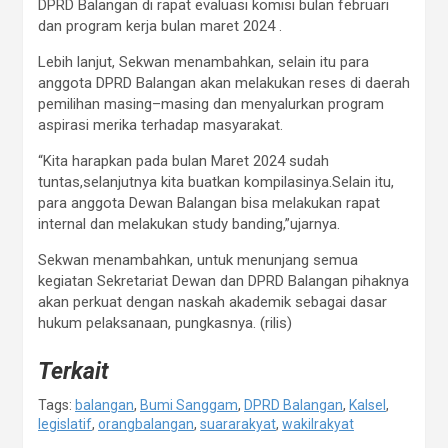
DPRD Balangan di rapat evaluasi komisi bulan februari
dan program kerja bulan maret 2024 .
Lebih lanjut, Sekwan menambahkan, selain itu para
anggota DPRD Balangan akan melakukan reses di daerah
pemilihan masing–masing dan menyalurkan program
aspirasi merika terhadap masyarakat.
“Kita harapkan pada bulan Maret 2024 sudah
tuntas,selanjutnya kita buatkan kompilasinya.Selain itu,
para anggota Dewan Balangan bisa melakukan rapat
internal dan melakukan study banding,”ujarnya.
Sekwan menambahkan, untuk menunjang semua
kegiatan Sekretariat Dewan dan DPRD Balangan pihaknya
akan perkuat dengan naskah akademik sebagai dasar
hukum pelaksanaan, pungkasnya. (rilis)
Terkait
Tags:
balangan
,
Bumi Sanggam
,
DPRD Balangan
,
Kalsel
,
legislatif
,
orangbalangan
,
suararakyat
,
wakilrakyat