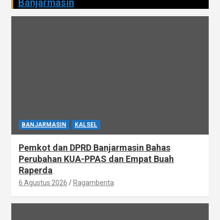
Banjarmasin
BANJARMASIN
KALSEL
Pemkot dan DPRD Banjarmasin Bahas
Perubahan KUA-PPAS dan Empat Buah
Raperda
6 Agustus 2026
Ragamberita