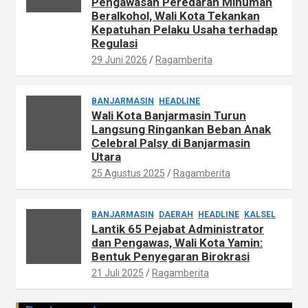
Pengawasan Peredaran Minuman
Beralkohol, Wali Kota Tekankan
Kepatuhan Pelaku Usaha terhadap
Regulasi
29 Juni 2026
Ragamberita
BANJARMASIN
HEADLINE
Wali Kota Banjarmasin Turun
Langsung Ringankan Beban Anak
Celebral Palsy di Banjarmasin
Utara
25 Agustus 2025
Ragamberita
BANJARMASIN
DAERAH
HEADLINE
KALSEL
Lantik 65 Pejabat Administrator
dan Pengawas, Wali Kota Yamin:
Bentuk Penyegaran Birokrasi
21 Juli 2025
Ragamberita