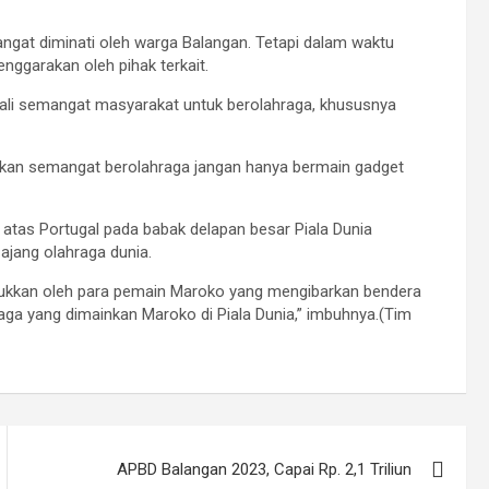
angat diminati oleh warga Balangan. Tetapi dalam waktu
enggarakan oleh pihak terkait.
ali semangat masyarakat untuk berolahraga, khususnya
tkan semangat berolahraga jangan hanya bermain gadget
o atas Portugal pada babak delapan besar Piala Dunia
ajang olahraga dunia.
tunjukkan oleh para pemain Maroko yang mengibarkan bendera
laga yang dimainkan Maroko di Piala Dunia,” imbuhnya.(Tim
APBD Balangan 2023, Capai Rp. 2,1 Triliun