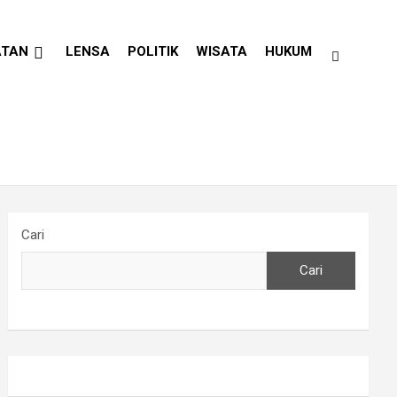
ATAN
LENSA
POLITIK
WISATA
HUKUM
Cari
Cari