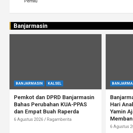
pos
Pemilu
Banjarmasin
BANJARMASIN
KALSEL
BANJARMA
Pemkot dan DPRD Banjarmasin
Banjarm
Bahas Perubahan KUA-PPAS
Hari Ana
dan Empat Buah Raperda
Yamin A
Membang
6 Agustus 2026
Ragamberita
6 Agustus 