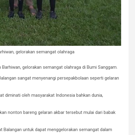
arhiwan, gelorakan semangat olahraga
Barhiwan, gelorakan semangat olahraga di Bumi Sanggam.
Balangan sangat menyenangi persepakbolaan seperti gelaran
gat diminati oleh masyarakat Indonesia bahkan dunia,
kan nonton bareng gelaran akbar tersebut mulai dari babak
kat Balangan untuk dapat menggelorakan semangat dalam