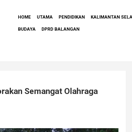
HOME
UTAMA
PENDIDIKAN
KALIMANTAN SEL
BUDAYA
DPRD BALANGAN
orakan Semangat Olahraga