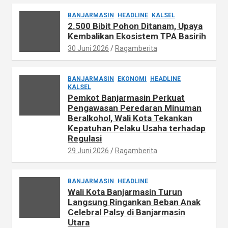
BANJARMASIN
HEADLINE
KALSEL
2.500 Bibit Pohon Ditanam, Upaya
Kembalikan Ekosistem TPA Basirih
30 Juni 2026
Ragamberita
BANJARMASIN
EKONOMI
HEADLINE
KALSEL
Pemkot Banjarmasin Perkuat
Pengawasan Peredaran Minuman
Beralkohol, Wali Kota Tekankan
Kepatuhan Pelaku Usaha terhadap
Regulasi
29 Juni 2026
Ragamberita
BANJARMASIN
HEADLINE
Wali Kota Banjarmasin Turun
Langsung Ringankan Beban Anak
Celebral Palsy di Banjarmasin
Utara