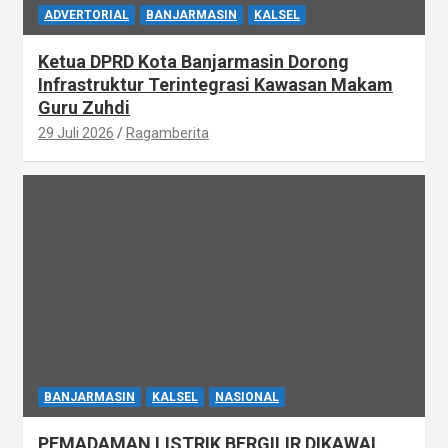
ADVERTORIAL
BANJARMASIN
KALSEL
Ketua DPRD Kota Banjarmasin Dorong
Infrastruktur Terintegrasi Kawasan Makam
Guru Zuhdi
29 Juli 2026
Ragamberita
BANJARMASIN
KALSEL
NASIONAL
PEMADAMAN LISTRIK BERGILIR DIKAWAL