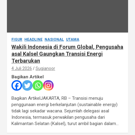
FIGUR
HEADLINE
NASIONAL
UTAMA
Wakili Indonesia di Forum Global, Pengusaha
asal Kalsel Gaungkan Transisi Energi
Terbarukan
4 Juli 2026
Sugianoor
Bagikan Artikel
Bagikan ArtikelJAKARTA, RB – Transisi menuju
penggunaan energi berkelanjutan (sustainable energy)
tidak lagi sekadar wacana. Sejumlah delegasi asal
Indonesia, termasuk perwakilan pengusaha dari
Kalimantan Selatan (Kalsel), turut ambil bagian dalam…