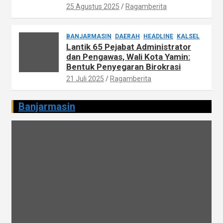
25 Agustus 2025
Ragamberita
BANJARMASIN
DAERAH
HEADLINE
KALSEL
Lantik 65 Pejabat Administrator
dan Pengawas, Wali Kota Yamin:
Bentuk Penyegaran Birokrasi
21 Juli 2025
Ragamberita
Banjarmasin