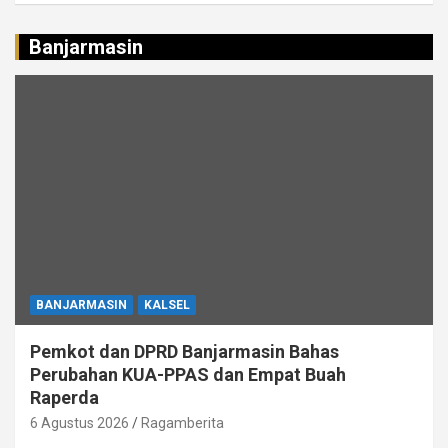
Banjarmasin
BANJARMASIN
KALSEL
Pemkot dan DPRD Banjarmasin Bahas
Perubahan KUA-PPAS dan Empat Buah
Raperda
6 Agustus 2026
Ragamberita