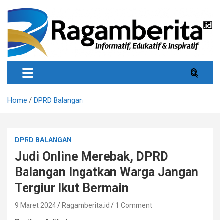
Skip
to
content
Informatif, Edukatif & Inpiratif
Ragamberita
Home
DPRD Balangan
DPRD BALANGAN
Judi Online Merebak, DPRD
Balangan Ingatkan Warga Jangan
Tergiur Ikut Bermain
9 Maret 2024
Ragamberita.id
1 Comment