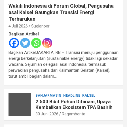
Wakili Indonesia di Forum Global, Pengusaha
asal Kalsel Gaungkan Transisi Energi
Terbarukan
4 Juli 2026
Sugianoor
Bagikan Artikel
Bagikan ArtikelJAKARTA, RB – Transisi menuju penggunaan
energi berkelanjutan (sustainable energy) tidak lagi sekadar
wacana. Sejumlah delegasi asal Indonesia, termasuk
perwakilan pengusaha dari Kalimantan Selatan (Kalsel),
turut ambil bagian dalam…
BANJARMASIN
HEADLINE
KALSEL
2.500 Bibit Pohon Ditanam, Upaya
Kembalikan Ekosistem TPA Basirih
30 Juni 2026
Ragamberita