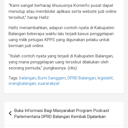
“Kami sangat berharap khususnya Kominfo pusat dapat
menutup atau memblokir aplikasi serta website judi online
tersebut,” harap Hafiz.
Hafiz menambahkan, adapun contoh nyata di Kabupaten
Balangan beberapa waktu lalu terjadi kasus penggelapan
uang milik petugas KPPS yang digunakan pelaku untuk
bermain judi online.
“Itulah contoh nyata yang terjadi di Kabupaten Balangan,
yang mana penggelapan uang tersebut dilakukan oleh
seorang pemuda,” pungkasnya. (rilis)
Tags:
balangan
,
Bumi Sanggam
,
DPRD Balangan
,
legislatif
,
orangbalangan
,
suararakyat
Navigasi
Buka Informasi Bagi Masyarakat Program Podcast
pos
Parlementaria DPRD Balangan Kembali Dijalankan