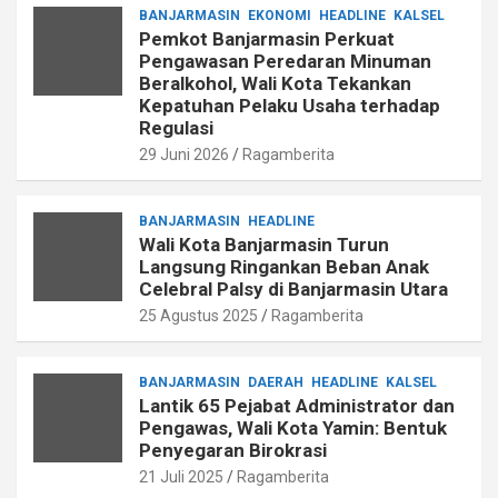
BANJARMASIN
EKONOMI
HEADLINE
KALSEL
Pemkot Banjarmasin Perkuat
Pengawasan Peredaran Minuman
Beralkohol, Wali Kota Tekankan
Kepatuhan Pelaku Usaha terhadap
Regulasi
29 Juni 2026
Ragamberita
BANJARMASIN
HEADLINE
Wali Kota Banjarmasin Turun
Langsung Ringankan Beban Anak
Celebral Palsy di Banjarmasin Utara
25 Agustus 2025
Ragamberita
BANJARMASIN
DAERAH
HEADLINE
KALSEL
Lantik 65 Pejabat Administrator dan
Pengawas, Wali Kota Yamin: Bentuk
Penyegaran Birokrasi
21 Juli 2025
Ragamberita