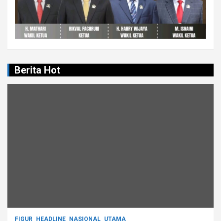
Berita Hot
FIGUR
HEADLINE
NASIONAL
UTAMA