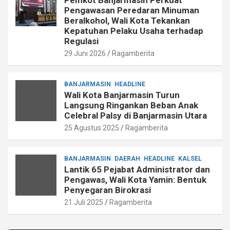
Pengawasan Peredaran Minuman
Beralkohol, Wali Kota Tekankan
Kepatuhan Pelaku Usaha terhadap
Regulasi
29 Juni 2026
Ragamberita
BANJARMASIN
HEADLINE
Wali Kota Banjarmasin Turun
Langsung Ringankan Beban Anak
Celebral Palsy di Banjarmasin Utara
25 Agustus 2025
Ragamberita
BANJARMASIN
DAERAH
HEADLINE
KALSEL
Lantik 65 Pejabat Administrator dan
Pengawas, Wali Kota Yamin: Bentuk
Penyegaran Birokrasi
21 Juli 2025
Ragamberita