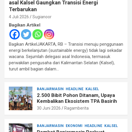
asal Kalsel Gaungkan Transisi Energi
Terbarukan
4 Juli 2026
Sugianoor
Bagikan Artikel
Bagikan ArtikelJAKARTA, RB – Transisi menuju penggunaan
energi berkelanjutan (sustainable energy) tidak lagi sekadar
wacana. Sejumlah delegasi asal Indonesia, termasuk
perwakilan pengusaha dari Kalimantan Selatan (Kalsel),
turut ambil bagian dalam…
BANJARMASIN
HEADLINE
KALSEL
2.500 Bibit Pohon Ditanam, Upaya
Kembalikan Ekosistem TPA Basirih
30 Juni 2026
Ragamberita
BANJARMASIN
EKONOMI
HEADLINE
KALSEL
Pemkot Banjarmasin Perkuat