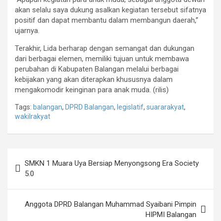
akan selalu saya dukung asalkan kegiatan tersebut sifatnya
positif dan dapat membantu dalam membangun daerah,”
ujarnya.
Terakhir, Lida berharap dengan semangat dan dukungan
dari berbagai elemen, memiliki tujuan untuk membawa
perubahan di Kabupaten Balangan melalui berbagai
kebijakan yang akan diterapkan khususnya dalam
mengakomodir keinginan para anak muda. (rilis)
Tags:
balangan
,
DPRD Balangan
,
legislatif
,
suararakyat
,
wakilrakyat
Navigasi
SMKN 1 Muara Uya Bersiap Menyongsong Era Society
pos
5.0
Anggota DPRD Balangan Muhammad Syaibani Pimpin
HIPMI Balangan