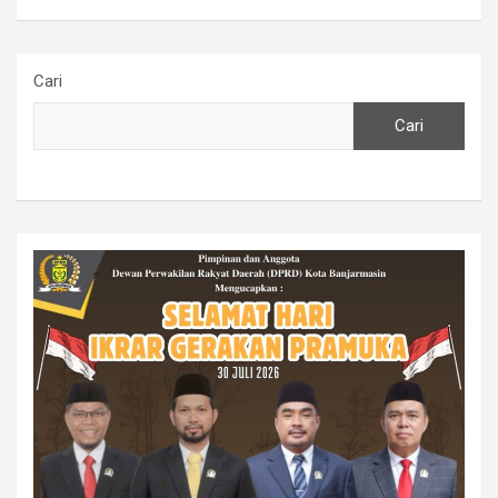
Cari
Cari