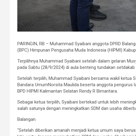
PARINGIN, RB – Muhammad Syaibani anggota DPRD Balanga
(BPC) Himpunan Pengusaha Muda Indonesia (HIPMI) Kabupa
Terpilihnya Muhammad Syaibani setelah dalam gelaran Mus
pada Sabtu (28/9/2024) di aula benteng tundakan setdakab
Setelah terpilih, Muhammad Syaibani bersama wakil ketua
Bandara UmumNorsita Maulida beserta anggota pengurus la
BPD HIPMI Kalimantan Selatan Rendy R Bimantara.
Sebagai ketua terpilih, Syaibani bertekad untuk lebih meni
salah satunya dengan meningkatkan SDM dan usaha diberb
Balangan.
“Setelah diberikan amanah menjadi ketua umum saya berus