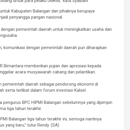
bidang untuk para pelaku UMKM,” kata Syaibani.
gi untuk Kabupaten Balangan dan pihaknya berupaya
jadi penyangga pangan nasional.
si dengan pemerintah daerah untuk meningkatkan usaha dan
pengusaha.
n, komunikasi dengan pemerintah daerah pun diharapkan
R Bimantara memberikan pujian dan apresiasi kepada
nggelar acara musyawarah cabang dan pelantikan.
an pemerintah daerah sebagai pendorong ekonomi di
 serta terlibat dalam forum investasi Kalsel.
ara pengurus BPC HIPMI Balangan sebelumnya yang dipimpin
 tiga tahun terakhir.
MI Balangan tiga tahun terakhir ini, semoga nantinya
us yang baru,” tutur Rendy. (SA)