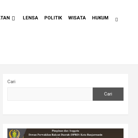
ATAN
LENSA
POLITIK
WISATA
HUKUM
Cari
Cari