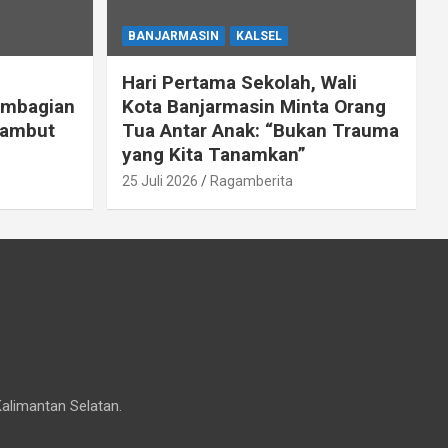
BANJARMASIN
KALSEL
Hari Pertama Sekolah, Wali
embagian
Kota Banjarmasin Minta Orang
Sambut
Tua Antar Anak: “Bukan Trauma
yang Kita Tanamkan”
25 Juli 2026
Ragamberita
Kalimantan Selatan.