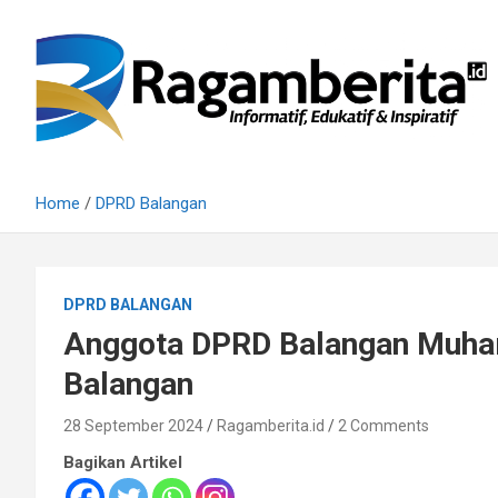
Skip
to
content
Informatif, Edukatif & Inpiratif
Ragamberita
Home
DPRD Balangan
DPRD BALANGAN
Anggota DPRD Balangan Muha
Balangan
28 September 2024
Ragamberita.id
2 Comments
Bagikan Artikel