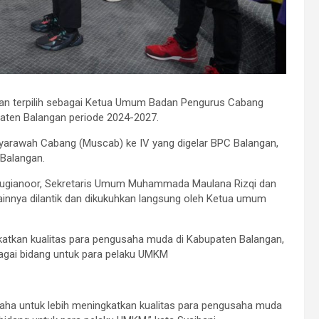
n terpilih sebagai Ketua Umum Badan Pengurus Cabang
ten Balangan periode 2024-2027.
yarawah Cabang (Muscab) ke IV yang digelar BPC Balangan,
 Balangan.
 Sugianoor, Sekretaris Umum Muhammada Maulana Rizqi dan
innya dilantik dan dikukuhkan langsung oleh Ketua umum
ngkatkan kualitas para pengusaha muda di Kabupaten Balangan,
agai bidang untuk para pelaku UMKM
aha untuk lebih meningkatkan kualitas para pengusaha muda