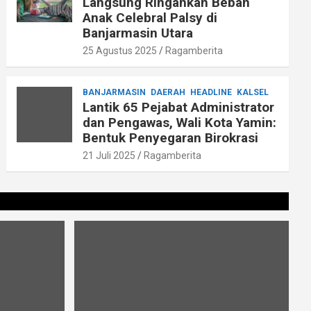
Langsung Ringankan Beban
Anak Celebral Palsy di
Banjarmasin Utara
25 Agustus 2025
Ragamberita
BANJARMASIN
DAERAH
HEADLINE
KALSEL
Lantik 65 Pejabat Administrator
dan Pengawas, Wali Kota Yamin:
Bentuk Penyegaran Birokrasi
21 Juli 2025
Ragamberita