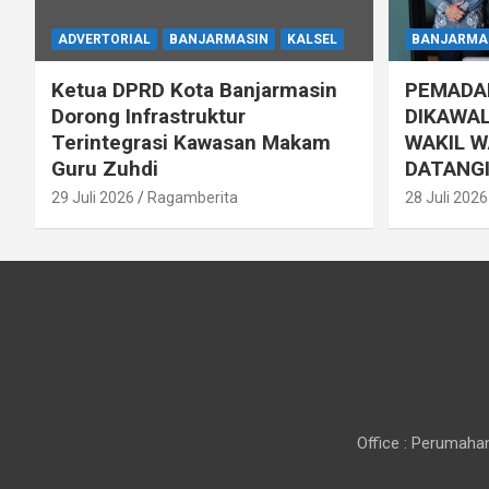
ADVERTORIAL
BANJARMASIN
KALSEL
BANJARMA
Ketua DPRD Kota Banjarmasin
PEMADAM
Dorong Infrastruktur
DIKAWAL
Terintegrasi Kawasan Makam
WAKIL W
Guru Zuhdi
DATANGI
29 Juli 2026
Ragamberita
28 Juli 2026
Office : Perumahan