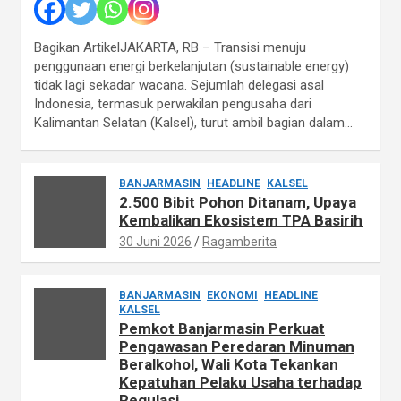
Bagikan ArtikelJAKARTA, RB – Transisi menuju
penggunaan energi berkelanjutan (sustainable energy)
tidak lagi sekadar wacana. Sejumlah delegasi asal
Indonesia, termasuk perwakilan pengusaha dari
Kalimantan Selatan (Kalsel), turut ambil bagian dalam…
BANJARMASIN
HEADLINE
KALSEL
2.500 Bibit Pohon Ditanam, Upaya
Kembalikan Ekosistem TPA Basirih
30 Juni 2026
Ragamberita
BANJARMASIN
EKONOMI
HEADLINE
KALSEL
Pemkot Banjarmasin Perkuat
Pengawasan Peredaran Minuman
Beralkohol, Wali Kota Tekankan
Kepatuhan Pelaku Usaha terhadap
Regulasi