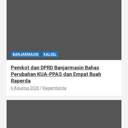
BANJARMASIN
KALSEL
Pemkot dan DPRD Banjarmasin Bahas
Perubahan KUA-PPAS dan Empat Buah
Raperda
6 Agustus 2026
Ragamberita