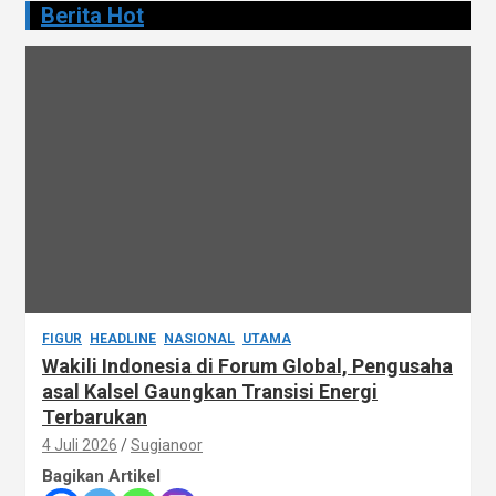
Berita Hot
FIGUR
HEADLINE
NASIONAL
UTAMA
Wakili Indonesia di Forum Global, Pengusaha
asal Kalsel Gaungkan Transisi Energi
Terbarukan
4 Juli 2026
Sugianoor
Bagikan Artikel