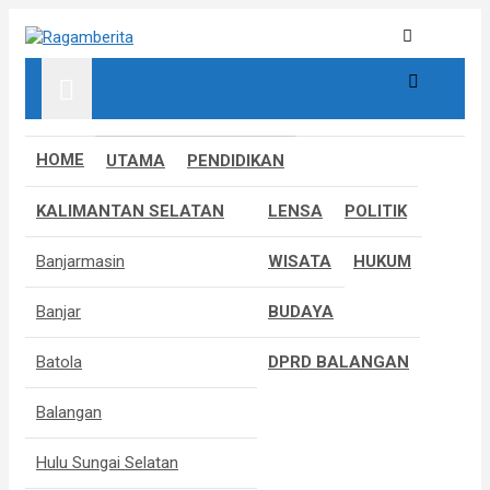
S
k
Informatif, Edukatif & Inpiratif
Ragamberita
i
p
t
o
c
HOME
UTAMA
PENDIDIKAN
o
n
KALIMANTAN SELATAN
LENSA
POLITIK
t
e
Banjarmasin
WISATA
HUKUM
n
t
Banjar
BUDAYA
Batola
DPRD BALANGAN
Balangan
Hulu Sungai Selatan