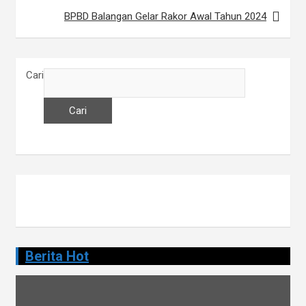
v
BPBD Balangan Gelar Rakor Awal Tahun 2024
i
g
a
Cari
s
Cari
i
p
o
s
Berita Hot