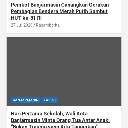
Pemkot Banjarmasin Canangkan Gerakan
Pembagian Bendera Merah Putih Sambut
HUT ke-81 RI
27 Juli 2026
Ragamberita
BANJARMASIN
KALSEL
Hari Pertama Sekolah, Wali Kota
Banjarmasin Minta Orang Tua Antar Anak:
“Bukan Trauma yang Kita Tanamkan”