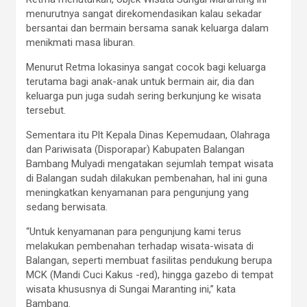
menurutnya sangat direkomendasikan kalau sekadar
bersantai dan bermain bersama sanak keluarga dalam
menikmati masa liburan.
Menurut Retma lokasinya sangat cocok bagi keluarga
terutama bagi anak-anak untuk bermain air, dia dan
keluarga pun juga sudah sering berkunjung ke wisata
tersebut.
Sementara itu Plt Kepala Dinas Kepemudaan, Olahraga
dan Pariwisata (Disporapar) Kabupaten Balangan
Bambang Mulyadi mengatakan sejumlah tempat wisata
di Balangan sudah dilakukan pembenahan, hal ini guna
meningkatkan kenyamanan para pengunjung yang
sedang berwisata.
“Untuk kenyamanan para pengunjung kami terus
melakukan pembenahan terhadap wisata-wisata di
Balangan, seperti membuat fasilitas pendukung berupa
MCK (Mandi Cuci Kakus -red), hingga gazebo di tempat
wisata khususnya di Sungai Maranting ini,” kata
Bambang.