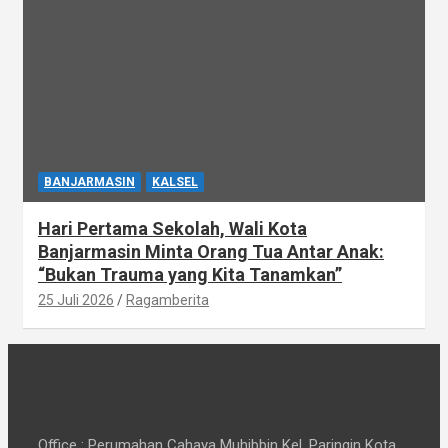
BANJARMASIN
KALSEL
Hari Pertama Sekolah, Wali Kota
Banjarmasin Minta Orang Tua Antar Anak:
“Bukan Trauma yang Kita Tanamkan”
25 Juli 2026
Ragamberita
Office : Perumahan Cahaya Muhibbin Kel. Paringin Kota,