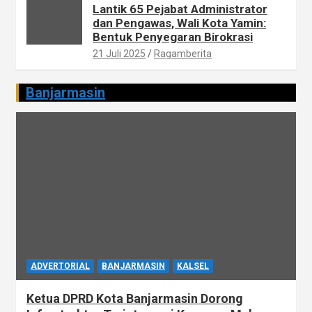
Lantik 65 Pejabat Administrator
dan Pengawas, Wali Kota Yamin:
Bentuk Penyegaran Birokrasi
21 Juli 2025
Ragamberita
Banjarmasin
ADVERTORIAL
BANJARMASIN
KALSEL
Ketua DPRD Kota Banjarmasin Dorong