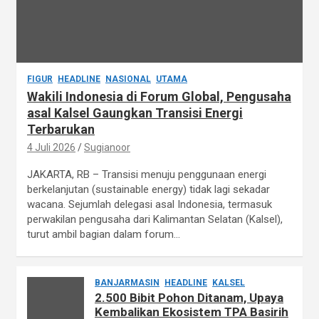
FIGUR
HEADLINE
NASIONAL
UTAMA
Wakili Indonesia di Forum Global, Pengusaha
asal Kalsel Gaungkan Transisi Energi
Terbarukan
4 Juli 2026
Sugianoor
JAKARTA, RB – Transisi menuju penggunaan energi
berkelanjutan (sustainable energy) tidak lagi sekadar
wacana. Sejumlah delegasi asal Indonesia, termasuk
perwakilan pengusaha dari Kalimantan Selatan (Kalsel),
turut ambil bagian dalam forum…
BANJARMASIN
HEADLINE
KALSEL
2.500 Bibit Pohon Ditanam, Upaya
Kembalikan Ekosistem TPA Basirih