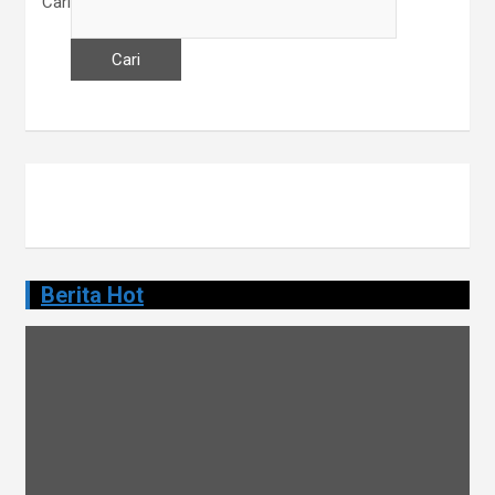
Cari
Cari
Berita Hot