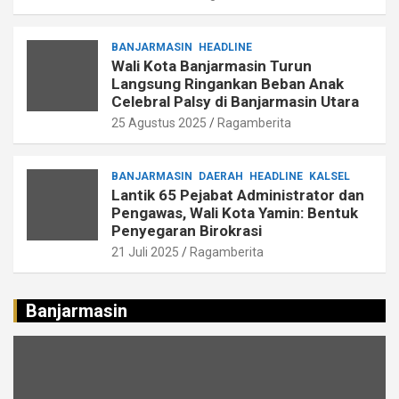
BANJARMASIN
HEADLINE
Wali Kota Banjarmasin Turun
Langsung Ringankan Beban Anak
Celebral Palsy di Banjarmasin Utara
25 Agustus 2025
Ragamberita
BANJARMASIN
DAERAH
HEADLINE
KALSEL
Lantik 65 Pejabat Administrator dan
Pengawas, Wali Kota Yamin: Bentuk
Penyegaran Birokrasi
21 Juli 2025
Ragamberita
Banjarmasin