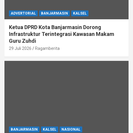
ADVERTORIAL
BANJARMASIN
KALSEL
Ketua DPRD Kota Banjarmasin Dorong
Infrastruktur Terintegrasi Kawasan Makam
Guru Zuhdi
29 Juli 2026
Ragamberita
BANJARMASIN
KALSEL
NASIONAL