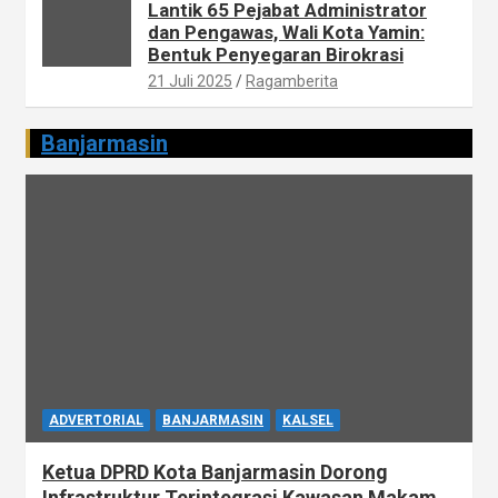
Lantik 65 Pejabat Administrator
dan Pengawas, Wali Kota Yamin:
Bentuk Penyegaran Birokrasi
21 Juli 2025
Ragamberita
Banjarmasin
ADVERTORIAL
BANJARMASIN
KALSEL
Ketua DPRD Kota Banjarmasin Dorong
Infrastruktur Terintegrasi Kawasan Makam