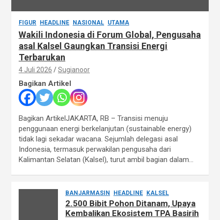
FIGUR
HEADLINE
NASIONAL
UTAMA
Wakili Indonesia di Forum Global, Pengusaha
asal Kalsel Gaungkan Transisi Energi
Terbarukan
4 Juli 2026
Sugianoor
Bagikan Artikel
Bagikan ArtikelJAKARTA, RB – Transisi menuju
penggunaan energi berkelanjutan (sustainable energy)
tidak lagi sekadar wacana. Sejumlah delegasi asal
Indonesia, termasuk perwakilan pengusaha dari
Kalimantan Selatan (Kalsel), turut ambil bagian dalam…
BANJARMASIN
HEADLINE
KALSEL
2.500 Bibit Pohon Ditanam, Upaya
Kembalikan Ekosistem TPA Basirih