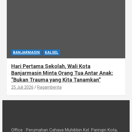
BANJARMASIN
KALSEL
Hari Pertama Sekolah, Wali Kota
Banjarmasin Minta Orang Tua Antar Anak:
“Bukan Trauma yang Kita Tanamkan”
25 Juli 2026
Ragamberita
Office : Perumahan Cahaya Muhibbin Kel. Paringin Kota,