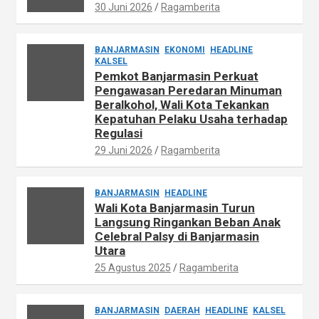
30 Juni 2026
Ragamberita
BANJARMASIN
EKONOMI
HEADLINE
KALSEL
Pemkot Banjarmasin Perkuat
Pengawasan Peredaran Minuman
Beralkohol, Wali Kota Tekankan
Kepatuhan Pelaku Usaha terhadap
Regulasi
29 Juni 2026
Ragamberita
BANJARMASIN
HEADLINE
Wali Kota Banjarmasin Turun
Langsung Ringankan Beban Anak
Celebral Palsy di Banjarmasin
Utara
25 Agustus 2025
Ragamberita
BANJARMASIN
DAERAH
HEADLINE
KALSEL