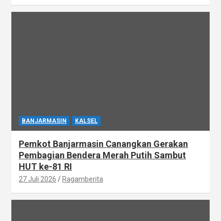
BANJARMASIN
KALSEL
Pemkot Banjarmasin Canangkan Gerakan
Pembagian Bendera Merah Putih Sambut
HUT ke-81 RI
27 Juli 2026
Ragamberita