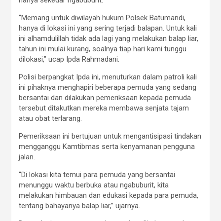
hanya sekedar ngabuburit.
“Memang untuk diwilayah hukum Polsek Batumandi,
hanya di lokasi ini yang sering terjadi balapan. Untuk kali
ini alhamdulillah tidak ada lagi yang melakukan balap liar,
tahun ini mulai kurang, soalnya tiap hari kami tunggu
dilokasi,” ucap Ipda Rahmadani.
Polisi berpangkat Ipda ini, menuturkan dalam patroli kali
ini pihaknya menghapiri beberapa pemuda yang sedang
bersantai dan dilakukan pemeriksaan kepada pemuda
tersebut ditakutkan mereka membawa senjata tajam
atau obat terlarang.
Pemeriksaan ini bertujuan untuk mengantisipasi tindakan
mengganggu Kamtibmas serta kenyamanan pengguna
jalan.
“Di lokasi kita temui para pemuda yang bersantai
menunggu waktu berbuka atau ngabuburit, kita
melakukan himbauan dan edukasi kepada para pemuda,
tentang bahayanya balap liar,” ujarnya.