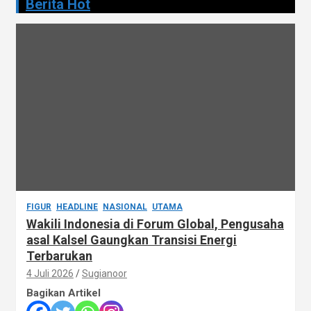
Berita Hot
FIGUR
HEADLINE
NASIONAL
UTAMA
Wakili Indonesia di Forum Global, Pengusaha
asal Kalsel Gaungkan Transisi Energi
Terbarukan
4 Juli 2026
Sugianoor
Bagikan Artikel