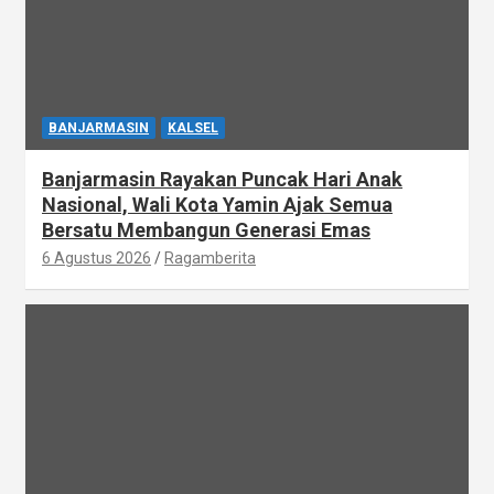
BANJARMASIN
KALSEL
Banjarmasin Rayakan Puncak Hari Anak
Nasional, Wali Kota Yamin Ajak Semua
Bersatu Membangun Generasi Emas
6 Agustus 2026
Ragamberita