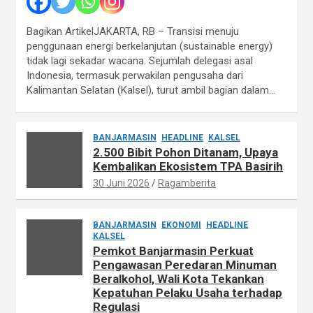
Bagikan ArtikelJAKARTA, RB – Transisi menuju
penggunaan energi berkelanjutan (sustainable energy)
tidak lagi sekadar wacana. Sejumlah delegasi asal
Indonesia, termasuk perwakilan pengusaha dari
Kalimantan Selatan (Kalsel), turut ambil bagian dalam…
BANJARMASIN
HEADLINE
KALSEL
2.500 Bibit Pohon Ditanam, Upaya
Kembalikan Ekosistem TPA Basirih
30 Juni 2026
Ragamberita
BANJARMASIN
EKONOMI
HEADLINE
KALSEL
Pemkot Banjarmasin Perkuat
Pengawasan Peredaran Minuman
Beralkohol, Wali Kota Tekankan
Kepatuhan Pelaku Usaha terhadap
Regulasi