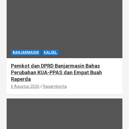
BANJARMASIN
KALSEL
Pemkot dan DPRD Banjarmasin Bahas
Perubahan KUA-PPAS dan Empat Buah
Raperda
6 Agustus 2026
Ragamberita