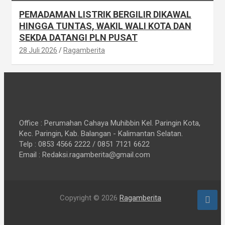
PEMADAMAN LISTRIK BERGILIR DIKAWAL
HINGGA TUNTAS, WAKIL WALI KOTA DAN
SEKDA DATANGI PLN PUSAT
28 Juli 2026
Ragamberita
Office : Perumahan Cahaya Muhibbin Kel. Paringin Kota,
Kec. Paringin, Kab. Balangan - Kalimantan Selatan.
Telp : 0853 4566 2222 / 0851 7121 6622
Email : Redaksi.ragamberita@gmail.com
Copyright © 2026
Ragamberita