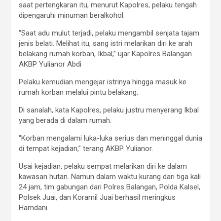
saat pertengkaran itu, menurut Kapolres, pelaku tengah
dipengaruhi minuman beralkohol.
“Saat adu mulut terjadi, pelaku mengambil senjata tajam
jenis belati. Melihat itu, sang istri melarikan diri ke arah
belakang rumah korban, Ikbal,” ujar Kapolres Balangan
AKBP Yulianor Abdi
Pelaku kemudian mengejar istrinya hingga masuk ke
rumah korban melalui pintu belakang.
Di sanalah, kata Kapolres, pelaku justru menyerang Ikbal
yang berada di dalam rumah.
“Korban mengalami luka-luka serius dan meninggal dunia
di tempat kejadian,” terang AKBP Yulianor.
Usai kejadian, pelaku sempat melarikan diri ke dalam
kawasan hutan. Namun dalam waktu kurang dari tiga kali
24 jam, tim gabungan dari Polres Balangan, Polda Kalsel,
Polsek Juai, dan Koramil Juai berhasil meringkus
Hamdani.