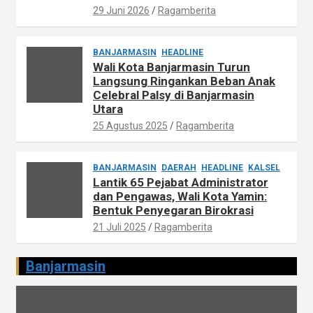
29 Juni 2026
Ragamberita
BANJARMASIN
HEADLINE
Wali Kota Banjarmasin Turun
Langsung Ringankan Beban Anak
Celebral Palsy di Banjarmasin
Utara
25 Agustus 2025
Ragamberita
BANJARMASIN
DAERAH
HEADLINE
KALSEL
Lantik 65 Pejabat Administrator
dan Pengawas, Wali Kota Yamin:
Bentuk Penyegaran Birokrasi
21 Juli 2025
Ragamberita
Banjarmasin