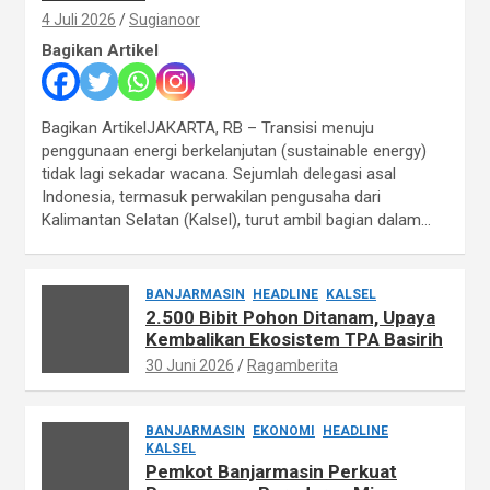
4 Juli 2026
Sugianoor
Bagikan Artikel
Bagikan ArtikelJAKARTA, RB – Transisi menuju
penggunaan energi berkelanjutan (sustainable energy)
tidak lagi sekadar wacana. Sejumlah delegasi asal
Indonesia, termasuk perwakilan pengusaha dari
Kalimantan Selatan (Kalsel), turut ambil bagian dalam…
BANJARMASIN
HEADLINE
KALSEL
2.500 Bibit Pohon Ditanam, Upaya
Kembalikan Ekosistem TPA Basirih
30 Juni 2026
Ragamberita
BANJARMASIN
EKONOMI
HEADLINE
KALSEL
Pemkot Banjarmasin Perkuat