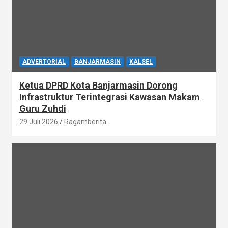
ADVERTORIAL
BANJARMASIN
KALSEL
Ketua DPRD Kota Banjarmasin Dorong
Infrastruktur Terintegrasi Kawasan Makam
Guru Zuhdi
29 Juli 2026
Ragamberita