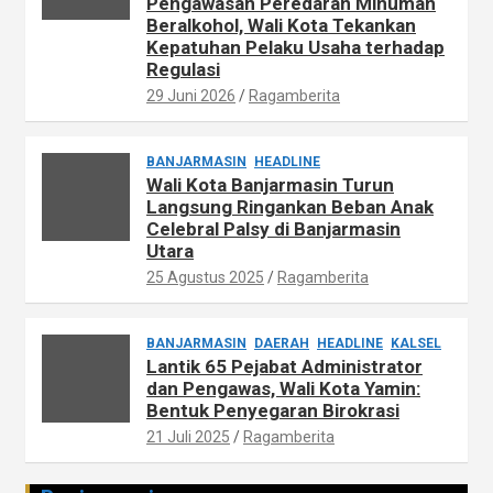
Pengawasan Peredaran Minuman
Beralkohol, Wali Kota Tekankan
Kepatuhan Pelaku Usaha terhadap
Regulasi
29 Juni 2026
Ragamberita
BANJARMASIN
HEADLINE
Wali Kota Banjarmasin Turun
Langsung Ringankan Beban Anak
Celebral Palsy di Banjarmasin
Utara
25 Agustus 2025
Ragamberita
BANJARMASIN
DAERAH
HEADLINE
KALSEL
Lantik 65 Pejabat Administrator
dan Pengawas, Wali Kota Yamin:
Bentuk Penyegaran Birokrasi
21 Juli 2025
Ragamberita