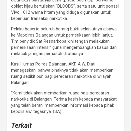
dibungkus plastik klip bening, satu buah topi berwarna
coklat hijau bertuliskan “BLOODS”, serta satu unit ponsel
Vivo 1612 warna hitam yang diduga digunakan untuk
keperluan transaksi narkotika.
Pelaku beserta seluruh barang bukti selanjutnya dibawa
ke Mapolres Balangan untuk pemeriksaan lebih lanjut.
Tim penyidik Sat Resnarkoba kini tengah melakukan
pemeriksaan intensif guna mengembangkan kasus dan
melacak jaringan pemasok di atasnya.
Kasi Humas Polres Balangan, AKP A.W. Djati
menegaskan, bahwa pihaknya tidak akan memberikan
ruang sedikit pun bagi peredaran narkotika di wilayah
Balangan.
“Kami tidak akan memberikan ruang bagi peredaran
narkotika di Balangan. Terima kasih kepada masyarakat
yang telah berani memberikan informasi kepada pihak
kepolisian,” tegasnya. (SA)
Terkait