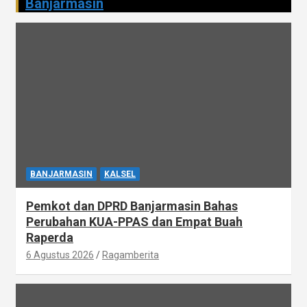
Banjarmasin
BANJARMASIN
KALSEL
Pemkot dan DPRD Banjarmasin Bahas
Perubahan KUA-PPAS dan Empat Buah
Raperda
6 Agustus 2026
Ragamberita