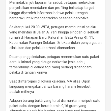
Menindaklanjuti laporan tersebut, petugas melakukan
penyelidikan mendalam dan profiling terhadap target
hingga diperoleh informasi bahwa pelaku tengah
bergerak untuk mengantarkan pesanan narkotika.
Sekitar pukul 20.00 WITA, petugas membuntuti pelaku
yang melintas di Jalan A. Yani hingga singgah di sebuah
rumah di Harapan Baru, Kelurahan Batu Piring RT. 11,
Kecamatan Paringin Selatan. Di lokasi itulah penyergapan
dilakukan dan pelaku berhasil diamankan.
Dalam penggeledahan, petugas menemukan satu paket
serbuk kristal yang diduga narkotika jenis sabu,
tersembunyi di dalam topi yang sedang digenggam
pelaku di tangan kirinya.
Saat diinterogasi di lokasi kejadian, MA alias Ogon
langsung mengakui bahwa barang haram tersebut
adalah miliknya.
Adapun barang bukti yang turut diamankan meliputi satu
paket sabu dengan berat bersih 0,16 gram yang