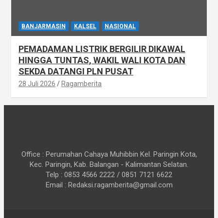
BANJARMASIN
KALSEL
NASIONAL
PEMADAMAN LISTRIK BERGILIR DIKAWAL
HINGGA TUNTAS, WAKIL WALI KOTA DAN
SEKDA DATANGI PLN PUSAT
28 Juli 2026
Ragamberita
Office : Perumahan Cahaya Muhibbin Kel. Paringin Kota,
Kec. Paringin, Kab. Balangan - Kalimantan Selatan.
Telp : 0853 4566 2222 / 0851 7121 6622
Email : Redaksi.ragamberita@gmail.com