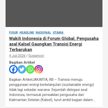
FIGUR
HEADLINE
NASIONAL
UTAMA
Wakili Indonesia di Forum Global, Pengusaha
asal Kalsel Gaungkan Transisi Energi
Terbarukan
4 Juli 2026
Sugianoor
Bagikan Artikel
Bagikan ArtikelJAKARTA, RB – Transisi menuju
penggunaan energi berkelanjutan (sustainable energy)
tidak lagi sekadar wacana. Sejumlah delegasi asal
Indonesia, termasuk perwakilan pengusaha dari
Kalimantan Selatan (Kalsel), turut ambil bagian dalam…