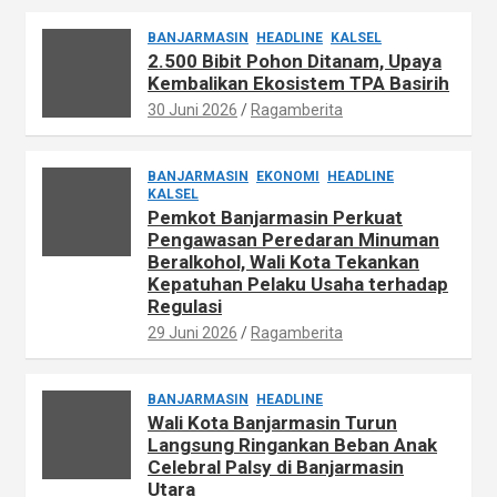
BANJARMASIN
HEADLINE
KALSEL
2.500 Bibit Pohon Ditanam, Upaya
Kembalikan Ekosistem TPA Basirih
30 Juni 2026
Ragamberita
BANJARMASIN
EKONOMI
HEADLINE
KALSEL
Pemkot Banjarmasin Perkuat
Pengawasan Peredaran Minuman
Beralkohol, Wali Kota Tekankan
Kepatuhan Pelaku Usaha terhadap
Regulasi
29 Juni 2026
Ragamberita
BANJARMASIN
HEADLINE
Wali Kota Banjarmasin Turun
Langsung Ringankan Beban Anak
Celebral Palsy di Banjarmasin
Utara