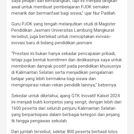
saya pelajari dan kembangkan, tapi ini menjadi langkah
awal untuk membuat pembelajaran PJOK semakin
menarik dan bermanfaat bagi siswa,” ujar Nur Padilah.
Guru PJOK yang tengah melanjutkan studi di Magister
Pendidikan Jasmani Universitas Lambung Mangkurat
tersebut, juga bertekad untuk menciptakan inovasi-
inovasi baru di bidang pendidikan jasmani.
“Prestasi ini bukan hanya sekadar pencapaian pribadi,
tetapi juga bentuk komitmen dan dedikasinya saya untuk
memberikan dampak positif pada pendidikan khususnya
di Kalimantan Selatan serta menjadikan pengalaman
belajar yang lebih bermakna bagi siswa dan
menginspirasi rekan-rekan pendidik lainnya,’’ bebernya.
Sekedar untuk diketahui, ajang GTK Inovatif Kalsel 2024
ini menjadi bukti kompetisi yang sengit, dengan lebih dari
1600 peserta dari seluruh penjuru Kalimantan Selatan
yang berpartisipasi dalam berbagai ketegori dari jenjang
tk hingga pengawas sekolah.
Dari jumlah tersebut, sekitar 800 peserta berhasil lolos