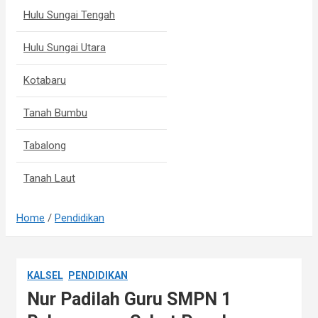
Hulu Sungai Tengah
Hulu Sungai Utara
Kotabaru
Tanah Bumbu
Tabalong
Tanah Laut
Home
Pendidikan
KALSEL
PENDIDIKAN
Nur Padilah Guru SMPN 1