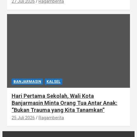
27 Juli 2026
Ragamberita
BANJARMASIN
KALSEL
Hari Pertama Sekolah, Wali Kota
Banjarmasin Minta Orang Tua Antar Anak:
“Bukan Trauma yang Kita Tanamkan”
25 Juli 2026
Ragamberita