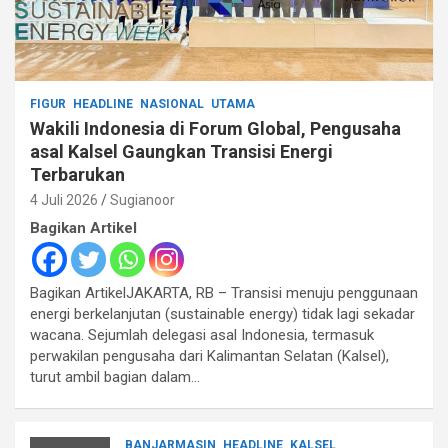
FIGUR
HEADLINE
NASIONAL
UTAMA
Wakili Indonesia di Forum Global, Pengusaha
asal Kalsel Gaungkan Transisi Energi
Terbarukan
4 Juli 2026
Sugianoor
Bagikan Artikel
Bagikan ArtikelJAKARTA, RB – Transisi menuju penggunaan
energi berkelanjutan (sustainable energy) tidak lagi sekadar
wacana. Sejumlah delegasi asal Indonesia, termasuk
perwakilan pengusaha dari Kalimantan Selatan (Kalsel),
turut ambil bagian dalam…
BANJARMASIN
HEADLINE
KALSEL