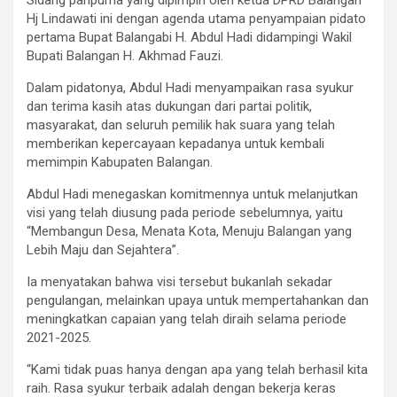
Sidang paripurna yang dipimpin oleh ketua DPRD Balangan
Hj Lindawati ini dengan agenda utama penyampaian pidato
pertama Bupat Balangabi H. Abdul Hadi didampingi Wakil
Bupati Balangan H. Akhmad Fauzi.
Dalam pidatonya, Abdul Hadi menyampaikan rasa syukur
dan terima kasih atas dukungan dari partai politik,
masyarakat, dan seluruh pemilik hak suara yang telah
memberikan kepercayaan kepadanya untuk kembali
memimpin Kabupaten Balangan.
Abdul Hadi menegaskan komitmennya untuk melanjutkan
visi yang telah diusung pada periode sebelumnya, yaitu
“Membangun Desa, Menata Kota, Menuju Balangan yang
Lebih Maju dan Sejahtera”.
Ia menyatakan bahwa visi tersebut bukanlah sekadar
pengulangan, melainkan upaya untuk mempertahankan dan
meningkatkan capaian yang telah diraih selama periode
2021-2025.
“Kami tidak puas hanya dengan apa yang telah berhasil kita
raih. Rasa syukur terbaik adalah dengan bekerja keras