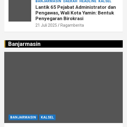
BANJARMASIN
DAERAH
HEADLINE
KALSEL
Lantik 65 Pejabat Administrator dan
Pengawas, Wali Kota Yamin: Bentuk
Penyegaran Birokrasi
21 Juli 2025
Ragamberita
Banjarmasin
BANJARMASIN
KALSEL