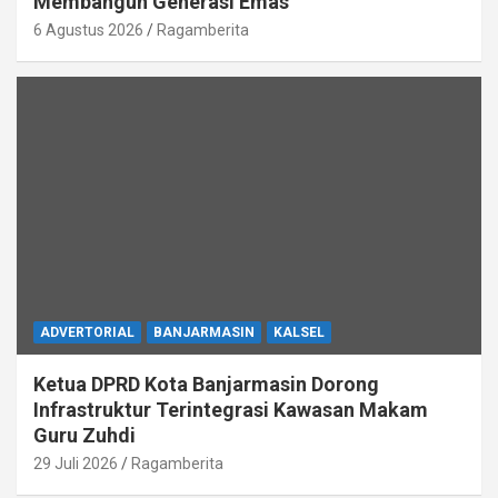
Membangun Generasi Emas
6 Agustus 2026
Ragamberita
ADVERTORIAL
BANJARMASIN
KALSEL
Ketua DPRD Kota Banjarmasin Dorong
Infrastruktur Terintegrasi Kawasan Makam
Guru Zuhdi
29 Juli 2026
Ragamberita