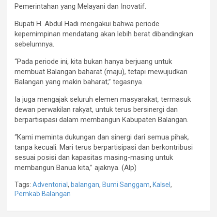
Pemerintahan yang Melayani dan Inovatif.
Bupati H. Abdul Hadi mengakui bahwa periode
kepemimpinan mendatang akan lebih berat dibandingkan
sebelumnya.
“Pada periode ini, kita bukan hanya berjuang untuk
membuat Balangan baharat (maju), tetapi mewujudkan
Balangan yang makin baharat,” tegasnya.
Ia juga mengajak seluruh elemen masyarakat, termasuk
dewan perwakilan rakyat, untuk terus bersinergi dan
berpartisipasi dalam membangun Kabupaten Balangan.
“Kami meminta dukungan dan sinergi dari semua pihak,
tanpa kecuali. Mari terus berpartisipasi dan berkontribusi
sesuai posisi dan kapasitas masing-masing untuk
membangun Banua kita,” ajaknya. (Alp)
Tags:
Adventorial
,
balangan
,
Bumi Sanggam
,
Kalsel
,
Pemkab Balangan