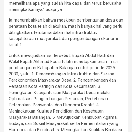
memelihara apa yang sudah kita capai dan terus berusaha
meningkatkannya,” ucapnya.
Ia menambahkan bahwa meskipun pembangunan desa dan
penataan kota telah dilakukan, masih banyak hal yang perlu
ditingkatkan, terutama dalam hal infrastruktur,
kesejahteraan masyarakat, dan pengembangan ekonomi
kreatif.
Untuk mewujudkan visi tersebut, Bupati Abdul Hadi dan
Wakil Bupati Akhmad Fauzi telah menetapkan enam misi
pembangunan Kabupaten Balangan untuk periode 2025-
2030, yaitu: 1. Pengembangan Infrastruktur dan Sarana
Perekonomian Masyarakat Desa. 2. Pengembangan dan
Penataan Kota Paringin dan Kota Kecamatan. 3.
Peningkatan Kesejahteraan Masyarakat Desa melalui
Optimalisasi Pengembangan Pertanian, Perkebunan,
Peternakan, Pariwisata, dan Ekonomi Kreatif. 4.
Meningkatkan Kualitas Pendidikan dan Kesehatan
Masyarakat Balangan. 5. Mewujudkan Kehidupan Agama,
Budaya, dan Sosial Masyarakat serta Pemerintahan yang
Harmonis dan Kondusif. 6. Meningkatkan Kualitas Birokrasi