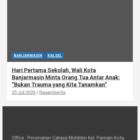
BANJARMASIN
KALSEL
Hari Pertama Sekolah, Wali Kota
Banjarmasin Minta Orang Tua Antar Anak:
“Bukan Trauma yang Kita Tanamkan”
25 Juli 2026
Ragamberita
Office : Perumahan Cahaya Muhibbin Kel. Paringin Kota,