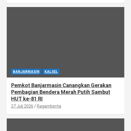
BANJARMASIN
KALSEL
Pemkot Banjarmasin Canangkan Gerakan
Pembagian Bendera Merah Putih Sambut
HUT ke-81 RI
27 Juli 2026
Ragamberita