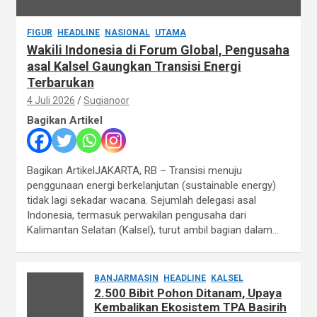
FIGUR
HEADLINE
NASIONAL
UTAMA
Wakili Indonesia di Forum Global, Pengusaha
asal Kalsel Gaungkan Transisi Energi
Terbarukan
4 Juli 2026
Sugianoor
Bagikan Artikel
Bagikan ArtikelJAKARTA, RB – Transisi menuju
penggunaan energi berkelanjutan (sustainable energy)
tidak lagi sekadar wacana. Sejumlah delegasi asal
Indonesia, termasuk perwakilan pengusaha dari
Kalimantan Selatan (Kalsel), turut ambil bagian dalam…
BANJARMASIN
HEADLINE
KALSEL
2.500 Bibit Pohon Ditanam, Upaya
Kembalikan Ekosistem TPA Basirih