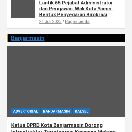
Lantik 65 Pejabat Administrator
dan Pengawas, Wali Kota Yamin:
Bentuk Penyegaran Birokrasi
21 Juli 2025
Ragamberita
Banjarmasin
ADVERTORIAL
BANJARMASIN
KALSEL
Ketua DPRD Kota Banjarmasin Dorong
Infrastruktur Terintegrasi Kawasan Makam