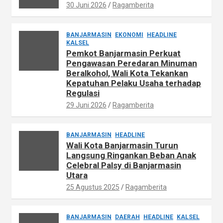
30 Juni 2026
Ragamberita
BANJARMASIN
EKONOMI
HEADLINE
KALSEL
Pemkot Banjarmasin Perkuat
Pengawasan Peredaran Minuman
Beralkohol, Wali Kota Tekankan
Kepatuhan Pelaku Usaha terhadap
Regulasi
29 Juni 2026
Ragamberita
BANJARMASIN
HEADLINE
Wali Kota Banjarmasin Turun
Langsung Ringankan Beban Anak
Celebral Palsy di Banjarmasin
Utara
25 Agustus 2025
Ragamberita
BANJARMASIN
DAERAH
HEADLINE
KALSEL