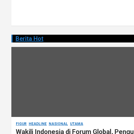
o
s
Berita Hot
FIGUR
HEADLINE
NASIONAL
UTAMA
Wakili Indonesia di Forum Global, Peng