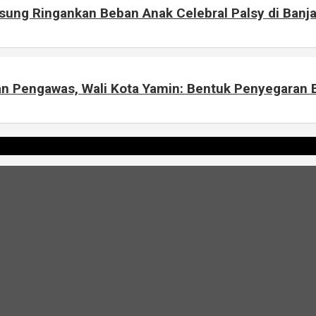
sung Ringankan Beban Anak Celebral Palsy di Banj
an Pengawas, Wali Kota Yamin: Bentuk Penyegaran B