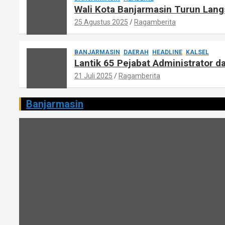
Wali Kota Banjarmasin Turun Lang
25 Agustus 2025
Ragamberita
BANJARMASIN
DAERAH
HEADLINE
KALSEL
Lantik 65 Pejabat Administrator d
21 Juli 2025
Ragamberita
Banjarmasin