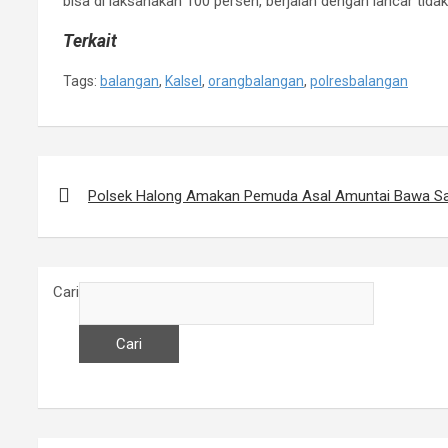
bisa di laksanakan 100 persen, berjalan dengan lancar tida
Terkait
Tags:
balangan
,
Kalsel
,
orangbalangan
,
polresbalangan
N
Polsek Halong Amakan Pemuda Asal Amuntai Bawa S
a
v
i
Cari
g
a
Cari
s
i
p