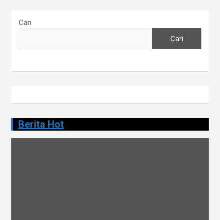
Cari
Cari
Berita Hot