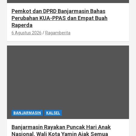
Pemkot dan DPRD Banjarmasin Bahas
Perubahan KUA-PPAS dan Empat Buah
Raperda
6 Agustus 2026
Ragamberita
BANJARMASIN
KALSEL
Banjarmasin Rayakan Puncak Hari Anak
Nasional, Wali Kota Yamin Ajak Semua