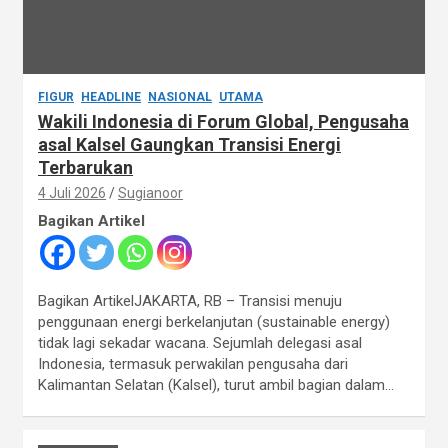
FIGUR
HEADLINE
NASIONAL
UTAMA
Wakili Indonesia di Forum Global, Pengusaha
asal Kalsel Gaungkan Transisi Energi
Terbarukan
4 Juli 2026
Sugianoor
Bagikan Artikel
Bagikan ArtikelJAKARTA, RB – Transisi menuju
penggunaan energi berkelanjutan (sustainable energy)
tidak lagi sekadar wacana. Sejumlah delegasi asal
Indonesia, termasuk perwakilan pengusaha dari
Kalimantan Selatan (Kalsel), turut ambil bagian dalam…