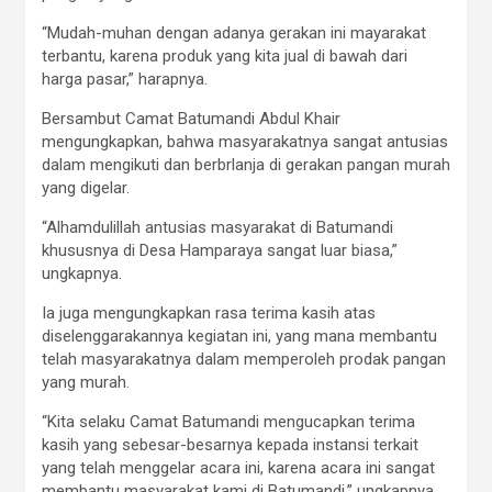
“Mudah-muhan dengan adanya gerakan ini mayarakat
terbantu, karena produk yang kita jual di bawah dari
harga pasar,” harapnya.
Bersambut Camat Batumandi Abdul Khair
mengungkapkan, bahwa masyarakatnya sangat antusias
dalam mengikuti dan berbrlanja di gerakan pangan murah
yang digelar.
“Alhamdulillah antusias masyarakat di Batumandi
khususnya di Desa Hamparaya sangat luar biasa,”
ungkapnya.
Ia juga mengungkapkan rasa terima kasih atas
diselenggarakannya kegiatan ini, yang mana membantu
telah masyarakatnya dalam memperoleh prodak pangan
yang murah.
“Kita selaku Camat Batumandi mengucapkan terima
kasih yang sebesar-besarnya kepada instansi terkait
yang telah menggelar acara ini, karena acara ini sangat
membantu masyarakat kami di Batumandi,” ungkapnya.