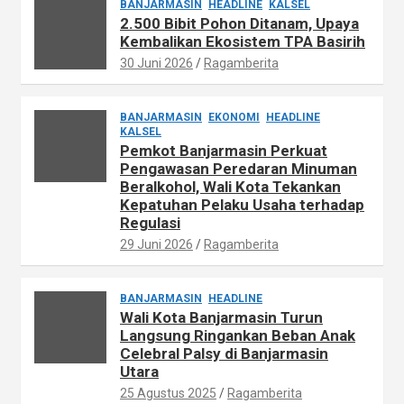
BANJARMASIN
HEADLINE
KALSEL
2.500 Bibit Pohon Ditanam, Upaya
Kembalikan Ekosistem TPA Basirih
30 Juni 2026
Ragamberita
BANJARMASIN
EKONOMI
HEADLINE
KALSEL
Pemkot Banjarmasin Perkuat
Pengawasan Peredaran Minuman
Beralkohol, Wali Kota Tekankan
Kepatuhan Pelaku Usaha terhadap
Regulasi
29 Juni 2026
Ragamberita
BANJARMASIN
HEADLINE
Wali Kota Banjarmasin Turun
Langsung Ringankan Beban Anak
Celebral Palsy di Banjarmasin
Utara
25 Agustus 2025
Ragamberita