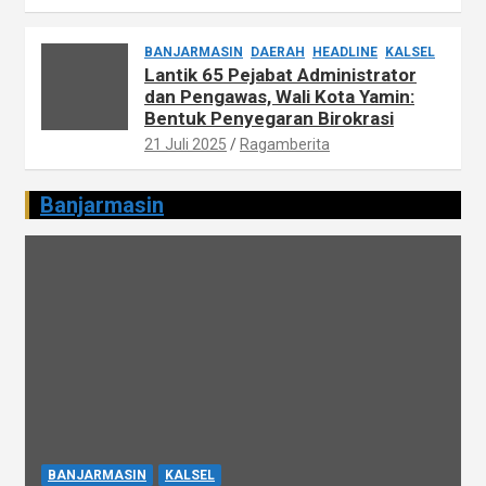
BANJARMASIN
DAERAH
HEADLINE
KALSEL
Lantik 65 Pejabat Administrator
dan Pengawas, Wali Kota Yamin:
Bentuk Penyegaran Birokrasi
21 Juli 2025
Ragamberita
Banjarmasin
BANJARMASIN
KALSEL