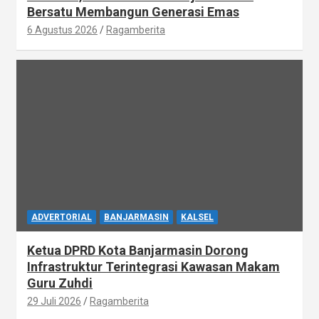
Bersatu Membangun Generasi Emas
6 Agustus 2026
Ragamberita
ADVERTORIAL
BANJARMASIN
KALSEL
Ketua DPRD Kota Banjarmasin Dorong
Infrastruktur Terintegrasi Kawasan Makam
Guru Zuhdi
29 Juli 2026
Ragamberita