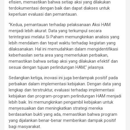
efisien, memastikan bahwa setiap aksi yang dilakukan
terdokumentasi dengan baik dan dapat diakses untuk
keperluan evaluasi dan pemantauan.
“Kedua, pemantauan terhadap pelaksanaan Aksi HAM
menjadi lebih akurat. Data yang terkumpul secara
terintegrasi melalui Si Paham memungkinkan analisis yang
lebih mendalam dan tepat waktu terhadap kegiatan yang
dilaksanakan. Hal ini memudahkan dalam mengidentifikasi
keberhasilan serta area yang memerlukan perbaikan,
memastikan bahwa setiap aksi yang dilakukan efektif dan
sesuai dengan tujuan perlindungan HAM,” jelasnya.
Sedangkan ketiga, inovasi ini juga berdampak positif pada
perbaikan dalam implementasi kebijakan. Dengan data yang
lengkap dan terstruktur, evaluasi terhadap implementasi
kebijakan dan program-program perlindungan HAM menjadi
lebih baik. Ini memungkinkan pengambil kebijakan untuk
menyesuaikan dan meningkatkan strategi mereka
berdasarkan bukti yang ada, memastikan bahwa program
yang dijalankan benar-benar memberikan dampak positif
bagi masyarakat.