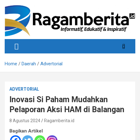
Skip
to
content
Informatif, Edukatif & Inpiratif
Ragamberita
Home
Daerah
Advertorial
ADVERTORIAL
Inovasi Si Paham Mudahkan
Pelaporan Aksi HAM di Balangan
8 Agustus 2024
Ragamberita.id
Bagikan Artikel