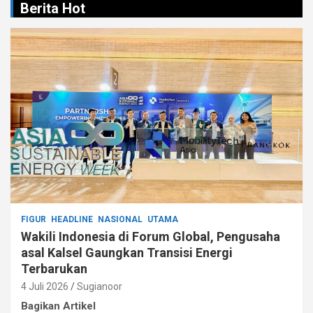
Berita Hot
FIGUR
HEADLINE
NASIONAL
UTAMA
Wakili Indonesia di Forum Global, Pengusaha
asal Kalsel Gaungkan Transisi Energi
Terbarukan
4 Juli 2026
Sugianoor
Bagikan Artikel