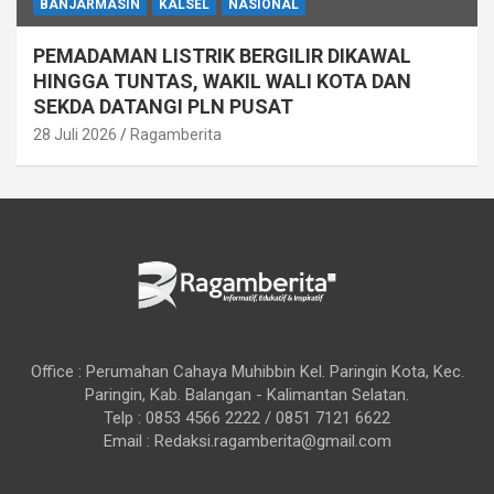
BANJARMASIN
KALSEL
NASIONAL
PEMADAMAN LISTRIK BERGILIR DIKAWAL
HINGGA TUNTAS, WAKIL WALI KOTA DAN
SEKDA DATANGI PLN PUSAT
28 Juli 2026
Ragamberita
Office : Perumahan Cahaya Muhibbin Kel. Paringin Kota, Kec.
Paringin, Kab. Balangan - Kalimantan Selatan.
Telp : 0853 4566 2222 / 0851 7121 6622
Email : Redaksi.ragamberita@gmail.com