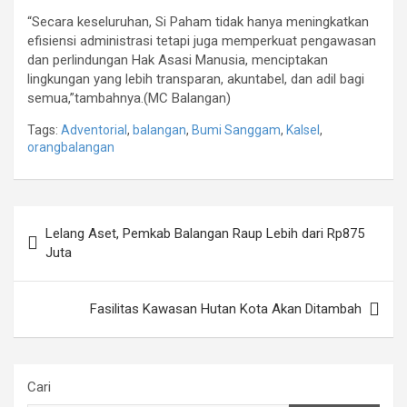
“Secara keseluruhan, Si Paham tidak hanya meningkatkan
efisiensi administrasi tetapi juga memperkuat pengawasan
dan perlindungan Hak Asasi Manusia, menciptakan
lingkungan yang lebih transparan, akuntabel, dan adil bagi
semua,”tambahnya.(MC Balangan)
Tags:
Adventorial
,
balangan
,
Bumi Sanggam
,
Kalsel
,
orangbalangan
Navigasi
Lelang Aset, Pemkab Balangan Raup Lebih dari Rp875
pos
Juta
Fasilitas Kawasan Hutan Kota Akan Ditambah
Cari