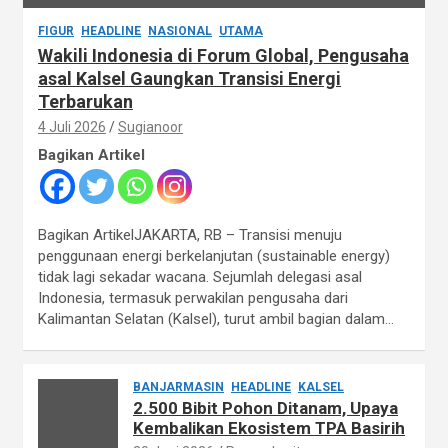
FIGUR
HEADLINE
NASIONAL
UTAMA
Wakili Indonesia di Forum Global, Pengusaha
asal Kalsel Gaungkan Transisi Energi
Terbarukan
4 Juli 2026
Sugianoor
Bagikan Artikel
Bagikan ArtikelJAKARTA, RB – Transisi menuju
penggunaan energi berkelanjutan (sustainable energy)
tidak lagi sekadar wacana. Sejumlah delegasi asal
Indonesia, termasuk perwakilan pengusaha dari
Kalimantan Selatan (Kalsel), turut ambil bagian dalam…
BANJARMASIN
HEADLINE
KALSEL
2.500 Bibit Pohon Ditanam, Upaya
Kembalikan Ekosistem TPA Basirih