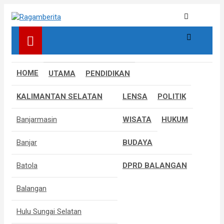
Skip
to
Informatif, Edukatif & Inpiratif
Ragamberita
content
HOME
UTAMA
PENDIDIKAN
KALIMANTAN SELATAN
LENSA
POLITIK
Banjarmasin
WISATA
HUKUM
Banjar
BUDAYA
Batola
DPRD BALANGAN
Balangan
Hulu Sungai Selatan