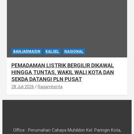
BANJARMASIN
KALSEL
NASIONAL
PEMADAMAN LISTRIK BERGILIR DIKAWAL
HINGGA TUNTAS, WAKIL WALI KOTA DAN
SEKDA DATANGI PLN PUSAT
28 Juli 2026
Ragamberita
Office : Perumahan Cahaya Muhibbin Kel. Paringin Kota,