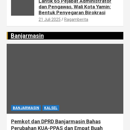
Lantik 65 Pejabat Administrator
dan Pengawas, Wali Kota Yamin:
Bentuk Penyegaran Birokrasi
21 Juli 2025
Ragamberita
Banjarmasin
BANJARMASIN
KALSEL
Pemkot dan DPRD Banjarmasin Bahas
Perubahan KUA-PPAS dan Empat Buah