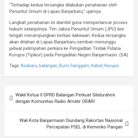
“Terhadap kedua tersangka dilakukan penahanan oleh
Penuntut Umum di Lapas Banjarbaru,” ujarnya.
Langkah penahanan ini diambil guna memperlancar proses
hukum selanjutnya. Tim Jaksa Penuntut Umum (JPU) kini
tengah merampungkan berkas dakwaan. Kedua tersangka
akan ditahan di Lapas Banjarbaru sembari menunggu
jadwal pelimpahan perkara ke Pengadilan Tindak Pidana
Korupsi (Tipikor) pada Pengadilan Negeri Banjarmasin. (SA)
Tags:
Asabaru
,
balangan
,
Bumi Sanggam
,
Kalsel
,
Korupsi
Navigasi
Wakil Ketua II DPRD Balangan Perkuat Silaturahmi
pos
dengan Komunitas Radio Amatir ORARI
Wali Kota Banjarmasin Diundang Rakortas Nasional
Percepatan PSEL di Kemenko Pangan