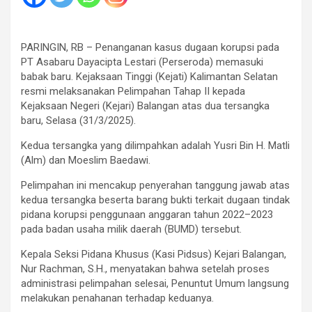
PARINGIN, RB – Penanganan kasus dugaan korupsi pada
PT Asabaru Dayacipta Lestari (Perseroda) memasuki
babak baru. Kejaksaan Tinggi (Kejati) Kalimantan Selatan
resmi melaksanakan Pelimpahan Tahap II kepada
Kejaksaan Negeri (Kejari) Balangan atas dua tersangka
baru, Selasa (31/3/2025).
Kedua tersangka yang dilimpahkan adalah Yusri Bin H. Matli
(Alm) dan Moeslim Baedawi.
Pelimpahan ini mencakup penyerahan tanggung jawab atas
kedua tersangka beserta barang bukti terkait dugaan tindak
pidana korupsi penggunaan anggaran tahun 2022–2023
pada badan usaha milik daerah (BUMD) tersebut.
Kepala Seksi Pidana Khusus (Kasi Pidsus) Kejari Balangan,
Nur Rachman, S.H., menyatakan bahwa setelah proses
administrasi pelimpahan selesai, Penuntut Umum langsung
melakukan penahanan terhadap keduanya.