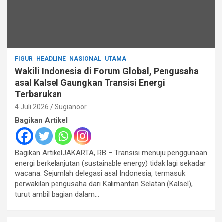
FIGUR
HEADLINE
NASIONAL
UTAMA
Wakili Indonesia di Forum Global, Pengusaha
asal Kalsel Gaungkan Transisi Energi
Terbarukan
4 Juli 2026
Sugianoor
Bagikan Artikel
Bagikan ArtikelJAKARTA, RB – Transisi menuju penggunaan
energi berkelanjutan (sustainable energy) tidak lagi sekadar
wacana. Sejumlah delegasi asal Indonesia, termasuk
perwakilan pengusaha dari Kalimantan Selatan (Kalsel),
turut ambil bagian dalam…