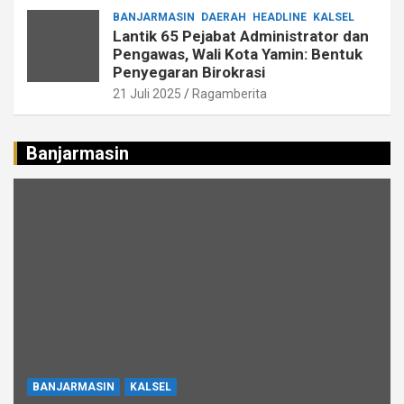
BANJARMASIN
DAERAH
HEADLINE
KALSEL
Lantik 65 Pejabat Administrator dan
Pengawas, Wali Kota Yamin: Bentuk
Penyegaran Birokrasi
21 Juli 2025
Ragamberita
Banjarmasin
BANJARMASIN
KALSEL