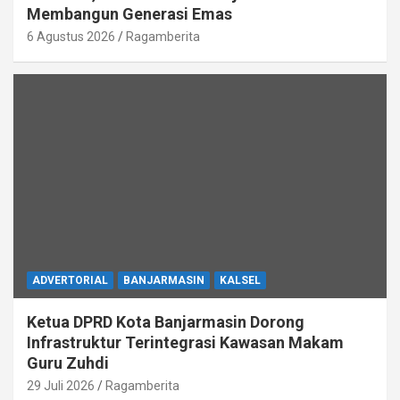
Membangun Generasi Emas
6 Agustus 2026
Ragamberita
ADVERTORIAL
BANJARMASIN
KALSEL
Ketua DPRD Kota Banjarmasin Dorong
Infrastruktur Terintegrasi Kawasan Makam
Guru Zuhdi
29 Juli 2026
Ragamberita