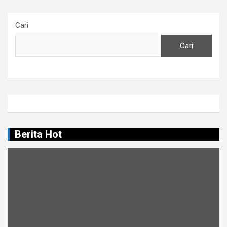
Cari
Cari
Berita Hot