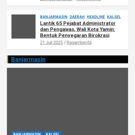
BANJARMASIN
DAERAH
HEADLINE
KALSEL
Lantik 65 Pejabat Administrator
dan Pengawas, Wali Kota Yamin:
Bentuk Penyegaran Birokrasi
21 Juli 2025
Ragamberita
Banjarmasin
BANJARMASIN
KALSEL