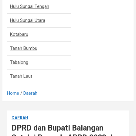
Hulu Sungai Tengah
Hulu Sungai Utara
Kotabaru
Tanah Bumbu
Tabalong
Tanah Laut
Home
Daerah
DAERAH
DPRD dan Bupati Balangan