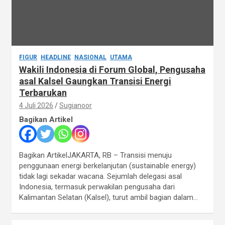
FIGUR
HEADLINE
NASIONAL
UTAMA
Wakili Indonesia di Forum Global, Pengusaha
asal Kalsel Gaungkan Transisi Energi
Terbarukan
4 Juli 2026
Sugianoor
Bagikan Artikel
Bagikan ArtikelJAKARTA, RB – Transisi menuju
penggunaan energi berkelanjutan (sustainable energy)
tidak lagi sekadar wacana. Sejumlah delegasi asal
Indonesia, termasuk perwakilan pengusaha dari
Kalimantan Selatan (Kalsel), turut ambil bagian dalam…