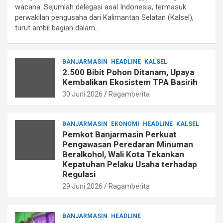
wacana. Sejumlah delegasi asal Indonesia, termasuk
perwakilan pengusaha dari Kalimantan Selatan (Kalsel),
turut ambil bagian dalam…
BANJARMASIN
HEADLINE
KALSEL
2.500 Bibit Pohon Ditanam, Upaya
Kembalikan Ekosistem TPA Basirih
30 Juni 2026
Ragamberita
BANJARMASIN
EKONOMI
HEADLINE
KALSEL
Pemkot Banjarmasin Perkuat
Pengawasan Peredaran Minuman
Beralkohol, Wali Kota Tekankan
Kepatuhan Pelaku Usaha terhadap
Regulasi
29 Juni 2026
Ragamberita
BANJARMASIN
HEADLINE