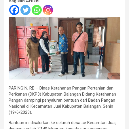
Bagikan Artikel
PARINGIN, RB – Dinas Ketahanan Pangan Pertanian dan
Perikanan (DKP3) Kabupaten Balangan Bidang Ketahanan
Pangan dampingi penyaluran bantuan dari Badan Pangan
Nasional di Kecamatan Juai Kabupaten Balangan, Senin
(19/6/2023).
Bantuan ini disalurkan ke seluruh desa se Kecamtan Juai,
dengan jumlah 7.140 kilogram kepada para penerima