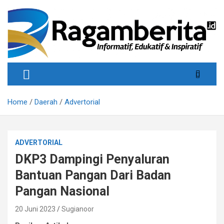
Skip
to
content
Informatif, Edukatif & Inpiratif
Ragamberita
Home
Daerah
Advertorial
ADVERTORIAL
DKP3 Dampingi Penyaluran
Bantuan Pangan Dari Badan
Pangan Nasional
20 Juni 2023
Sugianoor