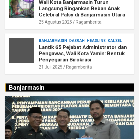
Wali Kota Banjarmasin Turun
Langsung Ringankan Beban Anak
Celebral Palsy di Banjarmasin Utara
25 Agustus 2025
Ragamberita
BANJARMASIN
DAERAH
HEADLINE
KALSEL
Lantik 65 Pejabat Administrator dan
Pengawas, Wali Kota Yamin: Bentuk
Penyegaran Birokrasi
21 Juli 2025
Ragamberita
Banjarmasin