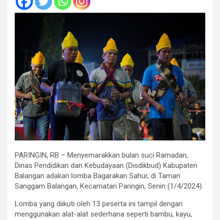
PARINGIN, RB – Menyemarakkan bulan suci Ramadan,
Dinas Pendidikan dan Kebudayaan (Disdikbud) Kabupaten
Balangan adakan lomba Bagarakan Sahur, di Taman
Sanggam Balangan, Kecamatan Paringin, Senin (1/4/2024).
Lomba yang diikuti oleh 13 peserta ini tampil dengan
menggunakan alat-alat sederhana seperti bambu, kayu,