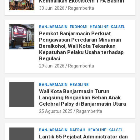
Kembalikan Ekosistem TPA Basirih
30 Juni 2026
Ragamberita
BANJARMASIN
EKONOMI
HEADLINE
KALSEL
Pemkot Banjarmasin Perkuat
Pengawasan Peredaran Minuman
Beralkohol, Wali Kota Tekankan
Kepatuhan Pelaku Usaha terhadap
Regulasi
29 Juni 2026
Ragamberita
BANJARMASIN
HEADLINE
Wali Kota Banjarmasin Turun
Langsung Ringankan Beban Anak
Celebral Palsy di Banjarmasin Utara
25 Agustus 2025
Ragamberita
BANJARMASIN
DAERAH
HEADLINE
KALSEL
Lantik 65 Pejabat Administrator dan