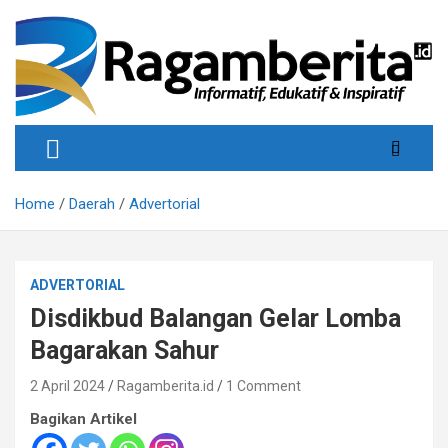
Skip
to
content
Informatif, Edukatif & Inpiratif
Ragamberita
Home
Daerah
Advertorial
ADVERTORIAL
Disdikbud Balangan Gelar Lomba
Bagarakan Sahur
2 April 2024
Ragamberita.id
1 Comment
Bagikan Artikel