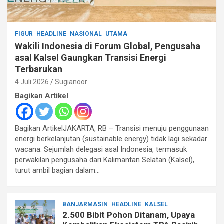
FIGUR
HEADLINE
NASIONAL
UTAMA
Wakili Indonesia di Forum Global, Pengusaha
asal Kalsel Gaungkan Transisi Energi
Terbarukan
4 Juli 2026
Sugianoor
Bagikan Artikel
Bagikan ArtikelJAKARTA, RB – Transisi menuju penggunaan
energi berkelanjutan (sustainable energy) tidak lagi sekadar
wacana. Sejumlah delegasi asal Indonesia, termasuk
perwakilan pengusaha dari Kalimantan Selatan (Kalsel),
turut ambil bagian dalam…
BANJARMASIN
HEADLINE
KALSEL
2.500 Bibit Pohon Ditanam, Upaya