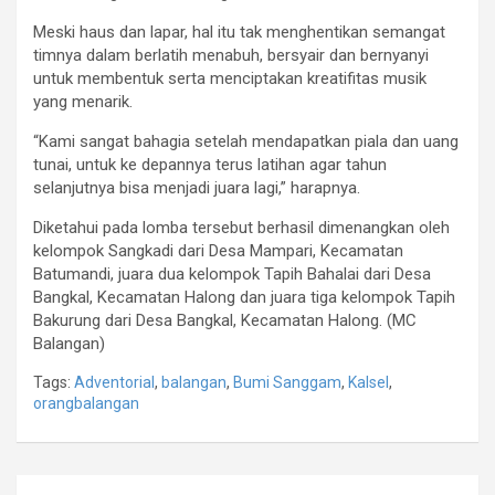
Meski haus dan lapar, hal itu tak menghentikan semangat
timnya dalam berlatih menabuh, bersyair dan bernyanyi
untuk membentuk serta menciptakan kreatifitas musik
yang menarik.
“Kami sangat bahagia setelah mendapatkan piala dan uang
tunai, untuk ke depannya terus latihan agar tahun
selanjutnya bisa menjadi juara lagi,” harapnya.
Diketahui pada lomba tersebut berhasil dimenangkan oleh
kelompok Sangkadi dari Desa Mampari, Kecamatan
Batumandi, juara dua kelompok Tapih Bahalai dari Desa
Bangkal, Kecamatan Halong dan juara tiga kelompok Tapih
Bakurung dari Desa Bangkal, Kecamatan Halong. (MC
Balangan)
Tags:
Adventorial
,
balangan
,
Bumi Sanggam
,
Kalsel
,
orangbalangan
Navigasi