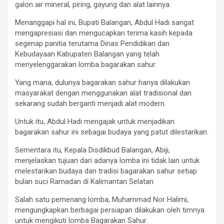
galon air mineral, piring, gayung dan alat lainnya.
Menanggapi hal ini, Bupati Balangan, Abdul Hadi sangat
mengapresiasi dan mengucapkan terima kasih kepada
segenap panitia terutama Dinas Pendidikan dan
Kebudayaan Kabupaten Balangan yang telah
menyelenggarakan lomba bagarakan sahur.
Yang mana, dulunya bagarakan sahur hanya dilakukan
masyarakat dengan menggunakan alat tradisional dan
sekarang sudah berganti menjadi alat modern.
Untuk itu, Abdul Hadi mengajak untuk menjadikan
bagarakan sahur ini sebagai budaya yang patut dilestarikan.
Sementara itu, Kepala Disdikbud Balangan, Abiji,
menjelaskan tujuan dari adanya lomba ini tidak lain untuk
melestarikan budaya dan tradisi bagarakan sahur setiap
bulan suci Ramadan di Kalimantan Selatan.
Salah satu pemenang lomba, Muhammad Nor Halimi,
mengungkapkan berbagai persiapan dilakukan oleh timnya
untuk mengikuti lomba Bagarakan Sahur.