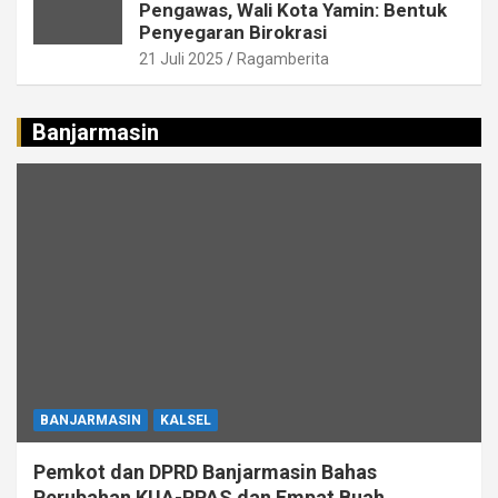
Pengawas, Wali Kota Yamin: Bentuk
Penyegaran Birokrasi
21 Juli 2025
Ragamberita
Banjarmasin
BANJARMASIN
KALSEL
Pemkot dan DPRD Banjarmasin Bahas
Perubahan KUA-PPAS dan Empat Buah