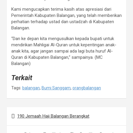
Kami mengucapkan terima kasih atas apresiasi dari
Pemerintah Kabupaten Balangan, yang telah memberikan
perhatian terhadap ustad dan ustadzah di Kabupaten
Balangan.
“Dan ke depan kita mengusulkan kepada bupati untuk
mendirikan Mahligai Al-Quran untuk kepentingan anak-
anak kita, agar jangan sampai ada lagi buta huruf Al-
Quran di Kabupaten Balangan,” sampainya. (MC
Balangan)
Terkait
Tags:
balangan
,
Bumi Sanggam
,
orangbalangan
190 Jemaah Haji Balangan Berangkat
N
a