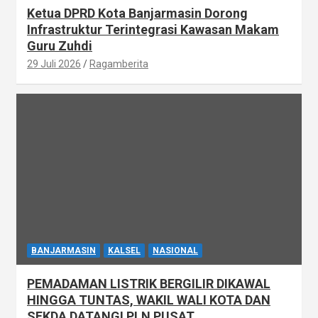
Ketua DPRD Kota Banjarmasin Dorong
Infrastruktur Terintegrasi Kawasan Makam
Guru Zuhdi
29 Juli 2026
Ragamberita
BANJARMASIN
KALSEL
NASIONAL
PEMADAMAN LISTRIK BERGILIR DIKAWAL
HINGGA TUNTAS, WAKIL WALI KOTA DAN
SEKDA DATANGI PLN PUSAT