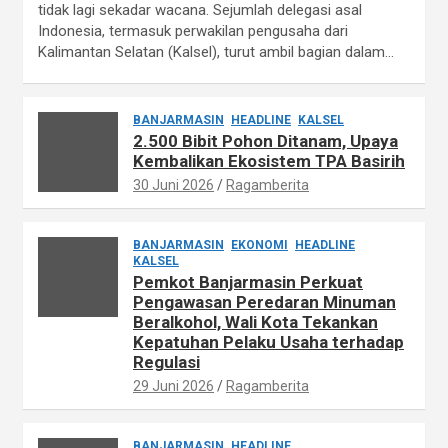
tidak lagi sekadar wacana. Sejumlah delegasi asal
Indonesia, termasuk perwakilan pengusaha dari
Kalimantan Selatan (Kalsel), turut ambil bagian dalam…
BANJARMASIN
HEADLINE
KALSEL
2.500 Bibit Pohon Ditanam, Upaya
Kembalikan Ekosistem TPA Basirih
30 Juni 2026
Ragamberita
BANJARMASIN
EKONOMI
HEADLINE
KALSEL
Pemkot Banjarmasin Perkuat
Pengawasan Peredaran Minuman
Beralkohol, Wali Kota Tekankan
Kepatuhan Pelaku Usaha terhadap
Regulasi
29 Juni 2026
Ragamberita
BANJARMASIN
HEADLINE