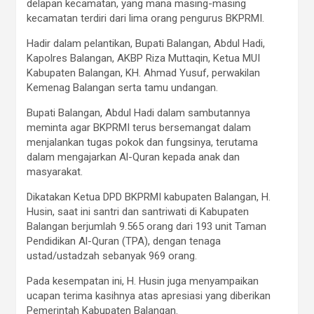
delapan kecamatan, yang mana masing-masing
kecamatan terdiri dari lima orang pengurus BKPRMI.
Hadir dalam pelantikan, Bupati Balangan, Abdul Hadi,
Kapolres Balangan, AKBP Riza Muttaqin, Ketua MUI
Kabupaten Balangan, KH. Ahmad Yusuf, perwakilan
Kemenag Balangan serta tamu undangan.
Bupati Balangan, Abdul Hadi dalam sambutannya
meminta agar BKPRMI terus bersemangat dalam
menjalankan tugas pokok dan fungsinya, terutama
dalam mengajarkan Al-Quran kepada anak dan
masyarakat.
Dikatakan Ketua DPD BKPRMI kabupaten Balangan, H.
Husin, saat ini santri dan santriwati di Kabupaten
Balangan berjumlah 9.565 orang dari 193 unit Taman
Pendidikan Al-Quran (TPA), dengan tenaga
ustad/ustadzah sebanyak 969 orang.
Pada kesempatan ini, H. Husin juga menyampaikan
ucapan terima kasihnya atas apresiasi yang diberikan
Pemerintah Kabupaten Balangan.