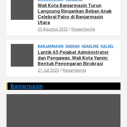
Wali Kota Banjarmasin Turun
Langsung Ringankan Beban Anak
Celebral Palsy di Banjarmasin
Utara
25 Agustus 2025
Ragamberita
BANJARMASIN
DAERAH
HEADLINE
KALSEL
Lantik 65 Pejabat Administrator
dan Pengawas, Wali Kota Yamin:
Bentuk Penyegaran Birokrasi
21 Juli 2025
Ragamberita
Banjarmasin