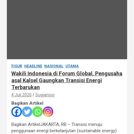
FIGUR
HEADLINE
NASIONAL
UTAMA
Wakili Indonesia di Forum Global, Pengusaha
asal Kalsel Gaungkan Transisi Energi
Terbarukan
4 Juli 2026
Sugianoor
Bagikan Artikel
Bagikan ArtikelJAKARTA, RB – Transisi menuju
penggunaan energi berkelanjutan (sustainable energy)