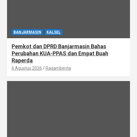
BANJARMASIN
KALSEL
Pemkot dan DPRD Banjarmasin Bahas
Perubahan KUA-PPAS dan Empat Buah
Raperda
6 Agustus 2026
Ragamberita