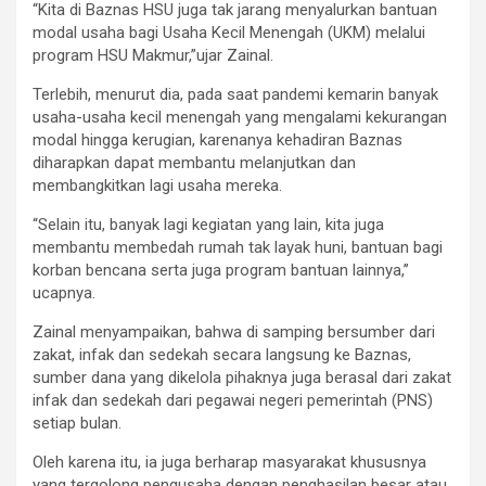
“Kita di Baznas HSU juga tak jarang menyalurkan bantuan
modal usaha bagi Usaha Kecil Menengah (UKM) melalui
program HSU Makmur,”ujar Zainal.
Terlebih, menurut dia, pada saat pandemi kemarin banyak
usaha-usaha kecil menengah yang mengalami kekurangan
modal hingga kerugian, karenanya kehadiran Baznas
diharapkan dapat membantu melanjutkan dan
membangkitkan lagi usaha mereka.
“Selain itu, banyak lagi kegiatan yang lain, kita juga
membantu membedah rumah tak layak huni, bantuan bagi
korban bencana serta juga program bantuan lainnya,’’
ucapnya.
Zainal menyampaikan, bahwa di samping bersumber dari
zakat, infak dan sedekah secara langsung ke Baznas,
sumber dana yang dikelola pihaknya juga berasal dari zakat
infak dan sedekah dari pegawai negeri pemerintah (PNS)
setiap bulan.
Oleh karena itu, ia juga berharap masyarakat khususnya
yang tergolong pengusaha dengan penghasilan besar atau