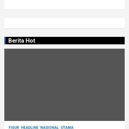
Berita Hot
FIGUR
HEADLINE
NASIONAL
UTAMA