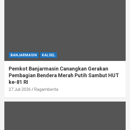
BANJARMASIN
KALSEL
Pemkot Banjarmasin Canangkan Gerakan
Pembagian Bendera Merah Putih Sambut HUT
ke-81 RI
27 Juli 2026
Ragamberita