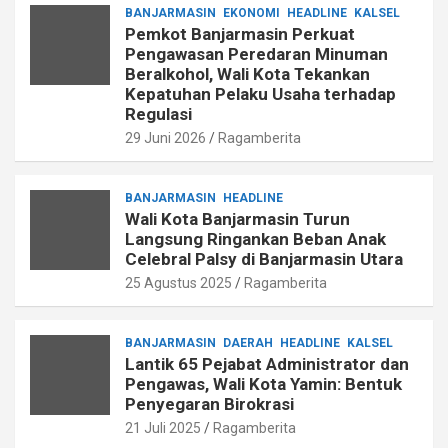
BANJARMASIN
EKONOMI
HEADLINE
KALSEL
Pemkot Banjarmasin Perkuat
Pengawasan Peredaran Minuman
Beralkohol, Wali Kota Tekankan
Kepatuhan Pelaku Usaha terhadap
Regulasi
29 Juni 2026
Ragamberita
BANJARMASIN
HEADLINE
Wali Kota Banjarmasin Turun
Langsung Ringankan Beban Anak
Celebral Palsy di Banjarmasin Utara
25 Agustus 2025
Ragamberita
BANJARMASIN
DAERAH
HEADLINE
KALSEL
Lantik 65 Pejabat Administrator dan
Pengawas, Wali Kota Yamin: Bentuk
Penyegaran Birokrasi
21 Juli 2025
Ragamberita