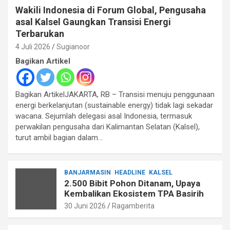
Wakili Indonesia di Forum Global, Pengusaha
asal Kalsel Gaungkan Transisi Energi
Terbarukan
4 Juli 2026
Sugianoor
Bagikan Artikel
Bagikan ArtikelJAKARTA, RB – Transisi menuju penggunaan
energi berkelanjutan (sustainable energy) tidak lagi sekadar
wacana. Sejumlah delegasi asal Indonesia, termasuk
perwakilan pengusaha dari Kalimantan Selatan (Kalsel),
turut ambil bagian dalam…
BANJARMASIN
HEADLINE
KALSEL
2.500 Bibit Pohon Ditanam, Upaya
Kembalikan Ekosistem TPA Basirih
30 Juni 2026
Ragamberita