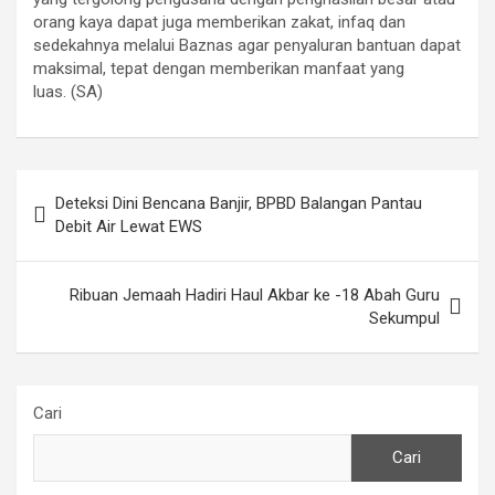
orang kaya dapat juga memberikan zakat, infaq dan
sedekahnya melalui Baznas agar penyaluran bantuan dapat
maksimal, tepat dengan memberikan manfaat yang
luas. (SA)
Navigasi
Deteksi Dini Bencana Banjir, BPBD Balangan Pantau
pos
Debit Air Lewat EWS
Ribuan Jemaah Hadiri Haul Akbar ke -18 Abah Guru
Sekumpul
Cari
Cari