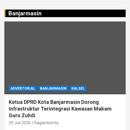
Banjarmasin
ADVERTORIAL
BANJARMASIN
KALSEL
Ketua DPRD Kota Banjarmasin Dorong
Infrastruktur Terintegrasi Kawasan Makam
Guru Zuhdi
29 Juli 2026
Ragamberita