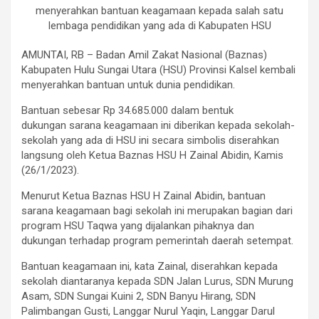
menyerahkan bantuan keagamaan kepada salah satu
lembaga pendidikan yang ada di Kabupaten HSU
AMUNTAI, RB – Badan Amil Zakat Nasional (Baznas)
Kabupaten Hulu Sungai Utara (HSU) Provinsi Kalsel kembali
menyerahkan bantuan untuk dunia pendidikan.
Bantuan sebesar Rp 34.685.000 dalam bentuk
dukungan sarana keagamaan ini diberikan kepada sekolah-
sekolah yang ada di HSU ini secara simbolis diserahkan
langsung oleh Ketua Baznas HSU H Zainal Abidin, Kamis
(26/1/2023).
Menurut Ketua Baznas HSU H Zainal Abidin, bantuan
sarana keagamaan bagi sekolah ini merupakan bagian dari
program HSU Taqwa yang dijalankan pihaknya dan
dukungan terhadap program pemerintah daerah setempat.
Bantuan keagamaan ini, kata Zainal, diserahkan kepada
sekolah diantaranya kepada SDN Jalan Lurus, SDN Murung
Asam, SDN Sungai Kuini 2, SDN Banyu Hirang, SDN
Palimbangan Gusti, Langgar Nurul Yaqin, Langgar Darul