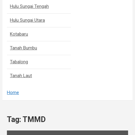
Hulu Sungai Tengah
Hulu Sungai Utara
Kotabaru
Tanah Bumbu
Tabalong
Tanah Laut
Home
Tag:
TMMD