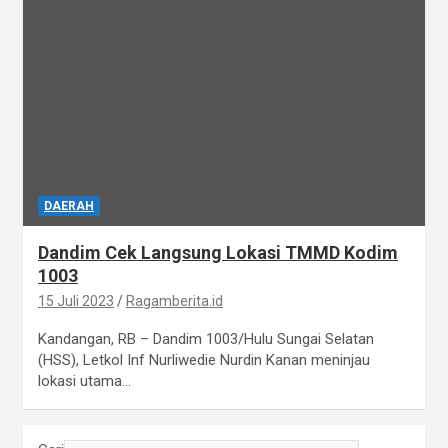
DAERAH
Dandim Cek Langsung Lokasi TMMD Kodim
1003
15 Juli 2023
Ragamberita.id
Kandangan, RB – Dandim 1003/Hulu Sungai Selatan
(HSS), Letkol Inf Nurliwedie Nurdin Kanan meninjau
lokasi utama…