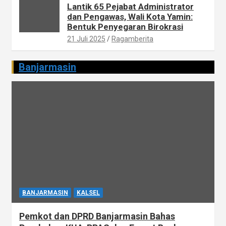
Lantik 65 Pejabat Administrator
dan Pengawas, Wali Kota Yamin:
Bentuk Penyegaran Birokrasi
21 Juli 2025
Ragamberita
Banjarmasin
BANJARMASIN
KALSEL
Pemkot dan DPRD Banjarmasin Bahas