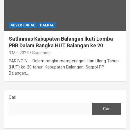
ADVERTORIAL
DAERAH
Satlinmas Kabupaten Balangan Ikuti Lomba
PBB Dalam Rangka HUT Balangan ke 20
3 Mei 2023
Sugianoor
PARINGIN – Dalam rangka memperingati Hari Ulang Tahun
(HUT) ke-20 tahun Kabupaten Balangan, Satpol PP
Balangan,…
Cari
Cari