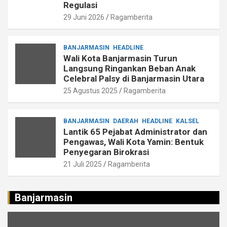
Regulasi
29 Juni 2026
Ragamberita
BANJARMASIN
HEADLINE
Wali Kota Banjarmasin Turun
Langsung Ringankan Beban Anak
Celebral Palsy di Banjarmasin Utara
25 Agustus 2025
Ragamberita
BANJARMASIN
DAERAH
HEADLINE
KALSEL
Lantik 65 Pejabat Administrator dan
Pengawas, Wali Kota Yamin: Bentuk
Penyegaran Birokrasi
21 Juli 2025
Ragamberita
Banjarmasin