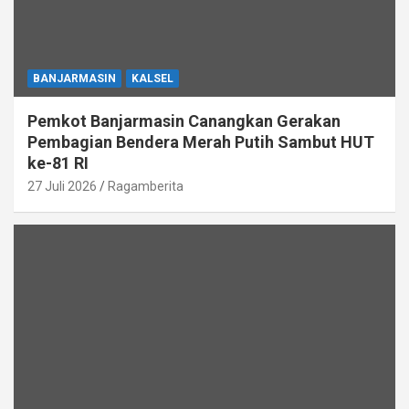
BANJARMASIN
KALSEL
Pemkot Banjarmasin Canangkan Gerakan
Pembagian Bendera Merah Putih Sambut HUT
ke-81 RI
27 Juli 2026
Ragamberita