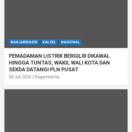
BANJARMASIN
KALSEL
NASIONAL
PEMADAMAN LISTRIK BERGILIR DIKAWAL
HINGGA TUNTAS, WAKIL WALI KOTA DAN
SEKDA DATANGI PLN PUSAT
28 Juli 2026
Ragamberita