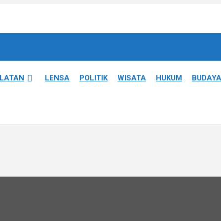
ELATAN
LENSA
POLITIK
WISATA
HUKUM
BUDAY