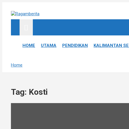
S
k
i
Informatif, Edukatif & Inpiratif
Ragamberita
p
t
o
c
HOME
UTAMA
PENDIDIKAN
KALIMANTAN S
o
n
t
Home
e
n
t
Tag:
Kosti