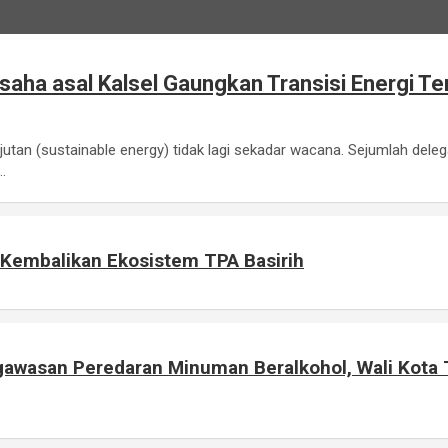
usaha asal Kalsel Gaungkan Transisi Energi T
tan (sustainable energy) tidak lagi sekadar wacana. Sejumlah deleg
…
 Kembalikan Ekosistem TPA Basirih
awasan Peredaran Minuman Beralkohol, Wali Kota