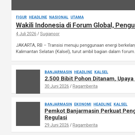
FIGUR
HEADLINE
NASIONAL
UTAMA
Wakili Indonesia di Forum Global, Peng
4 Juli 2026
Sugianoor
JAKARTA, RB – Transisi menuju penggunaan energi berkelanju
Kalimantan Selatan (Kalsel), turut ambil bagian dalam forum
BANJARMASIN
HEADLINE
KALSEL
2.500 Bibit Pohon Ditanam, Upaya
30 Juni 2026
Ragamberita
BANJARMASIN
EKONOMI
HEADLINE
KALSEL
Pemkot Banjarmasin Perkuat Peng
Regulasi
29 Juni 2026
Ragamberita