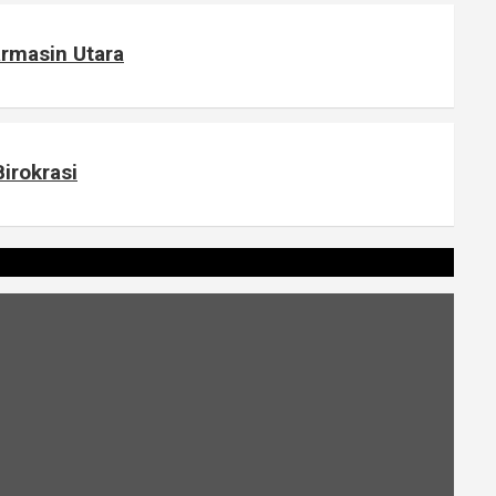
armasin Utara
irokrasi