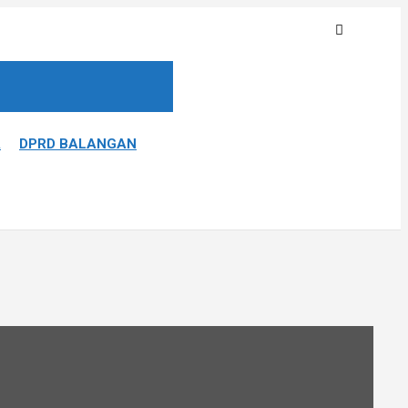
A
DPRD BALANGAN