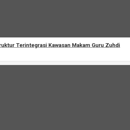
truktur Terintegrasi Kawasan Makam Guru Zuhdi