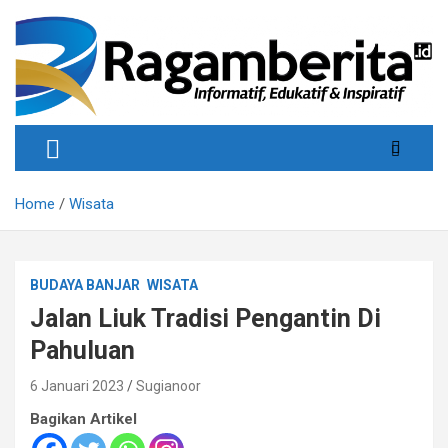
Skip
to
content
Informatif, Edukatif & Inpiratif
Ragamberita
Home
Wisata
BUDAYA BANJAR
WISATA
Jalan Liuk Tradisi Pengantin Di
Pahuluan
6 Januari 2023
Sugianoor
Bagikan Artikel