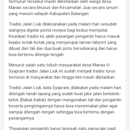
termurun tersebut masih dilestarikan oleh warga desa
Marias secara khusus dan Kecamatan Juai secara umum
yang masum wilayah Kabupaten Balangan.
Tradisi Jalan Liuk dilaksanakan pada malam hari sesudah
siangnya digelar pesta resepsi bagi kedua mempelai.
Keunikan tradisi ini, ialah pasangan pengantin harus masuk
kejalur kotak-kotak yang menyerupai taman labyrint yang
dibuat dari tali dan dua buah pintu bersebarang dan harus
bisa bertemu ditenga-tengah.
Menurut salah satu tokoh masyarakat desa Marias H
Syaprani tradisi Jalan Liuk ini sudah menjadi tradisi turun
temurun di masyarakat dan hingga kini masih diletarikan.
Tradisi Jalan Liuk, kata Syaprani, dilakukan pada malam hari
ditengah tanah lapang yang sudah buat jalur jalan berkelok-
kelok (Baliuk-baliuk) dengan mengunakan tali dan pengantin
beserta pengiringannya harus bisa menemukan jalan agar
sampai ditengah-tengah sehingga bisa bertemu dengan
pasangannya.
“Pasangan pengantin harus terpisah satu sama lain saat