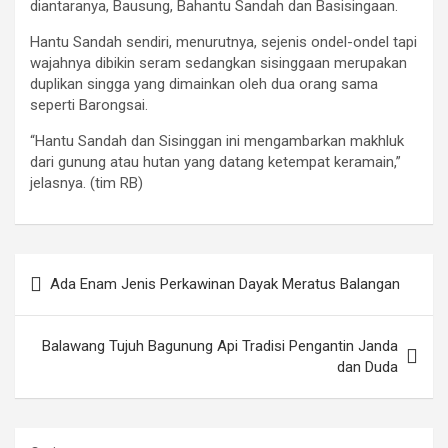
diantaranya, Bausung, Bahantu Sandah dan Basisingaan.
Hantu Sandah sendiri, menurutnya, sejenis ondel-ondel tapi
wajahnya dibikin seram sedangkan sisinggaan merupakan
duplikan singga yang dimainkan oleh dua orang sama
seperti Barongsai.
“Hantu Sandah dan Sisinggan ini mengambarkan makhluk
dari gunung atau hutan yang datang ketempat keramain,”
jelasnya. (tim RB)
Navigasi
Ada Enam Jenis Perkawinan Dayak Meratus Balangan
pos
Balawang Tujuh Bagunung Api Tradisi Pengantin Janda
dan Duda