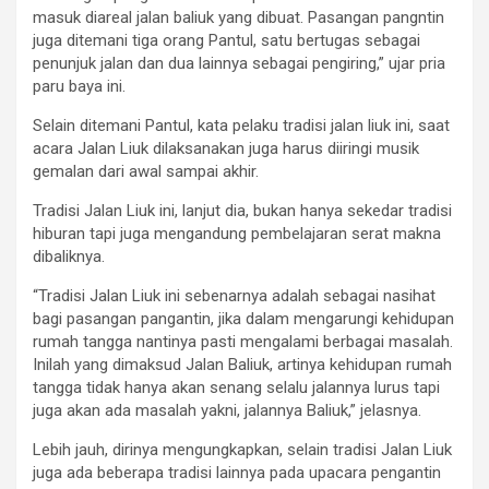
masuk diareal jalan baliuk yang dibuat. Pasangan pangntin
juga ditemani tiga orang Pantul, satu bertugas sebagai
penunjuk jalan dan dua lainnya sebagai pengiring,” ujar pria
paru baya ini.
Selain ditemani Pantul, kata pelaku tradisi jalan liuk ini, saat
acara Jalan Liuk dilaksanakan juga harus diiringi musik
gemalan dari awal sampai akhir.
Tradisi Jalan Liuk ini, lanjut dia, bukan hanya sekedar tradisi
hiburan tapi juga mengandung pembelajaran serat makna
dibaliknya.
“Tradisi Jalan Liuk ini sebenarnya adalah sebagai nasihat
bagi pasangan pangantin, jika dalam mengarungi kehidupan
rumah tangga nantinya pasti mengalami berbagai masalah.
Inilah yang dimaksud Jalan Baliuk, artinya kehidupan rumah
tangga tidak hanya akan senang selalu jalannya lurus tapi
juga akan ada masalah yakni, jalannya Baliuk,” jelasnya.
Lebih jauh, dirinya mengungkapkan, selain tradisi Jalan Liuk
juga ada beberapa tradisi lainnya pada upacara pengantin