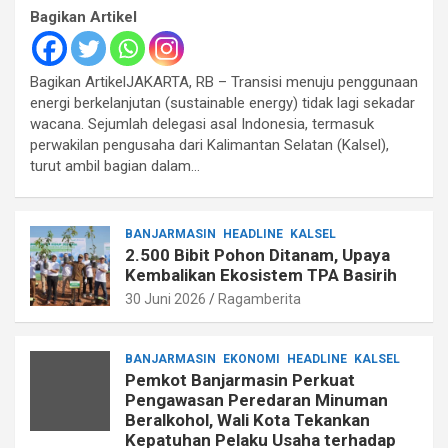
Bagikan Artikel
Bagikan ArtikelJAKARTA, RB – Transisi menuju penggunaan
energi berkelanjutan (sustainable energy) tidak lagi sekadar
wacana. Sejumlah delegasi asal Indonesia, termasuk
perwakilan pengusaha dari Kalimantan Selatan (Kalsel),
turut ambil bagian dalam…
BANJARMASIN
HEADLINE
KALSEL
2.500 Bibit Pohon Ditanam, Upaya
Kembalikan Ekosistem TPA Basirih
30 Juni 2026
Ragamberita
BANJARMASIN
EKONOMI
HEADLINE
KALSEL
Pemkot Banjarmasin Perkuat
Pengawasan Peredaran Minuman
Beralkohol, Wali Kota Tekankan
Kepatuhan Pelaku Usaha terhadap