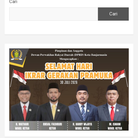
Cari
Cari