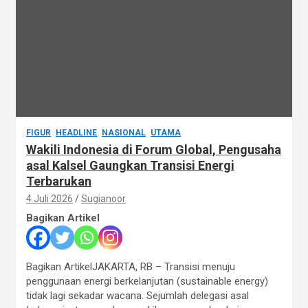
FIGUR
HEADLINE
NASIONAL
UTAMA
Wakili Indonesia di Forum Global, Pengusaha
asal Kalsel Gaungkan Transisi Energi
Terbarukan
4 Juli 2026
Sugianoor
Bagikan Artikel
Bagikan ArtikelJAKARTA, RB – Transisi menuju
penggunaan energi berkelanjutan (sustainable energy)
tidak lagi sekadar wacana. Sejumlah delegasi asal