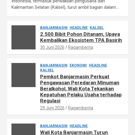
Indonesia, termasuk perwakilan pengusaha dari
Kalimantan Selatan (Kalsel), turut ambil bagian dalam…
BANJARMASIN
HEADLINE
KALSEL
2.500 Bibit Pohon Ditanam, Upaya
Kembalikan Ekosistem TPA Basirih
30 Juni 2026
Ragamberita
BANJARMASIN
EKONOMI
HEADLINE
KALSEL
Pemkot Banjarmasin Perkuat
Pengawasan Peredaran Minuman
Beralkohol, Wali Kota Tekankan
Kepatuhan Pelaku Usaha terhadap
Regulasi
29 Juni 2026
Ragamberita
BANJARMASIN
HEADLINE
Wali Kota Banjarmasin Turun