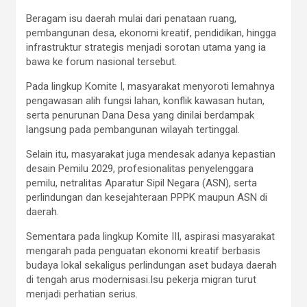
Beragam isu daerah mulai dari penataan ruang,
pembangunan desa, ekonomi kreatif, pendidikan, hingga
infrastruktur strategis menjadi sorotan utama yang ia
bawa ke forum nasional tersebut.
Pada lingkup Komite I, masyarakat menyoroti lemahnya
pengawasan alih fungsi lahan, konflik kawasan hutan,
serta penurunan Dana Desa yang dinilai berdampak
langsung pada pembangunan wilayah tertinggal.
Selain itu, masyarakat juga mendesak adanya kepastian
desain Pemilu 2029, profesionalitas penyelenggara
pemilu, netralitas Aparatur Sipil Negara (ASN), serta
perlindungan dan kesejahteraan PPPK maupun ASN di
daerah.
Sementara pada lingkup Komite III, aspirasi masyarakat
mengarah pada penguatan ekonomi kreatif berbasis
budaya lokal sekaligus perlindungan aset budaya daerah
di tengah arus modernisasi.Isu pekerja migran turut
menjadi perhatian serius.