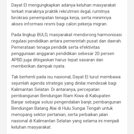
Dayat El mengungkapkan adanya keluhan masyarakat
terkait maraknya praktik rekrutmen ilegal, rumitnya
birokrasi penempatan tenaga kerja, serta minimnya
akses informasi resmi bagi calon pekerja migran.
Pada lingkup BULD, masyarakat mendorong harmonisasi
regulasi pendidikan antara pemerintah pusat dan daerah.
Pemerataan tenaga pendidik serta efektivitas
penggunaan anggaran pendidikan sebesar 20 persen
APBD juga ditegaskan harus tepat sasaran dan
memberikan dampak nyata.
Tak berhenti pada isu nasional, Dayat El turut membawa
sejumlah agenda strategis yang dinilai mendesak bagi
Kalimantan Selatan. Di antaranya, percepatan
pembangunan Bendungan Riam Kiwa di Kabupaten
Banjar sebagai solusi pengendalian banjir, pembangunan
Bendungan Batang Alai di Hulu Sungai Tengah untuk
menopang sektor pertanian, serta perbaikan jalan
nasional di Kalimantan Selatan yang selama ini menjadi
keluhan masyarakat.