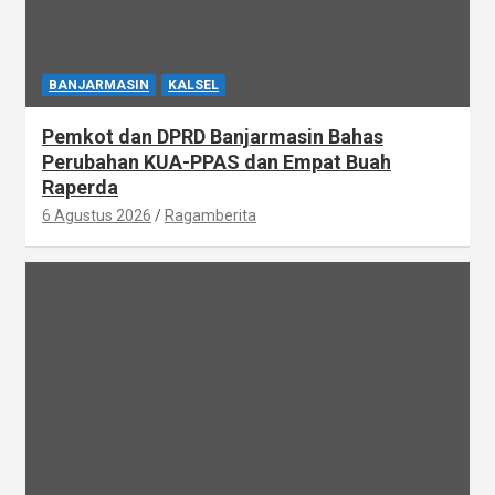
BANJARMASIN
KALSEL
Pemkot dan DPRD Banjarmasin Bahas
Perubahan KUA-PPAS dan Empat Buah
Raperda
6 Agustus 2026
Ragamberita