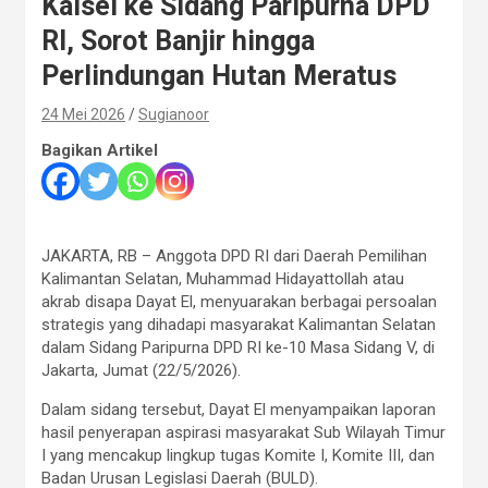
Kalsel ke Sidang Paripurna DPD
RI, Sorot Banjir hingga
Perlindungan Hutan Meratus
24 Mei 2026
Sugianoor
Bagikan Artikel
JAKARTA, RB – Anggota DPD RI dari Daerah Pemilihan
Kalimantan Selatan, Muhammad Hidayattollah atau
akrab disapa Dayat El, menyuarakan berbagai persoalan
strategis yang dihadapi masyarakat Kalimantan Selatan
dalam Sidang Paripurna DPD RI ke-10 Masa Sidang V, di
Jakarta, Jumat (22/5/2026).
Dalam sidang tersebut, Dayat El menyampaikan laporan
hasil penyerapan aspirasi masyarakat Sub Wilayah Timur
I yang mencakup lingkup tugas Komite I, Komite III, dan
Badan Urusan Legislasi Daerah (BULD).