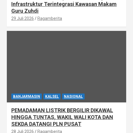
Infrastruktur Terintegrasi Kawasan Makam
Guru Zuhdi
29 Juli 2026
Ragamberita
BANJARMASIN
KALSEL
NASIONAL
PEMADAMAN LISTRIK BERGILIR DIKAWAL
HINGGA TUNTAS, WAKIL WALI KOTA DAN
SEKDA DATANGI PLN PUSAT
28 Juli 2026
Ragamberita