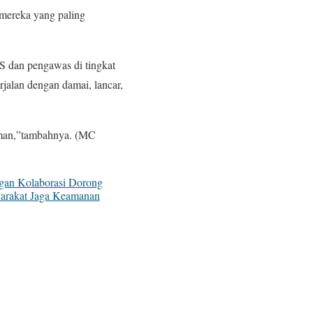
mereka yang paling
S dan pengawas di tingkat
jalan dengan damai, lancar,
 aman,”tambahnya. (MC
gan Kolaborasi Dorong
arakat Jaga Keamanan
ngan