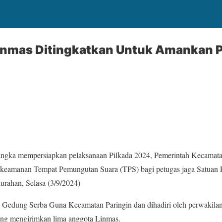
linmas Ditingkatkan Untuk Amankan 
ka mempersiapkan pelaksanaan Pilkada 2024, Pemerintah Kecamata
an keamanan Tempat Pemungutan Suara (TPS) bagi petugas jaga Satuan
lurahan, Selasa (3/9/2024)
i Gedung Serba Guna Kecamatan Paringin dan dihadiri oleh perwakilan
ing mengirimkan lima anggota Linmas.