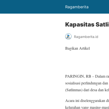
Ragamberita
Kapasitas Sat
Ragamberita.id
Bagikan Artikel
PARINGIN, RB – Dalam rang
sosialisasi perlindungan d
(Satlinmas) dari desa dan ke
Acara ini diselenggarakan d
kelurahan yang masing-mas