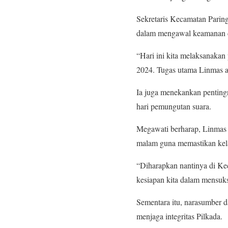
Sekretaris Kecamatan Parin
dalam mengawal keamanan da
“Hari ini kita melaksanaka
2024. Tugas utama Linmas a
Ia juga menekankan pentin
hari pemungutan suara.
Megawati berharap, Linmas 
malam guna memastikan kela
“Diharapkan nantinya di Kec
kesiapan kita dalam mensuk
Sementara itu, narasumber 
menjaga integritas Pilkada.