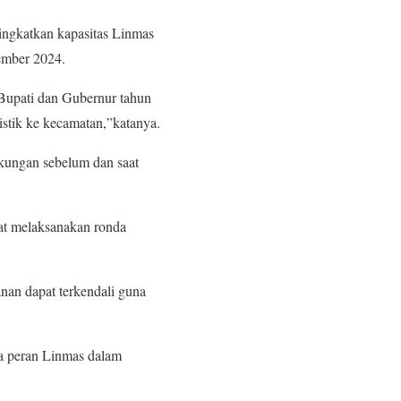
ingkatkan kapasitas Linmas
ember 2024.
 Bupati dan Gubernur tahun
stik ke kecamatan,”katanya.
kungan sebelum dan saat
at melaksanakan ronda
nan dapat terkendali guna
a peran Linmas dalam